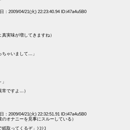
日：2009/04/21(火) 22:23:40.94 ID:i47a4u5B0
よ真実味が増してきますね）
」
っちゃいまして…」
～」
異常ですよ…）
日：2009/04/21(火) 22:32:51.91 ID:i47a4u5B0
彼のオナニーを見事にスルーしている）
紙取ってくるぞ」ｼｺｼｺ