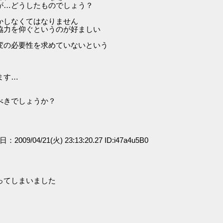
が…どうしたものでしょう？
かしなくてはなりません
協力を仰ぐというのが好ましい
変の必要性を求めていないという
ます…
べきでしょうか？
日：2009/04/21(火) 23:13:20.27 ID:i47a4u5B0
ってしまいました