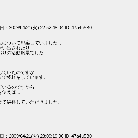
日：2009/04/21(火) 22:52:48.04 ID:i47a4u5B0
動について思案していましたし
かい出されたり
おりの活動風景でした
していたのですが
人で将棋をしています。
ているのですから
を使えば…
けて納得していただきました。
日：2009/04/21(火) 23:09:19.00 ID:i47a4u5B0