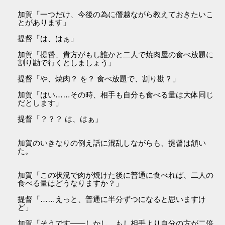
加賀「一つだけ、今後の為に僭越ながら教えておきたいこ
とがあります」
提督「は、はぁ」
加賀「提督、貴方がもし誰かと二人で焼肉屋の食べ放題に
割り勘で行くとしましょう」
提督「や、焼肉？ を？ 食べ放題で、割り勘？」
加賀「はい……その時、相手も自分も食べる量は大体同じ
だとします」
提督「？？？ は、はぁ」
加賀のいきなりの例え話に混乱しながらも、提督は頷い
た。
加賀「この状況で肉が焼けた後に普通に食べれば、二人の
食べる量はどうなりますか？」
提督「……えっと、普通に半分ずつになると思いますけ
ど」
加賀「そうです――しかし、もし相手より自分の方が二倍