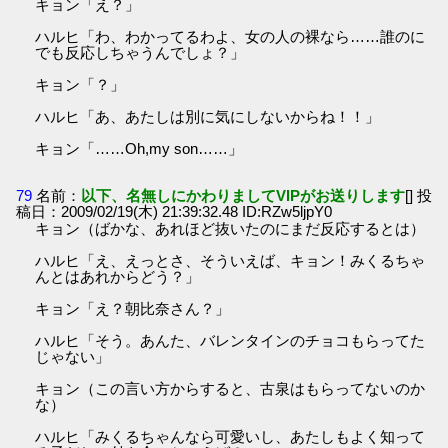
キョン「え？」
ハルヒ「わ、わかってるわよ、女の人の裸なら……誰のに
でも反応しちゃうんでしょ？」
キョン「？」
ハルヒ「あ、あたしは別に気にしないからね！！」
キョン「……Oh,my son……」
79
名前：
以下、名無しにかわりましてVIPがお送りします
[] 投
稿日：2009/02/19(木) 21:39:32.48 ID:RZw5ljpY0
キョン（ばかな、あれほど抜いたのにまだ反応するとは）
ハルヒ「え、えっとさ、そういえば、キョン！みくるちゃ
んとはあれからどう？」
キョン「え？朝比奈さん？」
ハルヒ「そう。あんた、バレンタインのチョコもらってた
じゃない」
キョン（この言い方からすると、古泉はもらってないのか
な）
ハルヒ「みくるちゃんなら可愛いし、あたしもよく知って