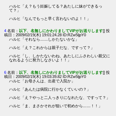
ハルヒ「え？もう妊娠してる？あたしに妹ができるっ
て？」
ハルヒ「なんでもっと早く言わないのよ！！」
4
名前：
以下、名無しにかわりましてVIPがお送りします
[] 投
稿日：2009/02/19(木) 19:01:24.28 ID:RZw5ljpY0
ハルヒ「それなら……しかたないかな」
ハルヒ「え？これからは親子だな、ですって？」
ハルヒ「し、しかたないわね、あたしにふさわしい親父に
なれるように努力しなさいよ！！」
6
名前：
以下、名無しにかわりましてVIPがお送りします
[] 投
稿日：2009/02/19(木) 19:03:39.82 ID:RZw5ljpY0
ハルヒ「お母さんは、出産で入院か」
ハルヒ「あんたは病院に行かなくていいの？」
ハルヒ「え？やっと二人っきりになれたな、ですって？」
ハルヒ「ま、まさかそれが狙いで初めから……！！」