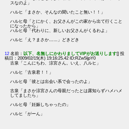
スなのよ」
ハルヒ「まさか、そんなの聞いたこと無い！！」
ハルヒ母「とにかく、お父さんがこの家から出て行くこと
になったから」
ハルヒ母「代わりに、新しいお父さんがくるわよ」
ハルヒ「え？まさか……」どきどき
12
名前：
以下、名無しにかわりましてVIPがお送りします
[] 投
稿日：2009/02/19(木) 19:16:25.42 ID:RZw5ljpY0
古泉「こんにちわ、涼宮さん。いえ、八ルヒ」
ハルヒ「古泉君！！」
ハルヒ母「彼とは出会い系で会ったのよ」
古泉「まさか涼宮さんの母親だったとは露知らずハメハメ
してましたら」
ハルヒ母「妊娠しちゃったの」
ハルヒ「がーん」