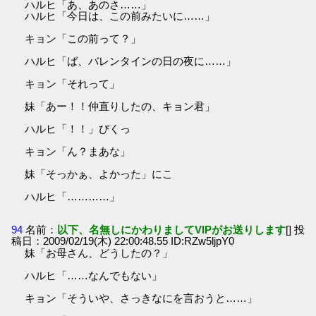
ハルヒ「あ、あのさ……」
ハルヒ「今日は、この前みたいに……」
キョン「この前って？」
ハルヒ「ば、バレンタインの日の夜に……」
キョン「それって」
妹「あー！！仲直りしたの、キョン君」
ハルヒ「！！」びくっ
キョン「ん？まあな」
妹「そっかぁ、よかった」にこ
ハルヒ「…………」
94
名前：
以下、名無しにかわりましてVIPがお送りします
[] 投
稿日：2009/02/19(木) 22:00:48.55 ID:RZw5ljpY0
妹「お母さん、どうしたの？」
ハルヒ「……なんでもない」
キョン「そういや、さっきなにを言おうと……」