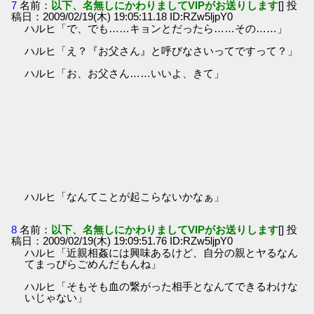
7
名前：
以下、名無しにかわりましてVIPがお送りします
[] 投
稿日：2009/02/19(木) 19:05:11.18 ID:RZw5ljpY0
ハルヒ「で、でも……キョンとだったら……その……」
ハルヒ「え？『お父さん』と呼びなさいってですって？」
ハルヒ「お、お父さん……いいよ、きて」
ハルヒ「なんてことが起こらないかなぁ」
8
名前：
以下、名無しにかわりましてVIPがお送りします
[] 投
稿日：2009/02/19(木) 19:09:51.76 ID:RZw5ljpY0
ハルヒ「近親相姦には興味あるけど、自分の親とヤるなん
てまっぴらごめんだもんね」
ハルヒ「そもそも血の繋がった相手となんてできるわけな
いじゃない」