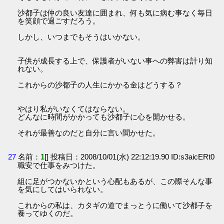
沙都子は仲の良い友達に囲まれ、何も気に病む事なく毎日
を笑顔で過ごすだろう。
しかし、いつまでもそうはいかない。
子供が成長する上で、保護者がいない事への弊害は計り知
れない。
これからの沙都子の人生にかかる金はどうする？
やはり私がいなくてはならない。
どんなに時間がかかっても沙都子に心を開かせる。
それが最善なのだと自分に言い聞かせた。
27
名前：
1
[] 投稿日：2008/10/01(水) 22:12:19.90 ID:s3aicERt0
職安で仕事をみつけた。
組に足がつかないかという心配もあるが、この際そんな事
を気にしてはいられない。
これからの私は、カタギの道でまっとうに働いて沙都子を
養ってゆくのだ。