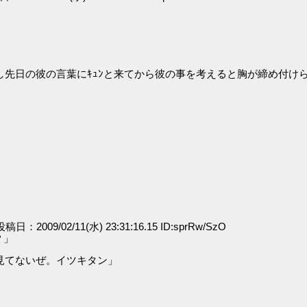
し先日の彼の言葉にｷｭﾝと来てから彼の事を考えると胸が締め付け
 投稿日：2009/02/11(水) 23:31:16.15 ID:sprRw/SzO
？」
見てないぜ。イツキタン」