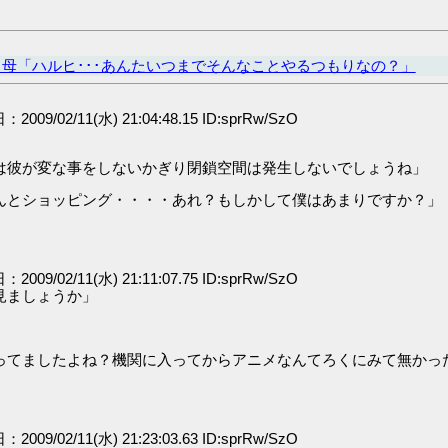
母「ハルヒ･･･あんたいつまでそんなことやるつもりなの？」
：2009/02/11(水) 21:04:48.15 ID:sprRw/SzO
は彼が変な事をしないかぎり閉鎖空間は発生しないでしょうね」
んとショッピング・・・・あれ？もしかして僕はあまりですか？」
：2009/02/11(水) 21:11:07.75 ID:sprRw/SzO
見ましょうか」
ってましたよね？機関に入ってからアニメなんてろくにみて無かっ
：2009/02/11(水) 21:23:03.63 ID:sprRw/SzO