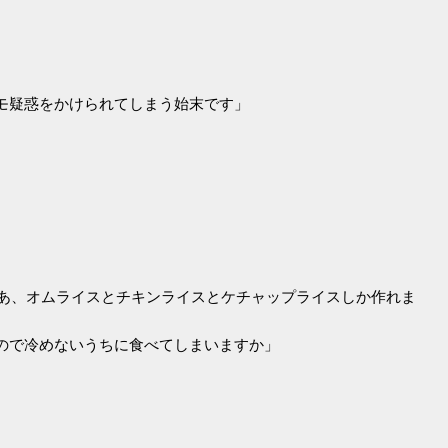
モ疑惑をかけられてしまう始末です」
まあ、オムライスとチキンライスとケチャップライスしか作れま
ので冷めないうちに食べてしまいますか」