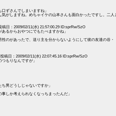
も口ずさんでしまいますね」
ん気がしますね。めちゃイケの山本さんも面白かったですし。二人
 投稿日：2009/02/11(水) 21:57:00.29 ID:sprRw/SzO
があるからおやつにでもたべますかね」
男性のがあったで、送り主を分からないようにして彼の友達の谷・
] 投稿日：2009/02/11(水) 22:07:45.16 ID:sprRw/SzO
のつもりなんですが」
たち男どうしじゃないですか」
の事しか考えられなくなっちまったんだ」