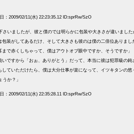
日：2009/02/11(水) 22:23:35.12 ID:sprRw/SzO
を下さいましたが、彼と僕のでは明らかに包装や大きさが違いました
は包装がしてあるだけ、そして大きさも彼のは僕の二倍位ありまし
耳まで赤くしちゃって、僕はアウトオブ眼中ですか、そうですか」
鈍いですから「おぉ、ありがとう」だって、本当に彼は犯罪級の鈍
もしていただけたら、僕は大分仕事が楽になって、イツキタンの悠
ょうか？」
日：2009/02/11(水) 22:35:28.11 ID:sprRw/SzO