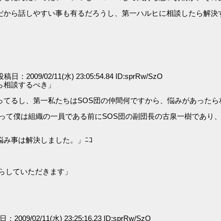
だから話しやすい事も有るだろうし、第一ハルヒに相談したら解決
 投稿日：2009/02/11(水) 23:05:54.84 ID:sprRw/SzO
ら相談するべき」
ってるし、第一私たちはSOS団の仲間何ですから、悩みがあったら
って僕は組織の一員である前にSOS団の副団長の古泉一樹であり、
み事は解決しました。」ﾆｺ
ばらしていただきます」
日：2009/02/11(水) 23:25:16.23 ID:sprRw/SzO