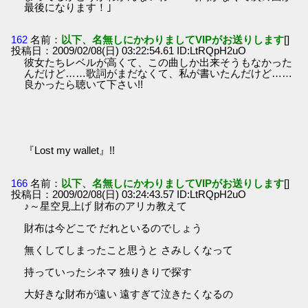
最後になります！｣
162
名前：
以下、名無しにかわりましてVIPがお送りします
[]
投稿日：2009/02/08(日) 03:22:54.61 ID:LtRQpH2uO
彼女たちレベルが高くて、この曲しか出来そうもなかった
んだけど……歌詞がまだなくて、私が書いたんだけど……
良かったら聴いて下さい!!
『Lost my wallet』!!
166
名前：
以下、名無しにかわりましてVIPがお送りします
[]
投稿日：2009/02/08(日) 03:24:43.57 ID:LtRQpH2uO
♪～星空見上げ 財布のアリカ教えて
財布は今どこで だれといるのでしょう
無くしてしまったこと思うと さみしくなって
持っていったシネマ 独りきりで探す
大好きな財布が遠い 遠すぎて泣きたくなるの