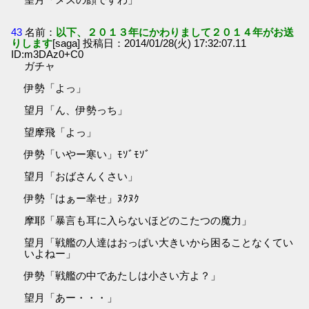
43
名前：
以下、２０１３年にかわりまして２０１４年がお送
りします
[saga] 投稿日：2014/01/28(火) 17:32:07.11
ID:m3DAz0+C0
ガチャ
伊勢「よっ」
望月「ん、伊勢っち」
望摩飛「よっ」
伊勢「いやー寒い」ﾓｿﾞﾓｿﾞ
望月「おばさんくさい」
伊勢「はぁー幸せ」ﾇｸﾇｸ
摩耶「暴言も耳に入らないほどのこたつの魔力」
望月「戦艦の人達はおっぱい大きいから困ることなくてい
いよねー」
伊勢「戦艦の中であたしは小さい方よ？」
望月「あー・・・」