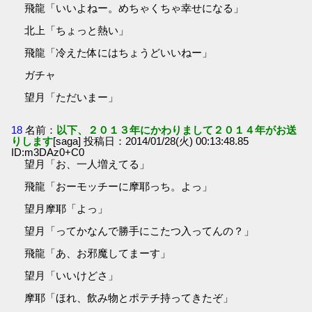
飛龍「いいよねー。めちゃくちゃ幸せになる」
北上「ちょっと熱い」
飛龍「冷えた体にはちょうどいいねー」
ガチャ
望月「ただいまー」
18
名前：
以下、２０１３年にかわりまして２０１４年がお送
りします
[saga] 投稿日：2014/01/28(火) 00:13:48.85
ID:m3DAz0+C0
望月「お、一人増えてる」
飛龍「おーモッチーに摩耶っち。よっ」
望月摩耶「よっ」
望月「ってかなんで勝手にこたつ入ってんの？」
飛龍「あ、お邪魔してまーす」
望月「いいけどさ」
摩耶「ほれ、飲み物とポテチ持ってきたぞ」