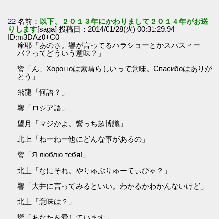
22
名前：
以下、２０１３年にかわりまして２０１４年がお送
りします
[saga] 投稿日：2014/01/28(火) 00:31:29.94
ID:m3DAz0+C0
摩耶「あのさ。響が言ってるハラショーとかスパスィー
バ？ってどういう意味？」
響「ん、Хорошоは素晴らしいって意味。Спасибоはありが
とう」
飛龍「何語？」
響「ロシア語」
望月「マジかよ。響っち超博識」
北上「ねーねー他にどんな事があるの」
響「Я люблю тебя!」
北上「なにそれ。やりゅぶりゅーてぃびゃ？」
響「大井に言ってみるといい。わかるかわかんないけど」
北上「意味は？」
響「あなたを愛しています」