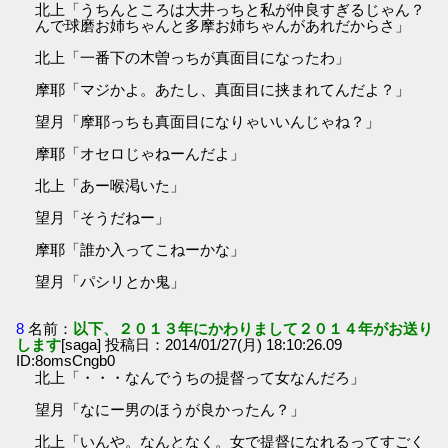
北上「うちんところは大井っちと私が仲良すぎるじゃん？
んで球磨お姉ちゃんと多摩お姉ちゃんがあれだからさ」
北上「一番下の木曽っちが真面目になったわ」
摩耶「マジかよ。あたし、真面目に挟まれてんだよ？」
望月「摩耶っちも真面目になりゃいいんじゃね？」
摩耶「オセロじゃねーんだよ」
北上「あー喉渇いた」
望月「そうだねー」
摩耶「誰か入ってこねーかな」
望月「パシリとか鬼」
8
名前：
以下、２０１３年にかわりまして２０１４年がお送り
します
[saga] 投稿日：2014/01/27(月) 18:10:26.09
ID:8omsCngb0
北上「・・・なんでうちの提督って女なんだろ」
望月「なにー男のほうが良かったん？」
北上「いんや。なんとなく。女で提督になれるってすごく