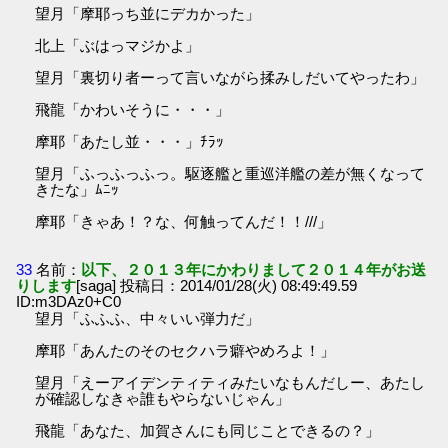
望月「摩耶っち並にデカかった」
北上「ぶはっマジかよ」
望月「裏切り者ーって言いながら揉みしだいてやったわ」
飛龍「かわいそうに・・・」
摩耶「あたし並・・・」ﾁﾗｯ
望月「ふっふっふっ。駆逐艦と重巡洋艦の差が無くなって
きたな」ﾑﾆｯ
摩耶「きゃあ！？な、何触ってんだ！！///」
33
名前：
以下、２０１３年にかわりまして２０１４年がお送
りします
[saga] 投稿日：2014/01/28(火) 08:49:49.59
ID:m3DAz0+C0
望月「ふふふ、中々いい弾力だ」
摩耶「あんたのそのセクハラ癖やめろよ！」
望月「えーアイデンティティみたいなもんだしー、あたし
が確認しなきゃ誰もやらないじゃん」
飛龍「あなた、加賀さんにも同じことできるの？」