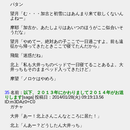
パタン
望月「む・・・加古と初雪にはあんまり来て欲しくないん
よねー」
摩耶「加古か。あたしよりはあいつのほうがここ似合いそ
うだな」
望月「やめてー。絶対あの子ここで一日過ごすよ。前も遠
征から帰ってきたときここで寝てたんだから」
飛龍「迷惑だね」
北上「私も大井っちのベッドで一日寝てることあるよ。大
井っちもそのままベッド入ってきたけど」
摩望「ノロケはやめろ」
35
名前：
以下、２０１３年にかわりまして２０１４年がお送
りします
[saga] 投稿日：2014/01/28(火) 09:19:13.56
ID:m3DAz0+C0
ガチャ
大井「あー！北上さんこんなところに居た！」
北上「んあー？どうしたん大井っち」