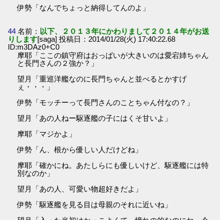
伊勢「なんでちょっと納得してんのよ」
44
名前：
以下、２０１３年にかわりまして２０１４年がお送
りします
[saga] 投稿日：2014/01/28(火) 17:40:22.68
ID:m3DAz0+C0
摩耶「ここの鎮守府はおっぱいが大きいのは愛宕姉ちゃん
と長門さんの２強か？」
望月「重巡洋艦なのに長門ちゃんと並べるとかすげ
ぇ・・・」
伊勢「モッチーって長門さんのことちゃん付なの？」
望月「あの人ねー駆逐艦の子にはくそ甘いよ」
摩耶「マジかよ」
伊勢「ん、根から優しい人だけどね」
摩耶「確かにね。あたしらにも優しいけど、駆逐艦には特
別なのか」
望月「あの人、可愛い物超好きだよ」
伊勢「駆逐艦を見る目は母親のそれに近いね」