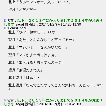
北上「うあーマジかー。入っていい？」
望月「どぞどぞー」
3
名前：
以下、２０１３年にかわりまして２０１４年がお送り
します
[saga] 投稿日：2014/01/27(月) 17:25:11.30
ID:8omsCngb0
北上「やべー超幸せー」ﾇｸﾇｸ
望月「あたしとおんなじこと言ってるー」
北上「マジかよー。なんかやだなー」
望月「マジかよー出てけよぉ」
北上「出られると思ってんのー？」
望月「無理だよねぇ」
北上望月「はぁ・・・」
北上望月「なんでこたつってこんな気持ちーんだろー」ﾎﾝﾜ
ｶ
4
名前：
以下、２０１３年にかわりまして２０１４年がお送り
します
[saga] 投稿日：2014/01/27(月) 17:31:49.83