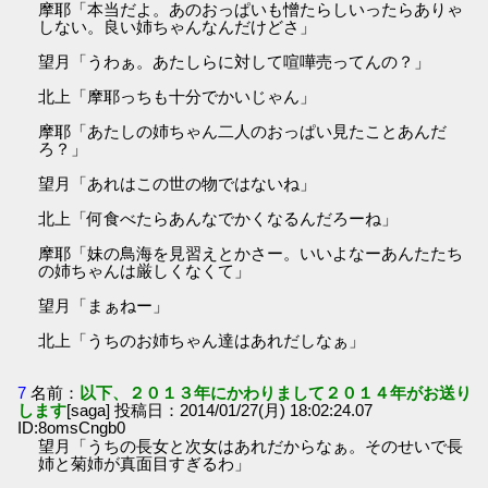
摩耶「本当だよ。あのおっぱいも憎たらしいったらありゃ
しない。良い姉ちゃんなんだけどさ」
望月「うわぁ。あたしらに対して喧嘩売ってんの？」
北上「摩耶っちも十分でかいじゃん」
摩耶「あたしの姉ちゃん二人のおっぱい見たことあんだ
ろ？」
望月「あれはこの世の物ではないね」
北上「何食べたらあんなでかくなるんだろーね」
摩耶「妹の鳥海を見習えとかさー。いいよなーあんたたち
の姉ちゃんは厳しくなくて」
望月「まぁねー」
北上「うちのお姉ちゃん達はあれだしなぁ」
7
名前：
以下、２０１３年にかわりまして２０１４年がお送り
します
[saga] 投稿日：2014/01/27(月) 18:02:24.07
ID:8omsCngb0
望月「うちの長女と次女はあれだからなぁ。そのせいで長
姉と菊姉が真面目すぎるわ」