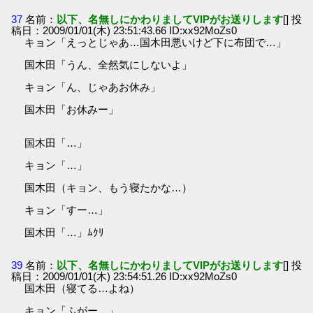
37
名前：
以下、名無しにかわりましてVIPがお送りします
[] 投
稿日：2009/01/01(木) 23:51:43.66 ID:xx92MoZs0
キョン「えっとじゃあ…国木田悪いけど下に布団で…」
国木田「うん、全然気にしないよ」
キョン「ん、じゃあお休み」
国木田「お休みー」
国木田「…」
キョン「…」
国木田（キョン、もう寝たかな…）
キョン「すー…」
国木田「…」ﾑｸﾘ
39
名前：
以下、名無しにかわりましてVIPがお送りします
[] 投
稿日：2009/01/01(木) 23:54:51.26 ID:xx92MoZs0
国木田（寝てる…よね）
キョン「ふがー…」