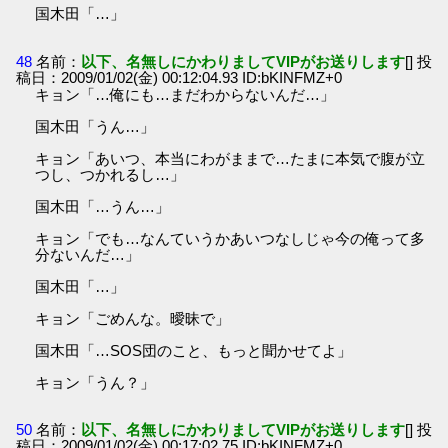
国木田「…」
48
名前：
以下、名無しにかわりましてVIPがお送りします
[] 投
稿日：2009/01/02(金) 00:12:04.93 ID:bKINFMZ+0
キョン「…俺にも…まだわからないんだ…」
国木田「うん…」
キョン「あいつ、本当にわがままで…たまに本気で腹が立
つし、つかれるし…」
国木田「…うん…」
キョン「でも…なんていうかあいつなしじゃ今の俺って多
分ないんだ…」
国木田「…」
キョン「ごめんな。曖昧で」
国木田「…SOS団のこと、もっと聞かせてよ」
キョン「うん？」
50
名前：
以下、名無しにかわりましてVIPがお送りします
[] 投
稿日：2009/01/02(金) 00:17:02.75 ID:bKINFMZ+0