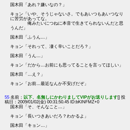
国木田「あれ？嫌いなの？」
キョン「いや、そうじゃないさ。でもあいつもあいつなり
に苦労があってな。
俺みたいにつねに本音で生きてられないんだと思
うんだ」
国木田「ふうん…」
キョン「それって、凄く辛いことだろ？」
国木田「うん…」
キョン「だから…お前にも思ってることを言ってほしい」
国木田「…え？」
キョン「お前…最近なんか不安げだぞ」
55
名前：
以下、名無しにかわりましてVIPがお送りします
[] 投
稿日：2009/01/02(金) 00:31:50.45 ID:bKINFMZ+0
国木田「そ、そんなこと…」
キョン「長いつきあいだろ？わかるよ」
国木田「キョン…」