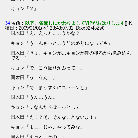
キョン「？」
34
名前：
以下、名無しにかわりましてVIPがお送りします
[] 投
稿日：2009/01/01(木) 23:43:07.31 ID:xx92MoZs0
国木田「え、えっと…こうかな？」
キョン「うーんもっとこう前のめりになってさ」
国木田（きょ、キョンが…キョンが僕の後ろから包み込ん
でる…）
キョン「で、こう振りかぶって…」
国木田「う、うん…」
キョン「で、まっすぐにストーンと」
国木田「うん…うん…」
キョン「…なんだ？ぼーっとして」
国木田「え！？そ、そんなことないよ！」
キョン「よし。じゃ、やってみな」
国木田「えっと…その…」