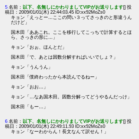
5
名前：
以下、名無しにかわりましてVIPがお送りします
[] 投
稿日：2009/01/01(木) 22:44:03.45 ID:xx92MoZs0
キョン「えっとー…ここの問い３ってさっきのと形違うん
だけど」
国木田「ああこれ。ここを移行してこっちで計算するとほ
ら、さっきの形に…」
キョン「おぉ、ほんとだ」
国木田「で、あとは因数分解すればいいでしょ？」
キョン「うんうん」
国木田「僕終わったから本読んでるねー」
キョン「おお…」
キョン「…なあ国木田。因数分解ってどうやるんだっけ」
国木田「もー…」
6
名前：
以下、名無しにかわりましてVIPがお送りします
[] 投
稿日：2009/01/01(木) 22:49:11.93 ID:xx92MoZs0
キョン「なーわからん！長文なんて訳せん！」