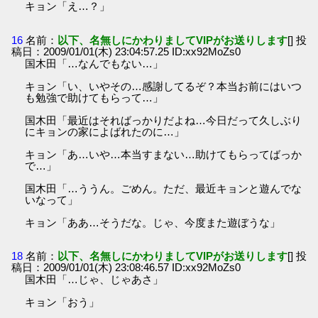
キョン「え…？」
16
名前：
以下、名無しにかわりましてVIPがお送りします
[] 投
稿日：2009/01/01(木) 23:04:57.25 ID:xx92MoZs0
国木田「…なんでもない…」
キョン「い、いやその…感謝してるぞ？本当お前にはいつ
も勉強で助けてもらって…」
国木田「最近はそればっかりだよね…今日だって久しぶり
にキョンの家によばれたのに…」
キョン「あ…いや…本当すまない…助けてもらってばっか
で…」
国木田「…ううん。ごめん。ただ、最近キョンと遊んでな
いなって」
キョン「ああ…そうだな。じゃ、今度また遊ぼうな」
18
名前：
以下、名無しにかわりましてVIPがお送りします
[] 投
稿日：2009/01/01(木) 23:08:46.57 ID:xx92MoZs0
国木田「…じゃ、じゃあさ」
キョン「おう」