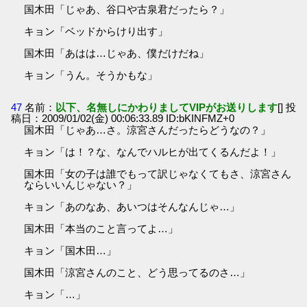
国木田「じゃあ、谷口や古泉君だったら？」
キョン「ベッドからけり出す」
国木田「あはは…じゃあ、僕だけだね」
キョン「うん。そうかもな」
47
名前：
以下、名無しにかわりましてVIPがお送りします
[] 投
稿日：2009/01/02(金) 00:06:33.89 ID:bKINFMZ+0
国木田「じゃあ…さ。涼宮さんだったらどうなの？」
キョン「は！？な、なんでハルヒが出てくるんだよ！」
国木田「女の子は誰でもって訳じゃなくてもさ、涼宮さん
ならいいんじゃない？」
キョン「あのなあ、あいつはそんなんじゃ…」
国木田「本当のこと言ってよ…」
キョン「国木田…」
国木田「涼宮さんのこと、どう思ってるのさ…」
キョン「…」