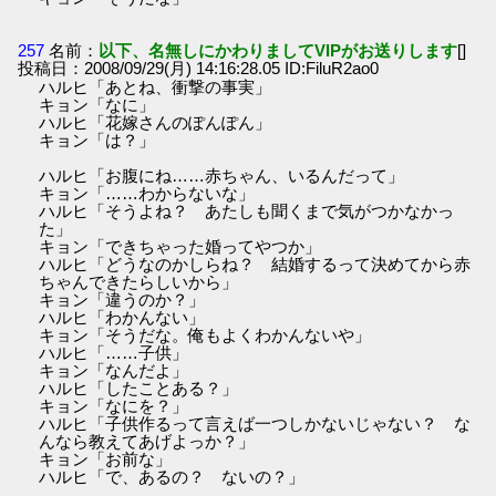
257
名前：
以下、名無しにかわりましてVIPがお送りします
[]
投稿日：2008/09/29(月) 14:16:28.05 ID:FiluR2ao0
ハルヒ「あとね、衝撃の事実」
キョン「なに」
ハルヒ「花嫁さんのぽんぽん」
キョン「は？」
ハルヒ「お腹にね……赤ちゃん、いるんだって」
キョン「……わからないな」
ハルヒ「そうよね？ あたしも聞くまで気がつかなかっ
た」
キョン「できちゃった婚ってやつか」
ハルヒ「どうなのかしらね？ 結婚するって決めてから赤
ちゃんできたらしいから」
キョン「違うのか？」
ハルヒ「わかんない」
キョン「そうだな。俺もよくわかんないや」
ハルヒ「……子供」
キョン「なんだよ」
ハルヒ「したことある？」
キョン「なにを？」
ハルヒ「子供作るって言えば一つしかないじゃない？ な
んなら教えてあげよっか？」
キョン「お前な」
ハルヒ「で、あるの？ ないの？」