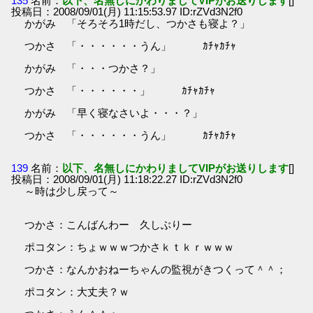
135
名前：
以下、名無しにかわりましてVIPがお送りします
[]
投稿日：2008/09/01(月) 11:15:53.97 ID:rZVd3N2f0
かがみ 「そろそろ1時だし、つかさも寝よ？」
つかさ 「・・・・・・うん」 ｶﾁｬｶﾁｬ
かがみ 「・・・つかさ？」
つかさ 「・・・・・・」 ｶﾁｬｶﾁｬ
かがみ 「早く寝なさいよ・・・？」
つかさ 「・・・・・・うん」 ｶﾁｬｶﾁｬ
139
名前：
以下、名無しにかわりましてVIPがお送りします
[]
投稿日：2008/09/01(月) 11:18:22.27 ID:rZVd3N2f0
～時は少し戻って～
つかさ：こんばんわー 久しぶりー
ポコタン：ちょｗｗｗつかさｋｔｋｒｗｗｗ
つかさ：なんかおねーちゃんの監視がきつくって＾＾；
ポコタン：大丈夫？ｗ