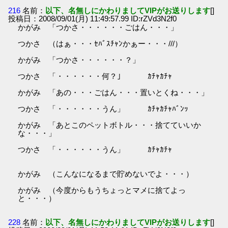
216
名前：
以下、名無しにかわりましてVIPがお送りします
[]
投稿日：2008/09/01(月) 11:49:57.99 ID:rZVd3N2f0
かがみ 「つかさ・・・・・・ごはん・・・」
つかさ （はぁ・・・ｾﾊﾞｽﾁｬﾝかぁー・・・///）
かがみ 「つかさ・・・・・・？」
つかさ 「・・・・・・何？」 ｶﾁｬｶﾁｬ
かがみ 「あの・・・ごはん・・・置いとくね・・・」
つかさ 「・・・・・・うん」 ｶﾁｬｶﾁｬﾊﾞﾝｯ
かがみ 「あとこのペットボトル・・・捨てていいか
な・・・」
つかさ 「・・・・・・うん」 ｶﾁｬｶﾁｬ
かがみ （こんなになるまで貯めないでよ・・・）
かがみ （今度からもうちょっとマメに捨てよっ
と・・・）
228
名前：
以下、名無しにかわりましてVIPがお送りします
[]