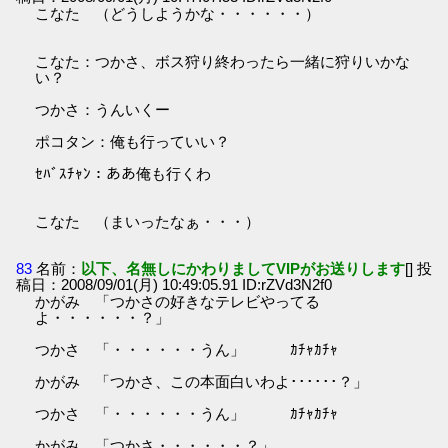
こなた （どうしようかな・・・・・・）
こなた：つかさ、ボス狩り終わったら一緒に狩りいかな
い？
つかさ：うんいくー
ポコタン：俺も行っていい？
ｾﾊﾞｽﾁｬﾝ：ああ俺も行くわ
こなた （まいったなぁ・・・）
83
名前：
以下、名無しにかわりましてVIPがお送りします
[] 投
稿日：2008/09/01(月) 10:49:05.91 ID:rZVd3N2f0
かがみ 「つかさの好きなテレビやってる
よ・・・・・・？」
つかさ 「・・・・・・うん」 ｶﾁｬｶﾁｬ
かがみ 「つかさ、この本面白いわよ･･････？」
つかさ 「・・・・・・うん」 ｶﾁｬｶﾁｬ
かがみ 「つかさ・・・・・・？」