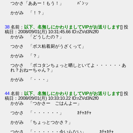
つかさ「ああー！もう！」 ﾊﾞﾝッ
かがみ 「！？」
38
名前：
以下、名無しにかわりましてVIPがお送りします
[] 投
稿日：2008/09/01(月) 10:31:45.66 ID:rZVd3N2f0
かがみ 「どうしたの？」
つかさ 「ボス粘着厨がうざくって」
かがみ 「？」
つかさ 「ポコタンちょっと晒しといてよ・・・・・・あ
れ？おねーちゃん？」
かがみ 「・・・」
44
名前：
以下、名無しにかわりましてVIPがお送りします
[] 投
稿日：2008/09/01(月) 10:33:10.22 ID:rZVd3N2f0
かがみ 「つかさー ごはんよー」
つかさ 「・・・・・・」 ｶﾁｬｶﾁｬ
かがみ 「ちょっとつかさ？」
つかさ 「・・・・・・今いらない」 ｶﾁｬｶﾁｬ