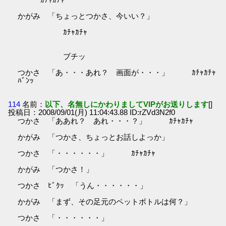
かがみ 「ちょっとつかさ、今いい？」
ｶﾁｬｶﾁｬ
ブチッ
つかさ 「あ・・・あれ？ 画面が・・・」 ｶﾁｬｶﾁｬ
ﾊﾞﾝｯ
114
名前：
以下、名無しにかわりましてVIPがお送りします
[]
投稿日：2008/09/01(月) 11:04:43.88 ID:rZVd3N2f0
つかさ 「ああれ？ あれ・・・？」 ｶﾁｬｶﾁｬ
かがみ 「つかさ、ちょっとお話しよっか」
つかさ 「・・・・・・」 ｶﾁｬｶﾁｬ
かがみ 「つかさ！」
つかさ ﾋﾞｸｯ 「うん・・・・・・」
かがみ 「まず、その足元のペットボトルは何？」
つかさ 「・・・・・・」