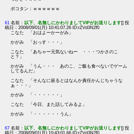
ポコタン：ｗｗｗｗｗｗ
61
名前：
以下、名無しにかわりましてVIPがお送りします
[] 投
稿日：2008/09/01(月) 10:41:07.26 ID:rZVd3N2f0
こなた 「おはよーかーがみ」
かがみ 「おっす・・・」
こなた 「あちゃー元気ないねー ・・・つかさのこ
と？」
かがみ 「うん・・・ あのこ、ご飯も食べないでゲーム
してるんだ」
こなた 「そんなに嵌るとはなんか責任かんじちゃうな
ぁ・・・」
かがみ 「・・・・・・」
こなた 「今日、また話してみるよ」
かがみ 「・・・・・・うん」
67
名前：
以下、名無しにかわりましてVIPがお送りします
[] 投
稿日：2008/09/01(月) 10:43:01.66 ID:rZVd3N2f0