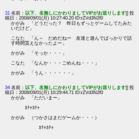
31
名前：
以下、名無しにかわりましてVIPがお送りします
[] 投
稿日：2008/09/01(月) 10:27:40.20 ID:rZVd3N2f0
かがみ 「どうだった？ 昨日もずっとゲームしてたみた
いだけど」
こなた 「ん～ だめだねー 友達と遊んでばっかりで話
す時間貰えなかったよー」
かがみ 「そっか・・・」
こなた 「なんか・・・ごめんね・・・」
かがみ 「うん・・・・・・」
34
名前：
以下、名無しにかわりましてVIPがお送りします
[] 投
稿日：2008/09/01(月) 10:29:44.71 ID:rZVd3N2f0
かがみ 「ただいまー」
ｶﾁｬｶﾁｬ
かがみ （つかさはまだゲームか・・・）
ｶﾁｬｶﾁｬ