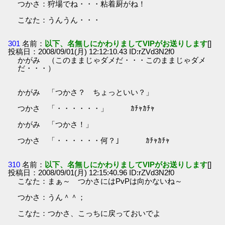
つかさ：狩場でね・・・粘着厨がね！
こなた：うんうん・・・
301
名前：
以下、名無しにかわりましてVIPがお送りします
[]
投稿日：2008/09/01(月) 12:12:10.43 ID:rZVd3N2f0
かがみ （このままじゃダメだ・・・このままじゃダメ
だ・・・）
かがみ 「つかさ？ ちょっといい？」
つかさ 「・・・・・・」 ｶﾁｬｶﾁｬ
かがみ 「つかさ！」
つかさ 「・・・・・・何？」 ｶﾁｬｶﾁｬ
310
名前：
以下、名無しにかわりましてVIPがお送りします
[]
投稿日：2008/09/01(月) 12:15:40.96 ID:rZVd3N2f0
こなた：まぁ～ つかさにはPvPは向かないね～
つかさ：うん＾＾；
こなた：つかさ、こっちに戻っておいでよ