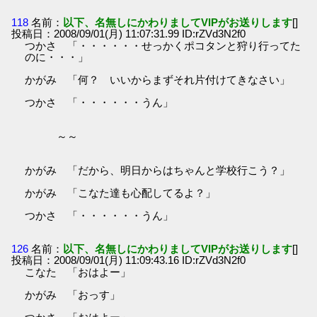
118
名前：
以下、名無しにかわりましてVIPがお送りします
[]
投稿日：2008/09/01(月) 11:07:31.99 ID:rZVd3N2f0
つかさ 「・・・・・・せっかくポコタンと狩り行ってた
のに・・・」
かがみ 「何？ いいからまずそれ片付けてきなさい」
つかさ 「・・・・・・うん」
～～
かがみ 「だから、明日からはちゃんと学校行こう？」
かがみ 「こなた達も心配してるよ？」
つかさ 「・・・・・・うん」
126
名前：
以下、名無しにかわりましてVIPがお送りします
[]
投稿日：2008/09/01(月) 11:09:43.16 ID:rZVd3N2f0
こなた 「おはよー」
かがみ 「おっす」