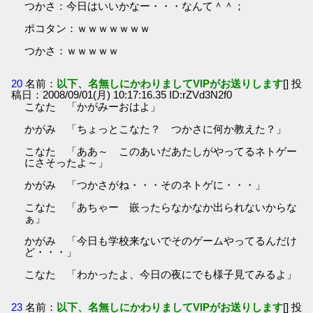
つかさ：今日はいいかなー・・・なんて＾＾；
ポコタン：ｗｗｗｗｗｗｗ
つかさ：ｗｗｗｗｗ
20
名前：
以下、名無しにかわりましてVIPがお送りします
[] 投
稿日：2008/09/01(月) 10:17:16.35 ID:rZVd3N2f0
こなた 「かがみーおはよ」
かがみ 「ちょっとこなた？ つかさに何か教えた？」
こなた 「ああ～ このあいだあたしがやってるネトゲー
にさそったよ～」
かがみ 「つかさがね・・・そのネトゲに・・・」
こなた 「あちゃー 嵌ったらなかなか出られないからな
ぁ」
かがみ 「今日も学校来ないでそのゲームやってるんだけ
ど・・・」
こなた 「わかったよ、今日の夜にでも様子見てみるよ」
23
名前：
以下、名無しにかわりましてVIPがお送りします
[] 投