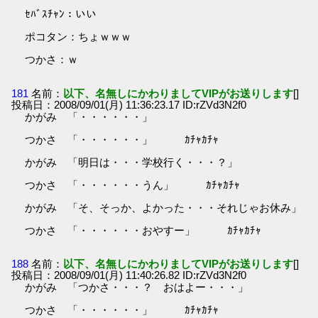
ｾﾊﾞｽﾁｬﾝ：いい
ポコタン：ちょｗｗｗ
つかさ：ｗ
181
名前：
以下、名無しにかわりましてVIPがお送りします
[]
投稿日：2008/09/01(月) 11:36:23.17 ID:rZVd3N2f0
かがみ 「・・・・・・」
つかさ 「・・・・・・」 ｶﾁｬｶﾁｬ
かがみ 「明日は・・・学校行く・・・？」
つかさ 「・・・・・・うん」 ｶﾁｬｶﾁｬ
かがみ 「そ、そっか、よかった・・・それじゃお休み」
つかさ 「・・・・・・おやすー」 ｶﾁｬｶﾁｬ
188
名前：
以下、名無しにかわりましてVIPがお送りします
[]
投稿日：2008/09/01(月) 11:40:26.82 ID:rZVd3N2f0
かがみ 「つかさ・・・？ おはよー・・・」
つかさ 「・・・・・・」 ｶﾁｬｶﾁｬ