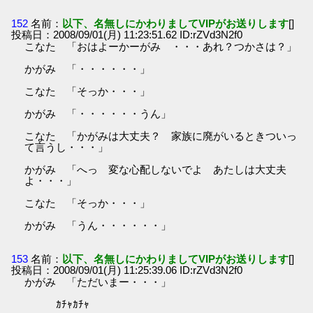
152
名前：
以下、名無しにかわりましてVIPがお送りします
[]
投稿日：2008/09/01(月) 11:23:51.62 ID:rZVd3N2f0
こなた 「おはよーかーがみ ・・・あれ？つかさは？」
かがみ 「・・・・・・」
こなた 「そっか・・・」
かがみ 「・・・・・・うん」
こなた 「かがみは大丈夫？ 家族に廃がいるときついっ
て言うし・・・」
かがみ 「へっ 変な心配しないでよ あたしは大丈夫
よ・・・」
こなた 「そっか・・・」
かがみ 「うん・・・・・・」
153
名前：
以下、名無しにかわりましてVIPがお送りします
[]
投稿日：2008/09/01(月) 11:25:39.06 ID:rZVd3N2f0
かがみ 「ただいまー・・・」
ｶﾁｬｶﾁｬ