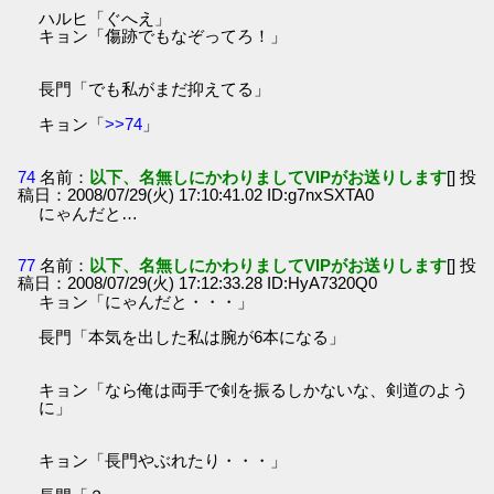
ハルヒ「ぐへえ」
キョン「傷跡でもなぞってろ！」
長門「でも私がまだ抑えてる」
キョン「
>>74
」
74
名前：
以下、名無しにかわりましてVIPがお送りします
[] 投
稿日：2008/07/29(火) 17:10:41.02 ID:g7nxSXTA0
にゃんだと…
77
名前：
以下、名無しにかわりましてVIPがお送りします
[] 投
稿日：2008/07/29(火) 17:12:33.28 ID:HyA7320Q0
キョン「にゃんだと・・・」
長門「本気を出した私は腕が6本になる」
キョン「なら俺は両手で剣を振るしかないな、剣道のよう
に」
キョン「長門やぶれたり・・・」