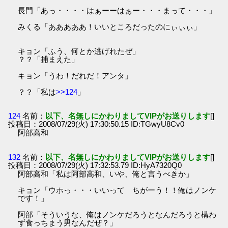
長門「あっ・・・・はぁーーはぁー・・・まって・・・」
みくる「あああああ！いいところだったのにぃぃぃ」
キョン「ふう、何とか逃げれたぜ」
？？「捕まえた」
キョン「うわ！だれだ！アンタ」
？？「私は
>>124
」
124
名前：
以下、名無しにかわりましてVIPがお送りします
[]
投稿日：2008/07/29(火) 17:30:50.15 ID:TGwyU8Cv0
阿部高和
132
名前：
以下、名無しにかわりましてVIPがお送りします
[]
投稿日：2008/07/29(火) 17:32:53.79 ID:HyA7320Q0
阿部高和「私は阿部高和、いや、俺と言うべきか」
キョン「ウホっ・・・いいって ちがーう！！俺はノンケ
です！」
阿部「そういうな、俺はノンケだろうとなんだろうと構わ
ず食っちまう男なんだぜ？」