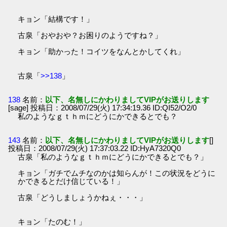
キョン「結構です！」
古泉「おやおや？お困りのようですね？」
キョン「助かった！コイツをなんとかしてくれ」
古泉「
>>138
」
138
名前：
以下、名無しにかわりましてVIPがお送りします
[sage] 投稿日：2008/07/29(火) 17:34:19.36 ID:QI52/O2/0
私のようなｇｔｈｍにどうにかできるとでも？
143
名前：
以下、名無しにかわりましてVIPがお送りします
[]
投稿日：2008/07/29(火) 17:37:03.22 ID:HyA7320Q0
古泉「私のようなｇｔｈｍにどうにかできるとでも？」
キョン「ガチでムチなのかは知らんが！この状況をどうに
かできるとだけ信じている！」
古泉「どうしましょうかねぇ・・・」
キョン「たのむ！」