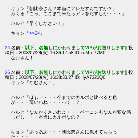
キョン「朝比奈さん？本当にアレだすんですか？」
みくる「こっ、ここまで来たらアレをだすしか・・・」
ハルヒ「早くしなさい！」
キョン「
>>24
」
24
名前：
以下、名無しにかわりましてVIPがお送りします
[] 投
稿日：2008/07/29(火) 16:36:17.58 ID:xuMroP7M0
なむさん！
26
名前：
以下、名無しにかわりましてVIPがお送りします
[] 投
稿日：2008/07/29(火) 16:38:33.27 ID:HyA7320Q0
キョン「なむさん！」
ハルヒ「ほぉー・・・今までのカルボと比べると色
が・・・薄いわね・・・って！？」
ハルヒ「なんかくさいわよ・・・ベーコンもなんか変な感
じだし・・・本当にカルボなの？」
キョン「あっああ・・・朝比奈さんに教えてもらっ
た・・・」