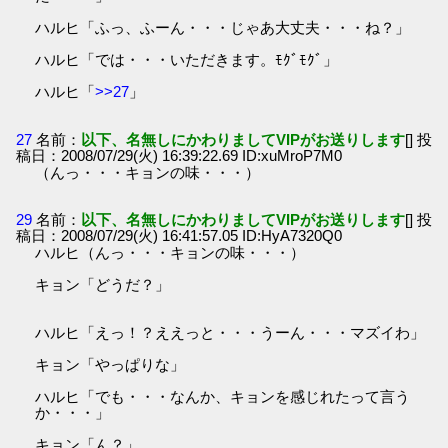
ハルヒ「ふっ、ふーん・・・じゃあ大丈夫・・・ね？」
ハルヒ「では・・・いただきます。ﾓｸﾞﾓｸﾞ」
ハルヒ「
>>27
」
27
名前：
以下、名無しにかわりましてVIPがお送りします
[] 投
稿日：2008/07/29(火) 16:39:22.69 ID:xuMroP7M0
（んっ・・・キョンの味・・・）
29
名前：
以下、名無しにかわりましてVIPがお送りします
[] 投
稿日：2008/07/29(火) 16:41:57.05 ID:HyA7320Q0
ハルヒ（んっ・・・キョンの味・・・）
キョン「どうだ？」
ハルヒ「えっ！？ええっと・・・うーん・・・マズイわ」
キョン「やっぱりな」
ハルヒ「でも・・・なんか、キョンを感じれたって言う
か・・・」
キョン「ん？」