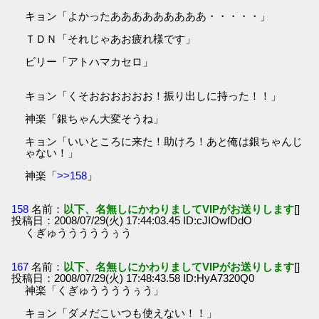
キョン「よかったあああああああああ・・・・・」
ＴＤＮ「それじゃあお疲れ様です」
ビリー「アトハマカセロ」
キョン「くそおおおおおお！振り出しに持った！！」
神楽「銀ちゃん大変そうね」
キョン「いいところに来た！助けろ！あと俺は銀ちゃんじ
ゃない！」
神楽「
>>158
」
158
名前：
以下、名無しにかわりましてVIPがお送りします
[]
投稿日：2008/07/29(火) 17:44:03.45 ID:cJIOwfDdO
くぎゅうううううぅう
167
名前：
以下、名無しにかわりましてVIPがお送りします
[]
投稿日：2008/07/29(火) 17:48:43.58 ID:HyA7320Q0
神楽「くぎゅううううぅう」
キョン「ダメだこいつも使えない！！」