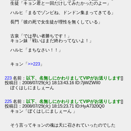
生徒「キョン君と一回だけしてみたかったのよー」
ハルヒ「まるでゾンビね、ドンドン集まってきてる」
長門「彼の死で女生徒が理性を無くしている」
古泉「では早い者勝ちです！」
キョン妹「戦いはまだ終わってないよ！」
ハルヒ「まちなさい！！」
キョン「
>>223
」
223
名前：
以下、名無しにかわりましてVIPがお送りします
[]
投稿日：2008/07/29(火) 18:13:43.16 ID:7jiWZWII0
ぼくはしにましぇーん
225
名前：
以下、名無しにかわりましてVIPがお送りします
[]
投稿日：2008/07/29(火) 18:15:23.71 ID:HyA7320Q0
キョン「ぼくはしにましぇーん 」
そう言ってキョンの魂は天に召されていったのでした