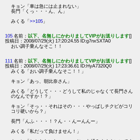
キョン「車は急には止まれない」
長門「くっ・・・ん、ん」
みくる「
>>105
」
105
名前：
以下、名無しにかわりましてVIPがお送りします
[]
投稿日：2008/07/29(火) 17:20:24.55 ID:g7nxSXTA0
おい調子乗んなそこ！！
111
名前：
以下、名無しにかわりましてVIPがお送りします
[]
投稿日：2008/07/29(火) 17:23:36.61 ID:HyA7320Q0
みくる「おい調子乗んなそこ！！」
キョン「あっ、朝比奈さん」
みくる「どうして・・・どうして私のじゃなくて長門さん
のなんですか！？」
キョン「そっ・・それはその・・・やっぱしチクピがコリ
コリ硬いから？」
長門「んふ・・・！？ん・・んーんんー」
みくる「私だって負けません！」