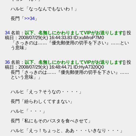
ハルヒ「なっなんでもないわ！」
長門「
>>34
」
34
名前：
以下、名無しにかわりましてVIPがお送りします
[] 投
稿日：2008/07/29(火) 16:44:33.83 ID:xuMroP7M0
「さっきのは……『優先郵便用の切手を下さい』……とい
う意味」
36
名前：
以下、名無しにかわりましてVIPがお送りします
[] 投
稿日：2008/07/29(火) 16:48:44.71 ID:HyA7320Q0
長門「さっきのは……『優先郵便用の切手を下さい』……
という意味」」
ハルヒ「えっ？そうなの・・・・」
長門「紛らわしくてすまない」
ハルヒ「・・・」
長門「私にもそのパスタを食べさせて」
ハルヒ「えっ！ちょっと、ああ・・・いきなり・・・」