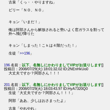
古泉「くっ・・やりますね」
ビリー「ＮＯ、ＮＯ」
キョン「いまだ！」
俺は阿部さんから解放されると勢いよく窓ガラスを割って
外へ飛び降りた
キョン「しまった！こｋは４階だった！」
生徒「
>>196
」
196
名前：
以下、名無しにかわりましてVIPがお送りします
[]
投稿日：2008/07/29(火) 18:01:32.02 ID:2NEnHkUo0
大丈夫ですか？阿部さん！！！
201
名前：
以下、名無しにかわりましてVIPがお送りします
[]
投稿日：2008/07/29(火) 18:03:43.97 ID:HyA7320Q0
生徒「大丈夫ですか？阿部さん！！！」
阿部「ああ、少しはおさまったよ」
古泉「やれやれ」