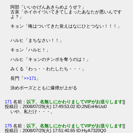
阿部「いいかげんあきらめようぜ？」
古泉「ホイホイついてきてしまったあなたが悪いんです
よ？」
キョン「俺はついてきた覚えはなにひとつない！！！」
ハルヒ「まちなさい！！」
キョン「ハルヒ！」
ハルヒ「キョンのチンポを奪うのは！」
みくる「わっ・・わたしたち・・・」
長門「
>>171
」
決めポーズとともに爆煙が上がる
171
名前：
以下、名無しにかわりましてVIPがお送りします
[]
投稿日：2008/07/29(火) 17:49:53.02 ID:2NEnHkUo0
いや、私だけ・・・。
175
名前：
以下、名無しにかわりましてVIPがお送りします
[]
投稿日：2008/07/29(火) 17:51:40.65 ID:HyA7320Q0