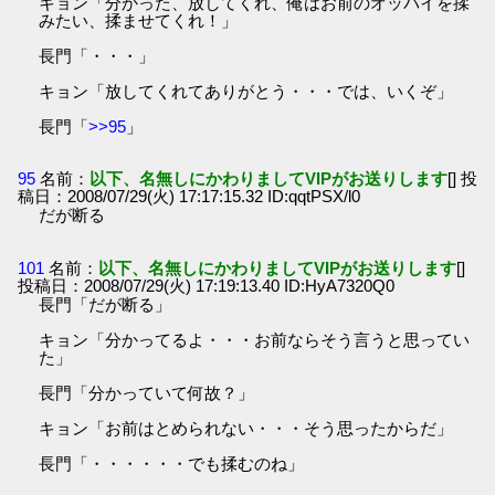
キョン「分かった、放してくれ、俺はお前のオッパイを揉
みたい、揉ませてくれ！」
長門「・・・」
キョン「放してくれてありがとう・・・では、いくぞ」
長門「
>>95
」
95
名前：
以下、名無しにかわりましてVIPがお送りします
[] 投
稿日：2008/07/29(火) 17:17:15.32 ID:qqtPSX/l0
だが断る
101
名前：
以下、名無しにかわりましてVIPがお送りします
[]
投稿日：2008/07/29(火) 17:19:13.40 ID:HyA7320Q0
長門「だが断る」
キョン「分かってるよ・・・お前ならそう言うと思ってい
た」
長門「分かっていて何故？」
キョン「お前はとめられない・・・そう思ったからだ」
長門「・・・・・・でも揉むのね」