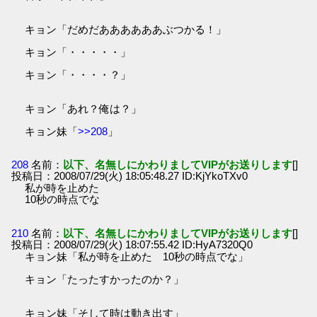
キョン「だめだああああああぶつかる！」
キョン「・・・・・」
キョン「・・・・？」
キョン「あれ？俺は？」
キョン妹「
>>208
」
208
名前：
以下、名無しにかわりましてVIPがお送りします
[]
投稿日：2008/07/29(火) 18:05:48.27 ID:KjYkoTXv0
私が時を止めた
10秒の時点でな
210
名前：
以下、名無しにかわりましてVIPがお送りします
[]
投稿日：2008/07/29(火) 18:07:55.42 ID:HyA7320Q0
キョン妹「私が時を止めた 10秒の時点でな」
キョン「たったすかったのか？」
キョン妹「そして時は動き出す」