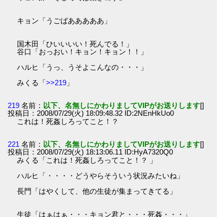
キョン「うごばあああああ」
国木田「ひいいいい！死んでる！」
谷口「おっおい！キョン！キョン！！」
ハルヒ「うっ、うそよこんなの・・・」
みくる「
>>219
」
219
名前：
以下、名無しにかわりましてVIPがお送りします
[]
投稿日：2008/07/29(火) 18:09:48.32 ID:2NEnHkUo0
これは！死姦しろってこと！？
221
名前：
以下、名無しにかわりましてVIPがお送りします
[]
投稿日：2008/07/29(火) 18:13:06.11 ID:HyA7320Q0
みくる「これは！死姦しろってこと！？ 」
ハルヒ「・・・・どうやらそういう状況みたいね」
長門「はやくして、他の生徒が集まってきてる」
生徒「はぁはぁ・・・キョン君と・・・死姦・・・」