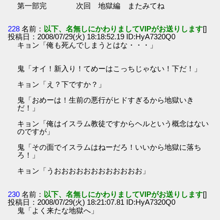
第一部完 次回 地獄編 またみてね
228
名前：
以下、名無しにかわりましてVIPがお送りします
[]
投稿日：2008/07/29(火) 18:18:52.19 ID:HyA7320Q0
キョン「俺も死んでしまうとはな・・・」
鬼「オイ！新入り！てめーはこっちじゃない！下だ！」
キョン「え？下ですか？」
鬼「おめーは！生前の悪行がヒドすぎるから地獄いき
だ！」
キョン「俺はイスラム教徒ですからヘルという概念はない
のですが」
鬼「その面でイスラムはねーだろ！いいから地獄に落ち
ろ！」
キョン「うおおおおおおおおおおおお」
230
名前：
以下、名無しにかわりましてVIPがお送りします
[]
投稿日：2008/07/29(火) 18:21:07.81 ID:HyA7320Q0
鬼「よく来たな地獄へ」