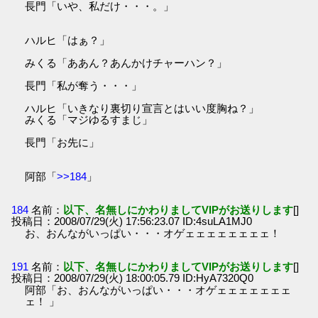
長門「いや、私だけ・・・。」
ハルヒ「はぁ？」
みくる「ああん？あんかけチャーハン？」
長門「私が奪う・・・」
ハルヒ「いきなり裏切り宣言とはいい度胸ね？」
みくる「マジゆるすまじ」
長門「お先に」
阿部「
>>184
」
184
名前：
以下、名無しにかわりましてVIPがお送りします
[]
投稿日：2008/07/29(火) 17:56:23.07 ID:4suLA1MJ0
お、おんながいっぱい・・・オゲェェェェェェェェ！
191
名前：
以下、名無しにかわりましてVIPがお送りします
[]
投稿日：2008/07/29(火) 18:00:05.79 ID:HyA7320Q0
阿部「お、おんながいっぱい・・・オゲェェェェェェェ
ェ！ 」