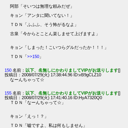
阿部「そいつは無理な頼みだぜ」
キョン「アンタに聞いてない！」
ＴＤＮ「ふふふ、そう怖がるなよ」
古泉「今からとことん楽しませて上げますよ」
キョン「しまった！こいつらグルだったか！！！」
ＴＤＮ「
>>150
」
150
名前：
以下、名無しにかわりましてVIPがお送りします
[]
投稿日：2008/07/29(火) 17:38:44.96 ID:vB9gCLZ10
なーんちゃって☆
155
名前：
以下、名無しにかわりましてVIPがお送りします
[]
投稿日：2008/07/29(火) 17:41:40.16 ID:HyA7320Q0
ＴＤＮ「なーんちゃって☆」
キョン「えっ！？」
ＴＤＮ「嘘ですよ、私は何もしません」