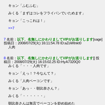
キョン「ふむふむ」
みくる「まずはコレをフライパンでいためます」
キョン「こっこれは！」
>>7
7
名前：
以下、名無しにかわりましてVIPがお送りします
[sage]
投稿日：2008/07/29(火) 16:11:54.78 ID:aZoWtnkt0
人肉
8
名前：
以下、名無しにかわりましてVIPがお送りします
[] 投
稿日：2008/07/29(火) 16:15:02.25 ID:HyA7320Q0
みくる「・・・人肉です」
キョン「えっ！？今なんて？」
みくる「人肉ベーコンです」
キョン「あっ・・朝比奈さん？」
みくる「・・・・・・」
朝比奈さんは無言でベーコンを炒め始めた