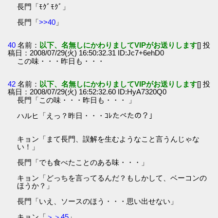
長門「ﾓｸﾞﾓｸﾞ」
長門「
>>40
」
40
名前：
以下、名無しにかわりましてVIPがお送りします
[] 投
稿日：2008/07/29(火) 16:50:32.31 ID:Jc7+6ehD0
この味・・・昨日も・・・
42
名前：
以下、名無しにかわりましてVIPがお送りします
[] 投
稿日：2008/07/29(火) 16:52:32.60 ID:HyA7320Q0
長門「この味・・・昨日も・・・ 」
ハルヒ「えっ？昨日・・・ｺﾚたべたの？」
キョン「まて長門、誤解を生むようなこと言うんじゃな
い！」
長門「でも食べたことのある味・・・」
キョン「どっちを言ってるんだ？もしかして、ベーコンの
ほうか？」
長門「いえ、ソースのほう・・・思い出せない」
キョン「
＞＞45
」