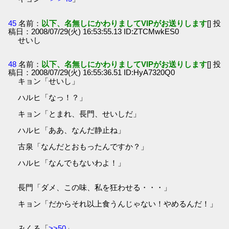
45
名前：
以下、名無しにかわりましてVIPがお送りします
[] 投
稿日：2008/07/29(火) 16:53:55.13 ID:ZTCMwkES0
せいし
48
名前：
以下、名無しにかわりましてVIPがお送りします
[] 投
稿日：2008/07/29(火) 16:55:36.51 ID:HyA7320Q0
キョン「せいし」
ハルヒ「なっ！？」
キョン「とまれ、長門、せいしだ」
ハルヒ「ああ、なんだ静止ね」
古泉「なんだとおもったんですか？」
ハルヒ「なんでもないわよ！」
長門「ダメ、この味、私を狂わせる・・・」
キョン「だからそれ以上食うんじゃない！やめるんだ！」
みくる「
>>50
」