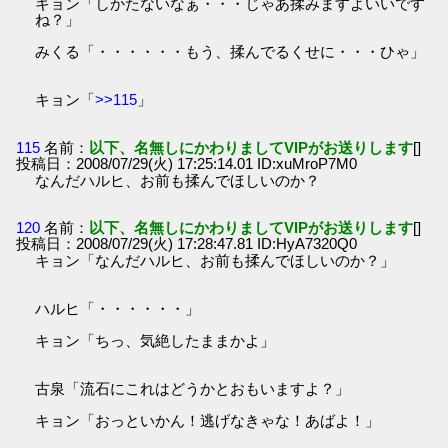
キョン「しかたないなぁ・・・じゃあ揉みますよいいです
ね？」
みくる「・・・・・・もう、揉んでるくせに・・・ひゃ」
キョン「
>>115
」
115
名前：
以下、名無しにかわりましてVIPがお送りします
[]
投稿日：2008/07/29(火) 17:25:14.01 ID:xuMroP7M0
なんだハルヒ、お前も揉んでほしいのか？
120
名前：
以下、名無しにかわりましてVIPがお送りします
[]
投稿日：2008/07/29(火) 17:28:47.81 ID:HyA7320Q0
キョン「なんだハルヒ、お前も揉んでほしいのか？」
ハルヒ「・・・・・・」
キョン「ちっ、気絶したままかよ」
古泉「流石にこれはどうかとおもいますよ？」
キョン「おっといかん！逃げなきゃな！あばよ！」