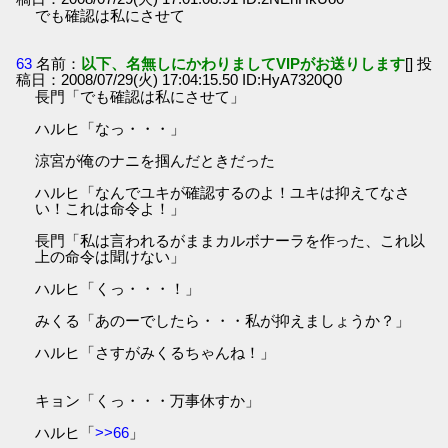
でも確認は私にさせて
63
名前：
以下、名無しにかわりましてVIPがお送りします
[] 投
稿日：2008/07/29(火) 17:04:15.50 ID:HyA7320Q0
長門「でも確認は私にさせて」
ハルヒ「なっ・・・」
涼宮が俺のナニを掴んだときだった
ハルヒ「なんでユキが確認するのよ！ユキは抑えてなさ
い！これは命令よ！」
長門「私は言われるがままカルボナーラを作った、これ以
上の命令は聞けない」
ハルヒ「くっ・・・！」
みくる「あのーでしたら・・・私が抑えましょうか？」
ハルヒ「さすがみくるちゃんね！」
キョン「くっ・・・万事休すか」
ハルヒ「
>>66
」