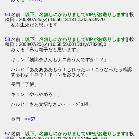
50
名前：
以下、名無しにかわりましてVIPがお送りします
[] 投
稿日：2008/07/29(火) 16:56:13.13 ID:ZkIJdON70
私も生死だと思います
53
名前：
以下、名無しにかわりましてVIPがお送りします
[] 投
稿日：2008/07/29(火) 16:58:59.00 ID:HyA7320Q0
みくる「私も精子だと思います」
キョン「朝比奈さんもナニ言うんですか！？」
ハルヒ「あああああもう！じれったい！こうなったら確認
するわよ！ユキ！キョンをおさえて」
長門「了解」
キョン「やっやめろ！」
ハルヒ「さあ覚悟なさい・・・ｼﾞｭﾙﾘ」
長門「
>>57
」
57
名前：
以下、名無しにかわりましてVIPがお送りします
[] 投
稿日：2008/07/29(火) 17:01:08.91 ID:2NEnHkUo0