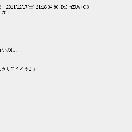
：2011/12/17(土) 21:18:34.80 ID:JlmZUv+Q0
方が」
ないのに」
とかしてくれるよ」