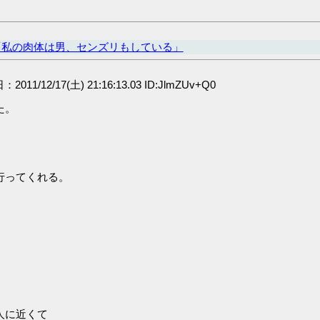
「私の肉体は男、センズリもしている」
：2011/12/17(土) 21:16:13.03 ID:JlmZUv+Q0
た。
行ってくれる。
人に近くて