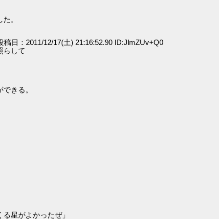
した。
 投稿日：2011/12/17(土) 21:16:52.90 ID:JlmZUv+Q0
照らして
ができる。
くる星がよかったぜ」