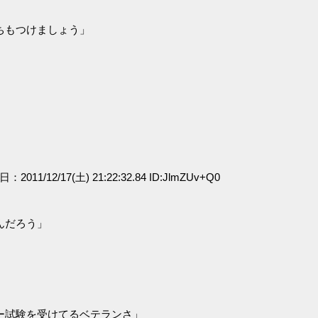
ちもつけましょう」
日：2011/12/17(土) 21:22:32.84 ID:JlmZUv+Q0
。
だろう」
ー試験を受けてるベテランさ」