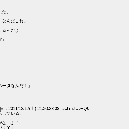
れた。
。なんだこれ」
てるんだよ」
ぜ」
ベータなんだ！」
日：2011/12/17(土) 21:20:28.08 ID:JlmZUv+Q0
示している。
がないよ！
の！？」