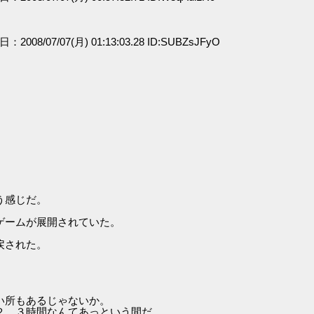
日：2008/07/07(月) 01:13:03.28 ID:SUBZsJFyO
う感じだ。
。
ゲームが展開されていた。
戻された。
い所もあるじゃないか。
２、３時間なんてあっという間だ。