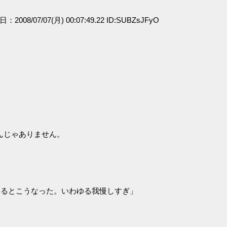
日：2008/07/07(月) 00:07:49.22 ID:SUBZsJFyO
んじゃありません。
みるとこうなった。いわゆる我慢しすぎ」