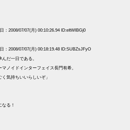
日：2008/07/07(月) 00:10:26.94 ID:eltWIBGj0
日：2008/07/07(月) 00:18:19.48 ID:SUBZsJFyO
孕んだ一日である。
ーマノイドインターフェイス長門有希。
ごく気持ちいいらしいぞ」
になる！