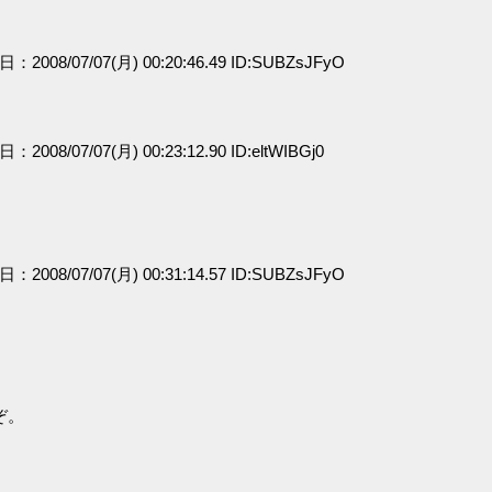
日：2008/07/07(月) 00:20:46.49 ID:SUBZsJFyO
日：2008/07/07(月) 00:23:12.90 ID:eltWIBGj0
日：2008/07/07(月) 00:31:14.57 ID:SUBZsJFyO
ぞ。