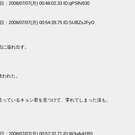
日：2008/07/07(月) 00:48:02.33 ID:qPSfh/630
日：2008/07/07(月) 00:54:39.75 ID:SUBZsJFyO
気に溢れ出す。
救われた。
。
笑っているキョン君を見つけて、零れてしまった涙も。
日：2008/07/07(月) 00:57:32.71 ID:W3qAdi1R0