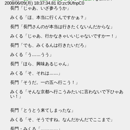
2008/06/09(月) 18:37:34.81 ID:zc9UfnpC0
長門「じゃあ、いざ参ろうか」
みくる「ほ、本当に行くんですかぁ？」
長門「長門さんのが本当は行きたくないんだからな」
みくる「じゃあ、行かなきゃいいじゃないですかー！」
長門「でも、みくるんは行きたいだろ」
みくる「う……うう」
長門「ほら、興味あるじゃん」
みくる「そ、それは……」
長門「そうだ。一の五へ行こう！」
みくる「そんな京都へ行こうみたいに言わないで下ひゃあ
い！」
長門「とうとう来てしまったな」
みくる「そ、そうですね。なんだかんだでここまで」
長門・みくる「…………」