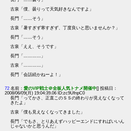
古泉「僕、曇りって天気好きなんですよ」
長門「……そう」
古泉「暑すぎず寒すぎず、丁度良いと思いませんか？」
長門「……そう」
古泉「ええ、そうです」
長門「…………」
古泉「…………」
長門「会話続かねーよ！」
72
名前：
愛のVIP戦士＠全板人気トナメ開催中
[] 投稿日：
2008/06/09(月) 19:04:39.06 ID:zc9UfnpC0
長門「ってかさ、正直このＳＳの終わりが見えなくなって
きたよ」
古泉「僕も見えなくなってきました」
長門「でもさ、とりあえずハッピーエンドにすればいいん
じゃないかと思うんだ」