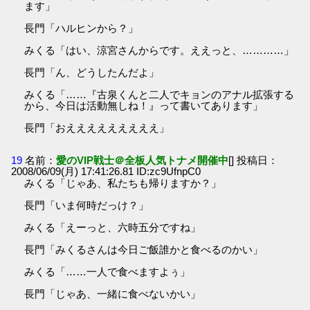
ます」
長門「ハルヒンから？」
みくる「はい、涼宮さんからです。ええっと、…………」
長門「ん、どうしたんだよ」
みくる「……『古泉くんと二人でキョンのアナル拡張する
から、今日は活動無しね！』って書いてあります」
長門「おえええええええええ」
19
名前：
愛のVIP戦士＠全板人気トナメ開催中
[] 投稿日：
2008/06/09(月) 17:41:26.81 ID:zc9UfnpC0
みくる「じゃあ、私たちも帰りますか？」
長門「いま何時だっけ？」
みくる「えーっと、六時五分ですね」
長門「みくるさんは今日ご飯誰かと食べるのかい」
みくる「……一人で食べますよぅ」
長門「じゃあ、一緒に食べないかい」