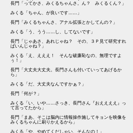
長門「ってかさ、みくるちゃんさ。ん？ みくるくん？」
みくる「ちゃん、が良いです……」
長門「みくるちゃんさ、アナル拡張とかしてんの？」
みくる「う、うう……し、してないです」
長門「じゃあさ、あれじゃね？ その、３Ｐ見て研究すれ
ばいんじゃね？」
みくる「え、えええ！ そんな破廉恥なの、無理ですよ
ぅ！」
長門「大丈夫大丈夫。長門さんも付いていってあげるか
ら」
みくる「だ、大丈夫なんですかぁ？」
長門「何が？」
みくる「い、いや……さっき、長門さん『おええええ』っ
て言ってたから」
長門「まあ、そこは脳内に情報操作施してキョンを映像を
みくるちゃんに刷りかえるから」
みくる「や、やめてくだしゃい、そんなの！」