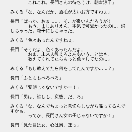
これこれ。長門さんの待ちうけ、朝倉涼子」
みくる「な、なんだか、眉毛が太いお方ですねぇ」
長門「ばっか、おま……、そこが良いんだろうが！
もう、まじありえん。本気で可愛かったのに。消
しちゃった。粒子にしちゃった」
みくる「色々あったんですねぇ」
長門「そうだよ、色々あったんだよ。
おま、未来人教えろよああいうことはさ。
教えてくれてたらもっと色々してたのに」
みくる「もし教えてたら何をしてたんですか……？」
長門「ふとももぺろぺろ」
みくる「変態じゃないですかー！」
長門「男は、誰しも、変態、だ、ろ」
みくる「な、なんでちょっと息切らしながら喋ってるんで
すかぁ。
ってか、長門さん女の子じゃないですか！」
長門「見た目は女、心は男。ぽっ」