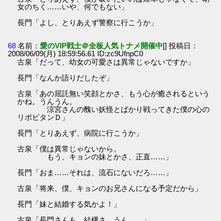
女のちく……いや、何でもない」
長門「よし、とりあえず警察に行こうか」
68
名前：
愛のVIP戦士＠全板人気トナメ開催中
[] 投稿日：
2008/06/09(月) 18:59:56.61 ID:zc9UfnpC0
古泉「だって、幼女の可愛さは異常じゃないですか」
長門「なんか語りだしたぞ」
古泉「あの屈託無い笑顔とかさ、もう心が癒されるという
かね。うんうん。
涼宮さんの醜い妖怪とばかり戦ってきた僕の心の
リポビタンＤ」
長門「とりあえず、病院に行こうか」
古泉「僕は異常じゃないから。
もう、キョンの妹とかさ、正直……」
長門「おま……それは、流石にないだろ……」
古泉「将来、僕、キョンのお兄さんになる予定だから」
長門「妹と結婚する気かよ！」
古泉「長門さんも、結構さ、うん……」