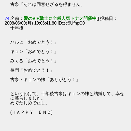
古泉「それは同意せざるを得ません」
74
名前：
愛のVIP戦士＠全板人気トナメ開催中
[] 投稿日：
2008/06/09(月) 19:06:41.80 ID:zc9UfnpC0
十年後
ハルヒ「おめでとう！」
キョン「おめでとう！」
みくる「おめでとう！」
長門「おめでとう！」
古泉・キョンの妹「ありがとう！」
というわけで、十年後古泉はキョンの妹と結婚して、幸せ
に暮らしました。
めでたしめでたし。
(ＨＡＰＰＹ ＥＮＤ)