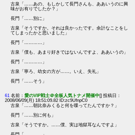
古泉「……あの、もしかして長門さんも、ああいうのに興
味がお有りでしたか？」
長門「……別に」
古泉「そうですか。それは良かったです。余計なことをし
てしまったかと思いました」
長門「…………」
古泉「僕も、あまり好きではないんですよ、ああいうの」
長門「…………」
古泉「寧ろ、幼女の方が……。いえ、失礼」
長門「……そう」
61
名前：
愛のVIP戦士＠全板人気トナメ開催中
[] 投稿日：
2008/06/09(月) 18:51:09.82 ID:zc9UfnpC0
古泉「……朝比奈みくると何を喋ってたんですか？」
長門「……別に何も」
古泉「そうですか。……僕、実は地獄耳なんですよ」
長門「…………」