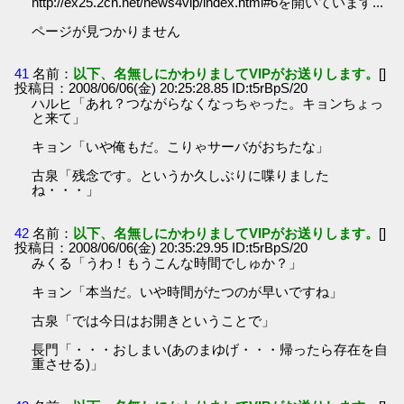
http://ex25.2ch.net/news4vip/index.html#6を開いています...
ページが見つかりません
41
名前：
以下、名無しにかわりましてVIPがお送りします。
[]
投稿日：2008/06/06(金) 20:25:28.85 ID:t5rBpS/20
ハルヒ「あれ？つながらなくなっちゃった。キョンちょっ
と来て」
キョン「いや俺もだ。こりゃサーバがおちたな」
古泉「残念です。というか久しぶりに喋りました
ね・・・」
42
名前：
以下、名無しにかわりましてVIPがお送りします。
[]
投稿日：2008/06/06(金) 20:35:29.95 ID:t5rBpS/20
みくる「うわ！もうこんな時間でしゅか？」
キョン「本当だ。いや時間がたつのが早いですね」
古泉「では今日はお開きということで」
長門「・・・おしまい(あのまゆげ・・・帰ったら存在を自
重させる)」