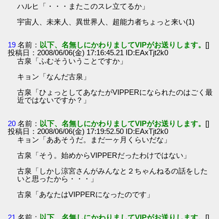
ハルヒ「・・・またこのスレ立てるか」
宇宙人、未来人、異世界人、超能力者ちょっと来い(1)
19
名前：
以下、名無しにかわりましてVIPがお送りします。
[]
投稿日：2008/06/06(金) 17:16:45.21 ID:EAxTjt2k0
古泉「ふむそういうことですか」
キョン「なんだ古泉」
古泉「ひょっとしてあなたがVIPPERになられたのはごく最
近ではないですか？」
20
名前：
以下、名無しにかわりましてVIPがお送りします。
[]
投稿日：2008/06/06(金) 17:19:52.50 ID:EAxTjt2k0
キョン「ああそうだ。まだ一ヶ月くらいだな」
古泉「そう。始めからVIPPERだったわけではない」
古泉「しかし涼宮さんがみんなと２ちゃんねるの話をした
いと思ったから・・・」
古泉「あなたはVIPPERになったのです」
21
名前：
以下、名無しにかわりましてVIPがお送りします。
[]