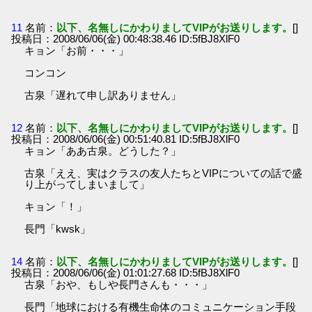
11
名前：
以下、名無しにかわりましてVIPがお送りします。
[]
投稿日：2008/06/06(金) 00:48:38.46 ID:5fBJ8XlF0
キョン「お前・・・」
コンコン
古泉「遅れて申し訳ありません」
12
名前：
以下、名無しにかわりましてVIPがお送りします。
[]
投稿日：2008/06/06(金) 00:51:40.81 ID:5fBJ8XlF0
キョン「ああ古泉。どうした？」
古泉「ええ、実はクラスの友人たちとVIPについての話で盛
り上がってしまいまして」
キョン「！」
長門「kwsk」
14
名前：
以下、名無しにかわりましてVIPがお送りします。
[]
投稿日：2008/06/06(金) 01:01:27.68 ID:5fBJ8XlF0
古泉「おや、もしや長門さんも・・・」
長門「地球における有機生命体のコミュニケーション手段