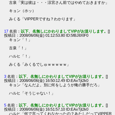
古泉「実は彼は・・・涼宮さん前ではやめておきますか」
キョン（ホッ）
みくる「VIPPERですね？わかります」
17
名前：
以下、名無しにかわりましてVIPがお送りします。
[]
投稿日：2008/06/06(金) 01:12:53.80 ID:5fBJ8XlF0
キョン「！」
古泉「！」
ハルヒ「！」
みくる「みくるでしゅｗｗｗｗｗ」
3
名前：
以下、名無しにかわりましてVIPがお送りします。
[]
投稿日：2008/06/06(金) 16:50:12.49 ID:EAxTjt2k0
キョン「なんだよ。別に何をしようが俺の勝手だろ」
ハルヒ「そうじゃない！」
5
名前：
以下、名無しにかわりましてVIPがお送りします。
[]
投稿日：2008/06/06(金) 16:51:57.10 ID:EAxTjt2k0
ハルヒ「何で言ってくれなかったの？あたしだってVIPPER