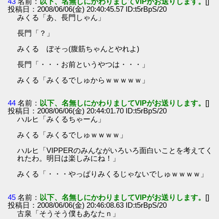
43
名前：
以下、名無しにかわりましてVIPがお送りします。
[]
投稿日：2008/06/06(金) 20:40:45.57 ID:t5rBpS/20
みくる「あ、長門しゃん」
長門「？」
みくる ぼそっ(腹筋ちゃんとやれよ)
長門「・・・お前というやつは・・・」
みくる「みくるでしゅからｗｗｗｗｗ」
44
名前：
以下、名無しにかわりましてVIPがお送りします。
[]
投稿日：2008/06/06(金) 20:44:01.70 ID:t5rBpS/20
ハルヒ「みくるちゃーん」
みくる「みくるでしゅｗｗｗｗ」
ハルヒ「VIPPERのみんながいろいろ面白いことを考えてく
れたわ。明日は楽しみにね！」
みくる「・・・やっぱりみくるじゃないでしゅｗｗｗｗ」
45
名前：
以下、名無しにかわりましてVIPがお送りします。
[]
投稿日：2008/06/06(金) 20:46:08.63 ID:t5rBpS/20
古泉「そうそう僕もあなたｎ」