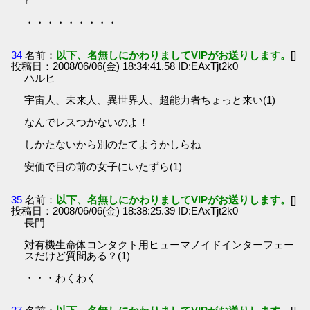
↑
・・・・・・・・・
34
名前：
以下、名無しにかわりましてVIPがお送りします。
[]
投稿日：2008/06/06(金) 18:34:41.58 ID:EAxTjt2k0
ハルヒ
宇宙人、未来人、異世界人、超能力者ちょっと来い(1)
なんでレスつかないのよ！
しかたないから別のたてようかしらね
安価で目の前の女子にいたずら(1)
35
名前：
以下、名無しにかわりましてVIPがお送りします。
[]
投稿日：2008/06/06(金) 18:38:25.39 ID:EAxTjt2k0
長門
対有機生命体コンタクト用ヒューマノイドインターフェー
スだけど質問ある？(1)
・・・わくわく