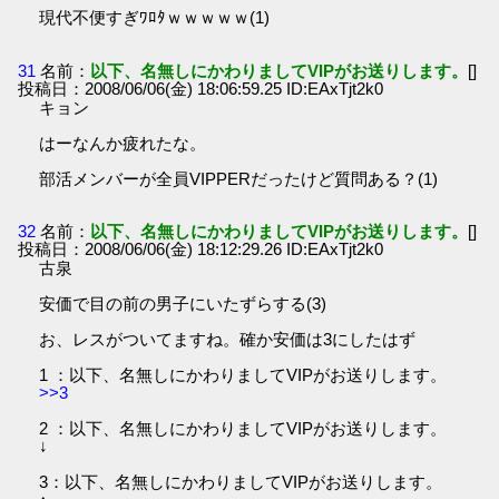
現代不便すぎﾜﾛﾀｗｗｗｗｗ(1)
31
名前：
以下、名無しにかわりましてVIPがお送りします。
[]
投稿日：2008/06/06(金) 18:06:59.25 ID:EAxTjt2k0
キョン
はーなんか疲れたな。
部活メンバーが全員VIPPERだったけど質問ある？(1)
32
名前：
以下、名無しにかわりましてVIPがお送りします。
[]
投稿日：2008/06/06(金) 18:12:29.26 ID:EAxTjt2k0
古泉
安価で目の前の男子にいたずらする(3)
お、レスがついてますね。確か安価は3にしたはず
1 ：以下、名無しにかわりましてVIPがお送りします。
>>3
2 ：以下、名無しにかわりましてVIPがお送りします。
↓
3：以下、名無しにかわりましてVIPがお送りします。