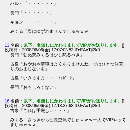
ハルヒ「・・・・・・」
長門「・・・・・・」
キョン「・・・・・・」
みくる「塩はゆずれませんでしゅｗｗｗ」
13
名前：
以下、名無しにかわりましてVIPがお送りします。
[]
投稿日：2008/06/06(金) 17:07:03.83 ID:EAxTjt2k0
長門「朝比奈みくるは少し黙るべき」
古泉「おやおや喧嘩はよくありませんね。ではひとつ仲直
りのおまじないを」
古泉「いきますよ・・・ﾏｯｶﾞｰﾚ」
長門「おもしろくない」
16
名前：
以下、名無しにかわりましてVIPがお送りします。
[]
投稿日：2008/06/06(金) 17:13:37.68 ID:EAxTjt2k0
古泉「これは手厳しい・・・」
みくる「さっきから団長空気でしゅｗｗｗ一人でVIPやって
ましゅｗｗｗ」