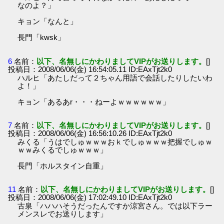
なのよ？」
キョン「なんと」
長門「kwsk」
6
名前：
以下、名無しにかわりましてVIPがお送りします。
[]
投稿日：2008/06/06(金) 16:54:05.11 ID:EAxTjt2k0
ハルヒ「あたしだって２ちゃん用語で会話したりしたいわ
よ！」
キョン「あるあr・・・ねーよｗｗｗｗｗｗ」
7
名前：
以下、名無しにかわりましてVIPがお送りします。
[]
投稿日：2008/06/06(金) 16:56:10.26 ID:EAxTjt2k0
みくる「うはでしゅｗｗｗおｋでしゅｗｗｗ把握でしゅｗ
ｗｗみくるでしゅｗｗｗ」
長門「ホルスタイン自重」
11
名前：
以下、名無しにかわりましてVIPがお送りします。
[]
投稿日：2008/06/06(金) 17:02:49.10 ID:EAxTjt2k0
古泉「ハハハそうだったんですか涼宮さん。では以下ラー
メンスレでお送りします」