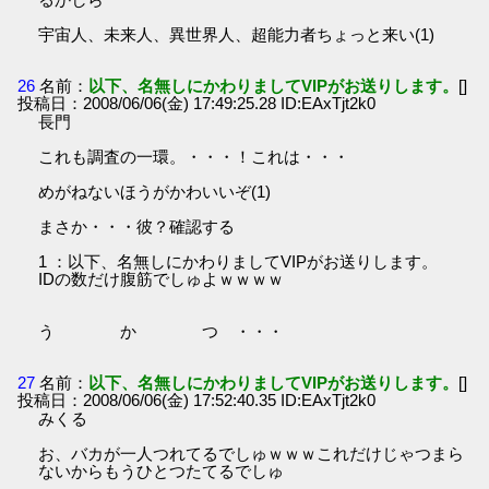
宇宙人、未来人、異世界人、超能力者ちょっと来い(1)
26
名前：
以下、名無しにかわりましてVIPがお送りします。
[]
投稿日：2008/06/06(金) 17:49:25.28 ID:EAxTjt2k0
長門
これも調査の一環。・・・！これは・・・
めがねないほうがかわいいぞ(1)
まさか・・・彼？確認する
1 ：以下、名無しにかわりましてVIPがお送りします。
IDの数だけ腹筋でしゅよｗｗｗｗ
う か つ ・・・
27
名前：
以下、名無しにかわりましてVIPがお送りします。
[]
投稿日：2008/06/06(金) 17:52:40.35 ID:EAxTjt2k0
みくる
お、バカが一人つれてるでしゅｗｗｗこれだけじゃつまら
ないからもうひとつたてるでしゅ