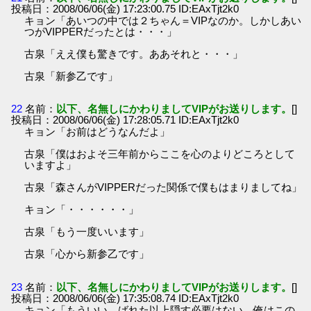
投稿日：2008/06/06(金) 17:23:00.75 ID:EAxTjt2k0
キョン「あいつの中では２ちゃん＝VIPなのか。しかしあい
つがVIPPERだったとは・・・」
古泉「ええ僕も驚きです。ああそれと・・・」
古泉「新参乙です」
22
名前：
以下、名無しにかわりましてVIPがお送りします。
[]
投稿日：2008/06/06(金) 17:28:05.71 ID:EAxTjt2k0
キョン「お前はどうなんだよ」
古泉「僕はおよそ三年前からここを心のよりどころとして
いますよ」
古泉「森さんがVIPPERだった関係で僕もはまりましてね」
キョン「・・・・・・」
古泉「もう一度いいます」
古泉「心から新参乙です」
23
名前：
以下、名無しにかわりましてVIPがお送りします。
[]
投稿日：2008/06/06(金) 17:35:08.74 ID:EAxTjt2k0
キョン「もういい。ばれた以上隠す必要はない。俺はこの