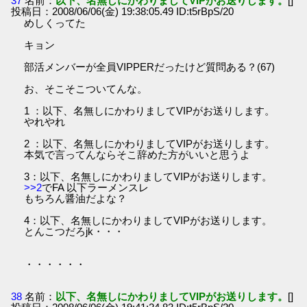
37
名前：
以下、名無しにかわりましてVIPがお送りします。
[]
投稿日：2008/06/06(金) 19:38:05.49 ID:t5rBpS/20
めしくってた
キョン
部活メンバーが全員VIPPERだったけど質問ある？(67)
お、そこそこついてんな。
1 ：以下、名無しにかわりましてVIPがお送りします。
やれやれ
2 ：以下、名無しにかわりましてVIPがお送りします。
本気で言ってんならそこ辞めた方がいいと思うよ
3：以下、名無しにかわりましてVIPがお送りします。
>>2
でFA 以下ラーメンスレ
もちろん醤油だよな？
4：以下、名無しにかわりましてVIPがお送りします。
とんこつだろjk・・・
・・・・・・
38
名前：
以下、名無しにかわりましてVIPがお送りします。
[]