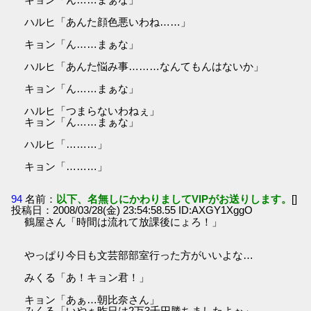
ハルヒ「あんた顔色悪いわね……」
キョン「ん……まぁな」
ハルヒ「あんた悩み事………なんてもんはないか」
キョン「ん……まぁな」
ハルヒ「つまらないわねぇ」
キョン「ん……まぁな」
ハルヒ「………」
キョン「………」
94
名前：
以下、名無しにかわりましてVIPがお送りします。
[]
投稿日：2008/03/28(金) 23:54:58.55 ID:AXGY1XggO
鶴屋さん「時間は流れて放課後にょろ！」
やっぱり今日も文芸部部室行った方がいいよな…
みくる「あ！キョン君！」
キョン「あぁ…朝比奈さん」
みくる「いやぁ昨日は2万3千円勝ちましたよぉ」