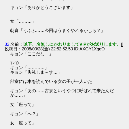
キョン「ありがとうございます」
女「………」
朝倉「うふふ……今回はうまくやれるかしら？」
32
名前：
以下、名無しにかわりましてVIPがお送りします。
[]
投稿日：2008/03/28(金) 22:52:52.53 ID:AXGY1XggO
キョン「ここだな…」
ｺﾝｺﾝ
キョン「…………」
キョン「失礼しま～す…」
部室には本を読んでいる女の子が一人いた
キョン「あの……古泉というやつに呼ばれて来たんだ
が……」
女「座って」
キョン「へ？」
女「座って」