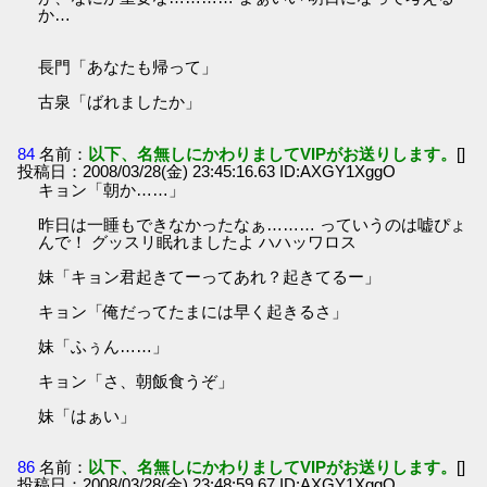
か…
長門「あなたも帰って」
古泉「ばれましたか」
84
名前：
以下、名無しにかわりましてVIPがお送りします。
[]
投稿日：2008/03/28(金) 23:45:16.63 ID:AXGY1XggO
キョン「朝か……」
昨日は一睡もできなかったなぁ……… っていうのは嘘ぴょ
んで！ グッスリ眠れましたよ ハハッワロス
妹「キョン君起きてーってあれ？起きてるー」
キョン「俺だってたまには早く起きるさ」
妹「ふぅん……」
キョン「さ、朝飯食うぞ」
妹「はぁい」
86
名前：
以下、名無しにかわりましてVIPがお送りします。
[]
投稿日：2008/03/28(金) 23:48:59.67 ID:AXGY1XggO