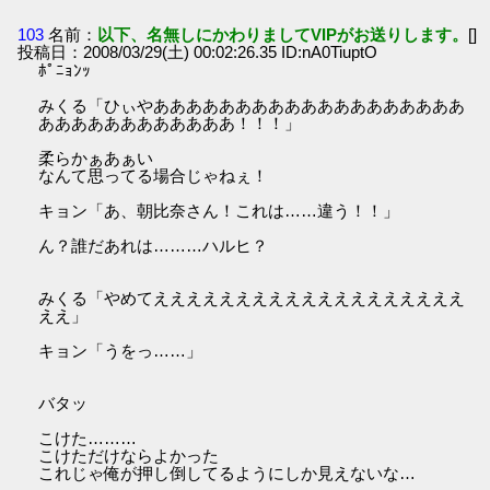
103
名前：
以下、名無しにかわりましてVIPがお送りします。
[]
投稿日：2008/03/29(土) 00:02:26.35 ID:nA0TiuptO
ﾎﾟﾆｮﾝｯ
みくる「ひぃやあああああああああああああああああああ
ああああああああああああ！！！」
柔らかぁあぁい
なんて思ってる場合じゃねぇ！
キョン「あ、朝比奈さん！これは……違う！！」
ん？誰だあれは………ハルヒ？
みくる「やめてえええええええええええええええええええ
ええ」
キョン「うをっ……」
バタッ
こけた………
こけただけならよかった
これじゃ俺が押し倒してるようにしか見えないな…