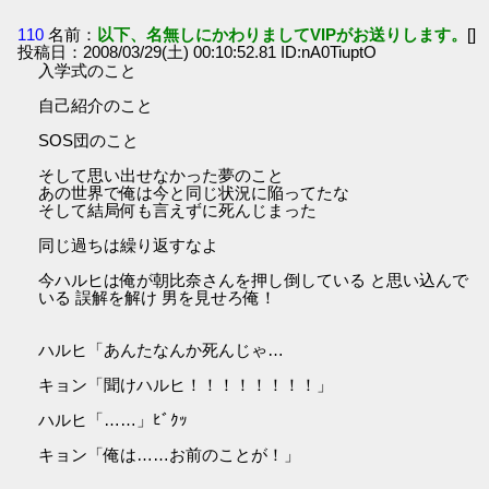
110
名前：
以下、名無しにかわりましてVIPがお送りします。
[]
投稿日：2008/03/29(土) 00:10:52.81 ID:nA0TiuptO
入学式のこと
自己紹介のこと
SOS団のこと
そして思い出せなかった夢のこと
あの世界で俺は今と同じ状況に陥ってたな
そして結局何も言えずに死んじまった
同じ過ちは繰り返すなよ
今ハルヒは俺が朝比奈さんを押し倒している と思い込んで
いる 誤解を解け 男を見せろ俺！
ハルヒ「あんたなんか死んじゃ…
キョン「聞けハルヒ！！！！！！！！」
ハルヒ「……」ﾋﾞｸｯ
キョン「俺は……お前のことが！」