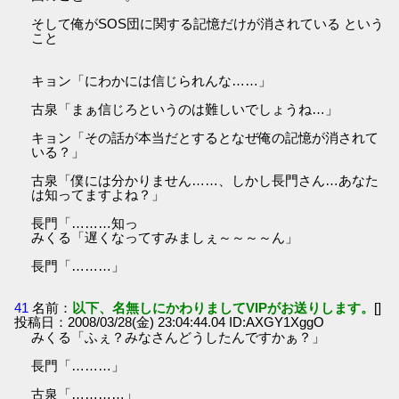
そして俺がSOS団に関する記憶だけが消されている という
こと
キョン「にわかには信じられんな……」
古泉「まぁ信じろというのは難しいでしょうね…」
キョン「その話が本当だとするとなぜ俺の記憶が消されて
いる？」
古泉「僕には分かりません……、しかし長門さん…あなた
は知ってますよね？」
長門「………知っ
みくる「遅くなってすみましぇ～～～～ん」
長門「………」
41
名前：
以下、名無しにかわりましてVIPがお送りします。
[]
投稿日：2008/03/28(金) 23:04:44.04 ID:AXGY1XggO
みくる「ふぇ？みなさんどうしたんですかぁ？」
長門「………」
古泉「…………」