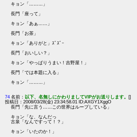
キョン「………」
長門「座って」
キョン「あぁ……」
長門「お茶」
キョン「ありがと」ｽﾞｽﾞｰ
長門「おいしい？」
キョン「やっぱりうまい！吉野屋！」
長門「では本題に入る」
キョン「………」
74
名前：
以下、名無しにかわりましてVIPがお送りします。
[]
投稿日：2008/03/28(金) 23:34:58.01 ID:AXGY1XggO
長門「先に言う……この世界はループしている」
キョン「な、なんだっ
古泉「なんですって！？」
キョン「いたのか！」