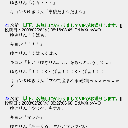
ゆきりん「ふぅ・・・」
キョン＆ゆきりん「事後だよ☆だよ☆」
21
名前：
以下、名無しにかわりましてVIPがお送りします。
[]
投稿日：2008/02/28(木) 08:16:08.49 ID:UvXtIpVVO
ゆきりん「くぱぁ」
キョン「！！！」
ゆきりん「くぱぁくぱぁ」
キョン「甘いぜゆきりん。ここをもっとこうして…」
ゆきりん「！！！くっぱぁ！！！くっぱぁ！！！」
キョン＆ゆきりん「マジで産まれる5秒前ｗｗｗｗｗｗｗ
ｗ」
22
名前：
以下、名無しにかわりましてVIPがお送りします。
[]
投稿日：2008/02/28(木) 08:27:06.68 ID:UvXtIpVVO
ゆきりん「やっべ、キテル」
キョン「マジか」
ゆきりん「あーくる。ヤバいマジヤバい」