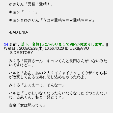
ゆきりん「受精！受精！」
キョン「・・・」
キョン＆ゆきりん「うはｗ受精ｗｗｗ受精ｗｗｗ」
-BAD END-
94
名前：
以下、名無しにかわりましてVIPがお送りします。
[]
投稿日：2008/02/28(木) 10:56:40.29 ID:UvXtIpVVO
-SIDE STORY-
みくる「涼宮さーん、キョンくんと長門さんがいないみた
いですけど…」
ハルヒ「ああ、あの２人？イチャイチャしてウザイから私
が改変してある世界に閉じ込めちゃったわよ」
みくる「ふぇえーっ、そんなー」
ハルヒ「しかしいなくなったらいなくなったでつまんない
わ。古泉くん、私と一発どう？」
古泉「女は黙ってろ」