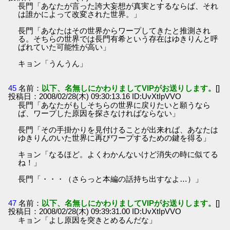
長門「あなたが言った誇大妄想が真実とするならば、それ
は誰かによって改変された世界。」
長門「あなたはその世界からワープしてきたと推測され
る。そちらの世界では長門有希という存在はゆきりんと呼
ばれていた可能性が高い」
キョン「うんうん」
45
名前：
以下、名無しにかわりましてVIPがお送りします。
[]
投稿日：2008/02/28(木) 09:30:13.16 ID:UvXtIpVVO
長門「あなたがもしそちらの世界に戻りたいと願うなら
ば、ワープした原因を探さなければならない」
長門「その手掛かりを見付けることが出来れば、あなたは
ゆきりんのいた世界に再びワープするための鍵を得る」
キョン「なるほど。よくわかんないけど消失の時に似てる
ね！」
長門「・・・（さらっと本編の話持ち出すなよ…）」
47
名前：
以下、名無しにかわりましてVIPがお送りします。
[]
投稿日：2008/02/28(木) 09:39:31.00 ID:UvXtIpVVO
キョン「よし原因を突きとめるんだな」