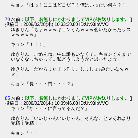
キョン「はっ！ここはどこだ？！俺はいったい何を？！」
79
名前：
以下、名無しにかわりましてVIPがお送りします。
[]
投稿日：2008/02/28(木) 10:33:29.89 ID:UvXtIpVVO
ゆきりん「ちょｗｗｗキョンくんｗｗｗ会いたかったッス
ｗｗｗｗｗ」
キョン「！！！」
ゆきりん「ごめんね。中に誰もいなくて。キョンくんまで
いなくなっちゃって…私どうしようかと思ったよ☆」
ゆきりん「だからまた子っ作り、しましょ♪みたいなｗｗ
ｗ」
キョン「長・・・門・・・？」
85
名前：
以下、名無しにかわりましてVIPがお送りします。
[]
投稿日：2008/02/28(木) 10:39:46.08 ID:UvXtIpVVO
キョン「な・・・に言ってるんだ？」
ゆきりん「いいじゃんいいじゃん、そんなことｗそれより
受精！受精！」
キョン「・・・」