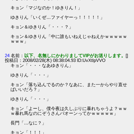
キョン「マジなのか！ゆきりん！」
ゆきりん「いくぜ…ファイヤーっ！！！！！」
キョン＆ゆきりん「・・・？」
キョン＆ゆきりん「中に誰もいねえじゃねえかｗｗｗｗｗ
ｗｗｗ」
24
名前：
以下、名無しにかわりましてVIPがお送りします。
[]
投稿日：2008/02/28(木) 08:38:04.93 ID:UvXtIpVVO
キョン「・・・なあゆきりん」
ゆきりん「・・・」
キョン「落ち込んでるのか？なあに、また一からやり直せ
ばいいだろ？」
ゆきりん「・・・」
キョン「よーし、僕今夜は久しぶりに暴れちゃうよ？ｗｗ
ｗ暴れ馬なのにぞうさんパオーンってかｗｗｗｗｗ」
長門「…なに？」
キョン「！！！」