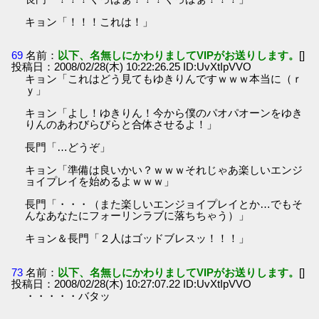
キョン「！！！これは！」
69
名前：
以下、名無しにかわりましてVIPがお送りします。
[]
投稿日：2008/02/28(木) 10:22:26.25 ID:UvXtIpVVO
キョン「これはどう見てもゆきりんですｗｗｗ本当に（ｒ
ｙ」
キョン「よし！ゆきりん！今から僕のパオパオーンをゆき
りんのあわびらびらと合体させるよ！」
長門「…どうぞ」
キョン「準備は良いかい？ｗｗｗそれじゃあ楽しいエンジ
ョイプレイを始めるよｗｗｗ」
長門「・・・（また楽しいエンジョイプレイとか…でもそ
んなあなたにフォーリンラブに落ちちゃう）」
キョン＆長門「２人はゴッドブレスッ！！！」
73
名前：
以下、名無しにかわりましてVIPがお送りします。
[]
投稿日：2008/02/28(木) 10:27:07.22 ID:UvXtIpVVO
・・・・・バタッ