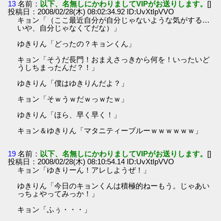
13
名前：
以下、名無しにかわりましてVIPがお送りします。
[]
投稿日：2008/02/28(木) 08:02:34.92 ID:UvXtIpVVO
キョン「（ここ最近自分が自分じゃないような気がする…
いや、自分じゃなくてだな）」
ゆきりん「どったの？キョンくん」
キョン「そうだ長門！おまえさっきから何を！いったいど
うしちまったんだ？！」
ゆきりん「僕はゆきりんだよ？」
キョン「そｗうｗだｗっｗたｗ」
ゆきりん「ほら、早く早く！」
キョン＆ゆきりん「マタニティーブルーｗｗｗｗｗｗ」
19
名前：
以下、名無しにかわりましてVIPがお送りします。
[]
投稿日：2008/02/28(木) 08:10:54.14 ID:UvXtIpVVO
キョン「ゆきりーん！アレしようぜ！」
ゆきりん「今日のキョンくんは積極的ねーもう。じゃあい
っちょやってみっか！」
キョン「ふぅ・・・」