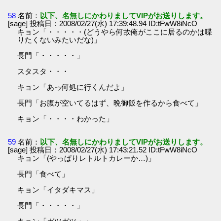
58
名前：
以下、名無しにかわりましてVIPがお送りします。
[sage] 投稿日：2008/02/27(水) 17:39:48.94 ID:tFwW8iNcO
キョン「・・・・・(どうやら何故俺がここに居るのかは喋
りたくないみたいだな)」
長門「・・・・・」
スタスタ・・・
キョン「あっ何処に行くんだよ」
長門「お腹が空いてるはず、晩御飯を作るから食べて」
キョン「・・・・わかった」
59
名前：
以下、名無しにかわりましてVIPがお送りします。
[sage] 投稿日：2008/02/27(水) 17:43:21.52 ID:tFwW8iNcO
キョン「(やっぱりレトルトカレーか…)」
長門「食べて」
キョン「イタダキマス」
長門「・・・・・」