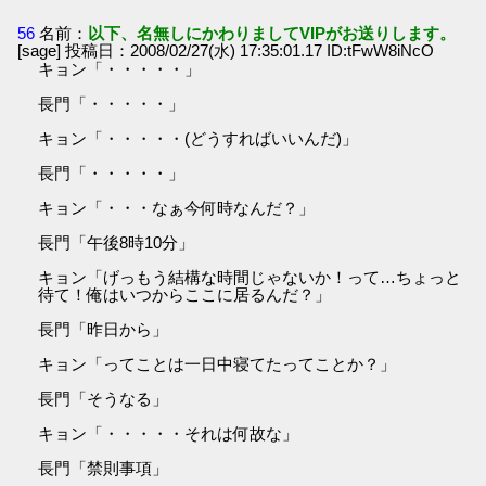
56
名前：
以下、名無しにかわりましてVIPがお送りします。
[sage] 投稿日：2008/02/27(水) 17:35:01.17 ID:tFwW8iNcO
キョン「・・・・・」
長門「・・・・・」
キョン「・・・・・(どうすればいいんだ)」
長門「・・・・・」
キョン「・・・なぁ今何時なんだ？」
長門「午後8時10分」
キョン「げっもう結構な時間じゃないか！って…ちょっと
待て！俺はいつからここに居るんだ？」
長門「昨日から」
キョン「ってことは一日中寝てたってことか？」
長門「そうなる」
キョン「・・・・・それは何故な」
長門「禁則事項」