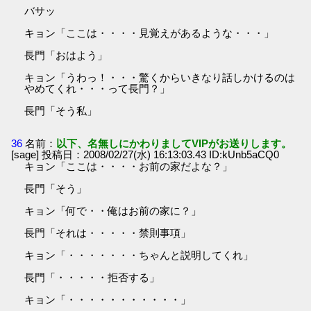
バサッ
キョン「ここは・・・・見覚えがあるような・・・」
長門「おはよう」
キョン「うわっ！・・・驚くからいきなり話しかけるのは
やめてくれ・・・って長門？」
長門「そう私」
36
名前：
以下、名無しにかわりましてVIPがお送りします。
[sage] 投稿日：2008/02/27(水) 16:13:03.43 ID:kUnb5aCQ0
キョン「ここは・・・・お前の家だよな？」
長門「そう」
キョン「何で・・俺はお前の家に？」
長門「それは・・・・・禁則事項」
キョン「・・・・・・・ちゃんと説明してくれ」
長門「・・・・・拒否する」
キョン「・・・・・・・・・・・」