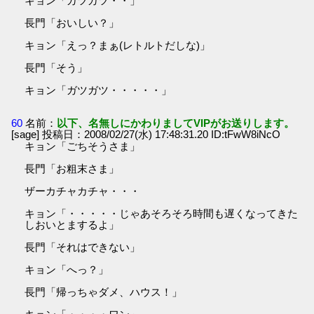
キョン「ガツガツ・・」
長門「おいしい？」
キョン「えっ？まぁ(レトルトだしな)」
長門「そう」
キョン「ガツガツ・・・・・」
60
名前：
以下、名無しにかわりましてVIPがお送りします。
[sage] 投稿日：2008/02/27(水) 17:48:31.20 ID:tFwW8iNcO
キョン「ごちそうさま」
長門「お粗末さま」
ザーカチャカチャ・・・
キョン「・・・・・じゃあそろそろ時間も遅くなってきた
しおいとまするよ」
長門「それはできない」
キョン「へっ？」
長門「帰っちゃダメ、ハウス！」