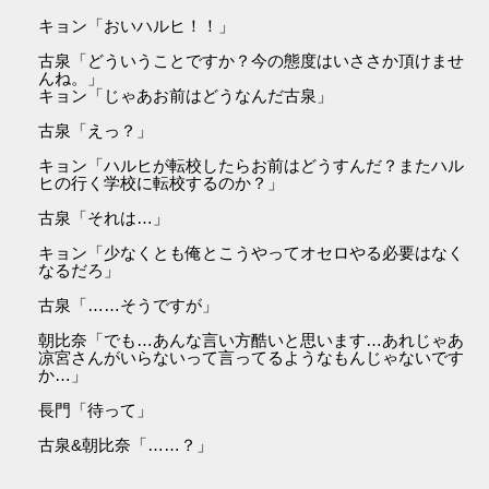
キョン「おいハルヒ！！」
古泉「どういうことですか？今の態度はいささか頂けませ
んね。」
キョン「じゃあお前はどうなんだ古泉」
古泉「えっ？」
キョン「ハルヒが転校したらお前はどうすんだ？またハル
ヒの行く学校に転校するのか？」
古泉「それは…」
キョン「少なくとも俺とこうやってオセロやる必要はなく
なるだろ」
古泉「……そうですが」
朝比奈「でも…あんな言い方酷いと思います…あれじゃあ
凉宮さんがいらないって言ってるようなもんじゃないです
か…」
長門「待って」
古泉&朝比奈「……？」