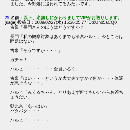
ました。今対処に追われてるみたいです」
29
名前：
以下、名無しにかわりましてVIPがお送りします。
[sage] 投稿日：2008/02/27(水) 15:36:25.77 ID:kUnb5aCQ0
古泉「長門さんのほうはどうですか？」
長門「私の観察対象はあくまでも涼宮ハルヒ。今ところは
問題はない」
古泉「そうですか・・・」
ガチャ！
ハルヒ「・・・・・・全員いる？」
古泉「はい・・・というか大丈夫ですか？何か・・・体調
が悪そうな・・」
ハルヒ「みくるちゃん、とりあえず何でもいいからお茶ち
ょうだい」
朝比奈「あっはい」
パタパタ・・・
ハルヒ「・・・・・」