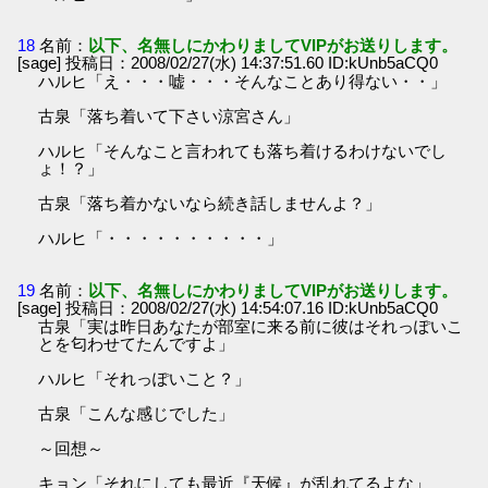
18
名前：
以下、名無しにかわりましてVIPがお送りします。
[sage] 投稿日：2008/02/27(水) 14:37:51.60 ID:kUnb5aCQ0
ハルヒ「え・・・嘘・・・そんなことあり得ない・・」
古泉「落ち着いて下さい涼宮さん」
ハルヒ「そんなこと言われても落ち着けるわけないでし
ょ！？」
古泉「落ち着かないなら続き話しませんよ？」
ハルヒ「・・・・・・・・・・」
19
名前：
以下、名無しにかわりましてVIPがお送りします。
[sage] 投稿日：2008/02/27(水) 14:54:07.16 ID:kUnb5aCQ0
古泉「実は昨日あなたが部室に来る前に彼はそれっぽいこ
とを匂わせてたんですよ」
ハルヒ「それっぽいこと？」
古泉「こんな感じでした」
～回想～
キョン「それにしても最近『天候』が乱れてるよな」