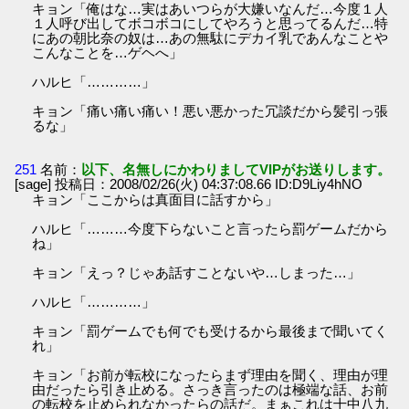
キョン「俺はな…実はあいつらが大嫌いなんだ…今度１人
１人呼び出してボコボコにしてやろうと思ってるんだ…特
にあの朝比奈の奴は…あの無駄にデカイ乳であんなことや
こんなことを…ゲヘへ」
ハルヒ「…………」
キョン「痛い痛い痛い！悪い悪かった冗談だから髪引っ張
るな」
251
名前：
以下、名無しにかわりましてVIPがお送りします。
[sage] 投稿日：2008/02/26(火) 04:37:08.66 ID:D9Liy4hNO
キョン「ここからは真面目に話すから」
ハルヒ「………今度下らないこと言ったら罰ゲームだから
ね」
キョン「えっ？じゃあ話すことないや…しまった…」
ハルヒ「…………」
キョン「罰ゲームでも何でも受けるから最後まで聞いてく
れ」
キョン「お前が転校になったらまず理由を聞く、理由が理
由だったら引き止める。さっき言ったのは極端な話、お前
の転校を止められなかったらの話だ。まぁこれは十中八九