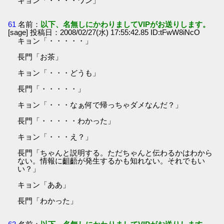
キョン「・・・・ワン」
61
名前：
以下、名無しにかわりましてVIPがお送りします。
[sage] 投稿日：2008/02/27(水) 17:55:42.85 ID:tFwW8iNcO
キョン「・・・・・」
長門「お茶」
キョン「・・・どうも」
長門「・・・・・」
キョン「・・・なぁ何で帰っちゃダメなんだ？」
長門「・・・・・わかった」
キョン「・・・え？」
長門「ちゃんと説明する。ただちゃんと伝わるかはわから
ない。情報に齟齬が発生するかも知れない。それでもい
い？」
キョン「ああ」
長門「わかった」