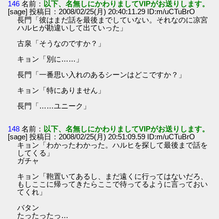
146
名前：
以下、名無しにかわりましてVIPがお送りします。
[sage] 投稿日：2008/02/25(月) 20:40:11.29 ID:m/uCTuBrO
長門「彼はまだ話を最後までしていない。それなのに凉宮
ハルヒが勘違いして出ていった」
古泉「そうなのですか？」
キョン「別に……」
長門「一番思い入れのあるシーンはどこですか？」
キョン「特にありません」
長門「……ユニーク」
148
名前：
以下、名無しにかわりましてVIPがお送りします。
[sage] 投稿日：2008/02/25(月) 20:51:09.59 ID:m/uCTuBrO
キョン「わかったわかった。ハルヒを探して最後まで話を
してくる」
ガチャ
キョン「鞄置いてあるし、まだ遠くに行ってはないだろ、
もしここに帰ってきたらここで待ってるように言っておい
てくれ」
バタン
たったったっ…