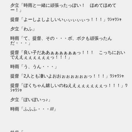
夕立「時雨と一緒に頑張ったっぽい！ ほめてほめて
ー！」
提督「よーしよしよしいいぃぃぃぃぃっ！！！」ﾜｼｬﾜｼｬ
夕立「わふ」
時雨「て、提督、その・・・ボ、ボクも頑張ったん
だ・・・」
提督「良い子だああぁぁぁぁぁぁっ！！！ こっちにおい
でええぇぇぇぇぇぇっ！！！」
時雨「う、うん・・・」
提督「2人とも凄いよおおぉぉぉぉぉぉっ！！！」ﾜｼｬﾜｼｬ
提督「ぼくちゃん嬉しいのねええぇぇぇぇぇぇっ！！！」ﾜ
ｼｬﾜｼｬ
夕立「ぽいぽいっ♪」
時雨「ふふふ・・・///」