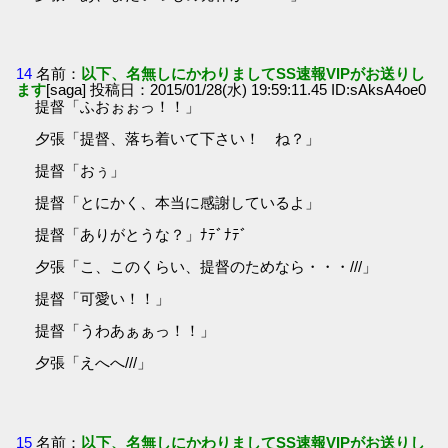
14
名前：
以下、名無しにかわりましてSS速報VIPがお送りし
ます
[saga] 投稿日：2015/01/28(水) 19:59:11.45 ID:sAksA4oe0
提督「ふおぉぉっ！！」
夕張「提督、落ち着いて下さい！ ね？」
提督「おぅ」
提督「とにかく、本当に感謝しているよ」
提督「ありがとうな？」ﾅﾃﾞﾅﾃﾞ
夕張「こ、このくらい、提督のためなら・・・///」
提督「可愛い！！」
提督「うわあぁぁっ！！」
夕張「えへへ///」
15
名前：
以下、名無しにかわりましてSS速報VIPがお送りし