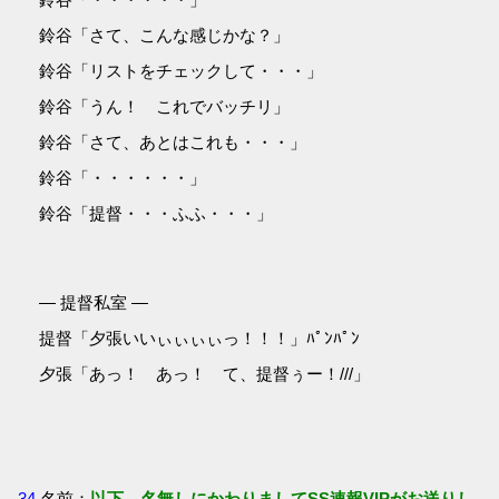
鈴谷「さて、こんな感じかな？」
鈴谷「リストをチェックして・・・」
鈴谷「うん！ これでバッチリ」
鈴谷「さて、あとはこれも・・・」
鈴谷「・・・・・・」
鈴谷「提督・・・ふふ・・・」
― 提督私室 ―
提督「夕張いいぃぃぃぃっ！！！」ﾊﾟﾝﾊﾟﾝ
夕張「あっ！ あっ！ て、提督ぅー！///」
34
名前：
以下、名無しにかわりましてSS速報VIPがお送りし