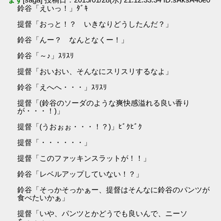
鈴谷「えいっ！」ﾀﾞｷ
提督「おっと！？ いきなりどうしたんだ？」
鈴谷「んー？ なんとなくー！」
鈴谷「～♪」ｽﾘｽﾘ
提督「おいおい、そんなにスリスリするなよ」
鈴谷「えへへ・・・」ｽﾘｽﾘ
提督「(鈴谷のソーダのような爽快感溢れる良い香り
が・・・！)」
提督「(うおぉぉ・・・！？)」ﾋﾞｸﾋﾞｸ
提督「・・・・・・」
提督「このファッキンスラットが！！」
鈴谷「レベルアップしていない！？」
鈴谷「そっかそっかぁー、提督はそんなに鈴谷のパンツが
食べたいかぁ」
提督「いや、パンツとかどうでも良いんで、ニーソ