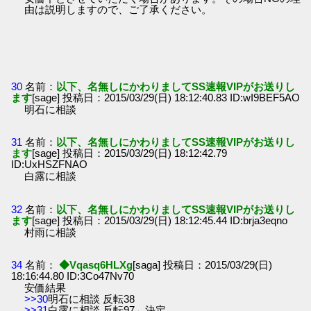
由は説明しますので、ご了承ください。
30
名前：
以下、名無しにかわりましてSS速報VIPがお送りし
ます
[sage] 投稿日：2015/03/29(日) 18:12:40.83 ID:wI9BEF5AO
明石に相談
31
名前：
以下、名無しにかわりましてSS速報VIPがお送りし
ます
[sage] 投稿日：2015/03/29(日) 18:12:42.79
ID:UxHSZFNAO
白露に相談
32
名前：
以下、名無しにかわりましてSS速報VIPがお送りし
ます
[sage] 投稿日：2015/03/29(日) 18:12:45.44 ID:brja3eqno
村雨に相談
34
名前：
◆Vqasq6HLXg
[saga] 投稿日：2015/03/29(日)
18:16:44.80 ID:3Co47Nv70
安価結果
>>30
明石に相談 反転38
>>31
白露に相談 反転97←決定