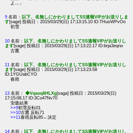
よ…」
9
名前：
以下、名無しにかわりましてSS速報VIPがお送りしま
す
[sage] 投稿日：2015/03/29(日) 17:13:15.10 ID:THusWPvOo
初雪
10
名前：
以下、名無しにかわりましてSS速報VIPがお送りし
ます
[sage] 投稿日：2015/03/29(日) 17:13:22.17 ID:brja3eqno
古鷹
11
名前：
以下、名無しにかわりましてSS速報VIPがお送りし
ます
[sage] 投稿日：2015/03/29(日) 17:13:23.58
ID:1YGUabCYO
春雨
13
名前：
◆Vqasq6HLXg
[saga] 投稿日：2015/03/29(日)
17:15:08.17 ID:3Co47Nv70
安価結果
>>9
初雪反転01
>>10
古鷹 反転71
>>11
春雨反転85←決定
14
名前：
以下、名無しにかわりましてSS速報VIPがお送りし