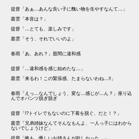
提督「あぁ…あんな良い子に醜い物を生やすなんて…」
叢雲「本音は？」
提督「…とても、楽しみです」
叢雲「そう、それでいいのよ」
春雨「あ、あれ？」股間に違和感
提督「…違和感を感じ始めたな…」
叢雲「来るわ！この緊張感、たまらないわね…!!」
春雨「えっ…なんでしょう、変な…感じが…ん？」座り込
んでオパンツ脱ぎ脱ぎ
提督「!?トイレでもないのに下着を脱ぐ、だと！？」
叢雲「兄弟姉妹なんてそんなもんよ、一人っ子にはわから
ないでしょうけど」
提督「俺も、優しいお姉さんが欲しかった…」