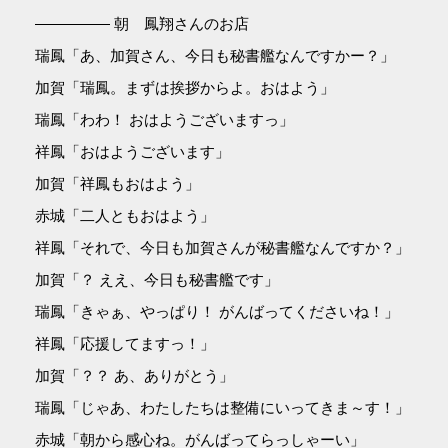
――――― 朝 鳳翔さんのお店
瑞鳳「あ、加賀さん、今日も秘書艦なんですかー？」
加賀「瑞鳳。まずは挨拶からよ。おはよう」
瑞鳳「わわ！ おはようございますっ」
祥鳳「おはようございます」
加賀「祥鳳もおはよう」
赤城「二人ともおはよう」
祥鳳「それで、今日も加賀さんが秘書艦なんですか？」
加賀「？ ええ、今日も秘書艦です」
瑞鳳「きゃぁ、やっぱり！ がんばってくださいね！」
祥鳳「応援してますっ！」
加賀「？？ あ、ありがとう」
瑞鳳「じゃあ、わたしたちは整備にいってきま～す！」
赤城「朝から感心ね。がんばってらっしゃーい」