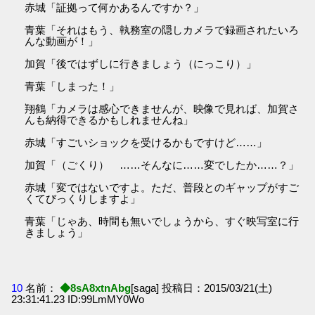
赤城「証拠って何かあるんですか？」
青葉「それはもう、執務室の隠しカメラで録画されたいろ
んな動画が！」
加賀「後ではずしに行きましょう（にっこり）」
青葉「しまった！」
翔鶴「カメラは感心できませんが、映像で見れば、加賀さ
んも納得できるかもしれませんね」
赤城「すごいショックを受けるかもですけど……」
加賀「（ごくり） ……そんなに……変でしたか……？」
赤城「変ではないですよ。ただ、普段とのギャップがすご
くてびっくりしますよ」
青葉「じゃあ、時間も無いでしょうから、すぐ映写室に行
きましょう」
10
名前：
◆8sA8xtnAbg
[saga] 投稿日：2015/03/21(土)
23:31:41.23 ID:99LmMY0Wo