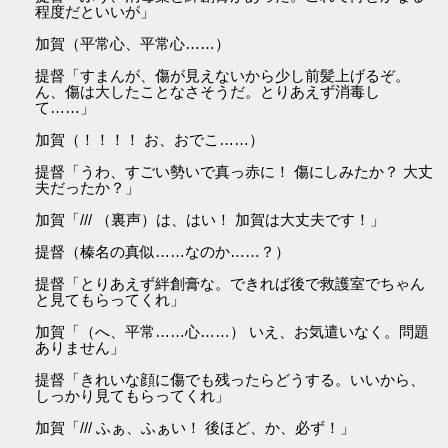
程度だといいが」
加賀（平常心、平常心……）
提督「すまんが、傷が見えないから少し前髪上げるぞ。
ん、傷は大したことなさそうだ。とりあえず消毒し
て……」
加賀（！！！！ お、おでこ……）
提督「うわ、すごい勢いで真っ赤に！ 傷にしみたか？ 大丈
夫だったか？」
加賀「/// （裏声）は、はい！ 加賀は大丈夫です！」
提督（榛名の真似……なのか……？）
提督「とりあえず絆創膏な。できれば後で救護室でちゃん
と見てもらってくれ」
加賀「（へ、平常……心……） いえ、お気遣いなく。問題
ありません」
提督「きれいな顔に傷でも残ったらどうする。いいから、
しっかり見てもらってくれ」
加賀「/// ふぁ、ふぁい！ 後ほど、か、必ず！」