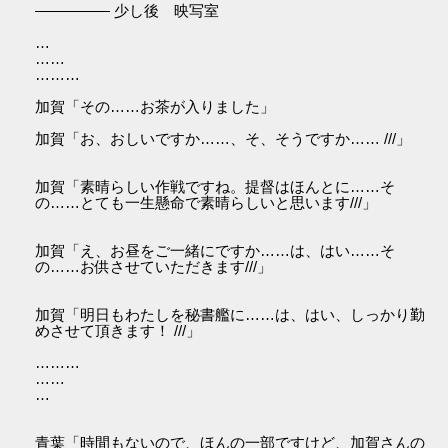
――――― 少し後 映写室
…
……
………
加賀「その……お茶が入りました」
加賀「お、おしいですか……、そ、そうですか…… ///」
加賀「素晴らしい作戦ですね。提督はほんとに……そ
の……とても一生懸命で素晴らしいと思います///」
加賀「え、お昼をご一緒にですか……は、はい……そ
の……お供させていただきます///」
加賀「明日もわたしを秘書艦に……は、はい、しっかり勤
めさせて頂きます！ ///」
………
……
…
青葉「時間もないので、ほんの一部ですけど、加賀さんの