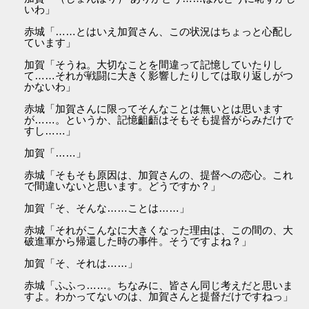
いわ」
赤城「……とはいえ加賀さん、この状況はちょっと心配し
ています」
加賀「そうね。大切なことを間違って記憶していたりし
て……それが戦闘に大きく影響したりしては取り返しがつ
かないわ」
赤城「加賀さんに限ってそんなことは無いとは思います
が……。というか、記憶齟齬はそもそも提督がらみだけで
すし……」
加賀「……」
赤城「そもそも原因は、加賀さんの、提督への恋心。これ
で間違いないと思います。どうですか？」
加賀「そ、そんな……ことは……」
赤城「それがこんなに大きくなった理由は、この間の、大
破進軍から帰還した時の事件。そうですよね？」
加賀「そ、それは……」
赤城「ふふっ……。ちなみに、皆さん同じ考えだと思いま
すよ。わかってないのは、加賀さんと提督だけですねっ」