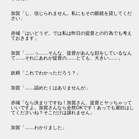
加賀「し、信じられません。私にもその眼鏡を貸してくだ
さい」
赤城「はいどうぞ。では私は昨日の提督との行為でも考え
ておきます」
加賀「……っ……そんな、提督があんな顔をしているなん
て……それにあれが提督の……とても、大きい……」
妖精「これでわかっただろう？」
加賀「……認めたくはありませんが」
赤城「なら決まりですね！加賀さん、提督とヤッちゃって
いいですよ。加賀さんなら全然OKです！あっでも避妊はし
てくださいね？そこだけは譲れません」
加賀「……わかりました」