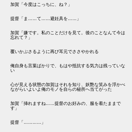
加賀「今度はこっちに、ね？」
提督「ま……て……避妊具を……」
加賀「嫌です。私のことだけを見て。後のことなんて今は
忘れて？」
覆いかぶさるように再び耳元でささやかれる
俺自身も言葉ばかりで、もはや抵抗する気力は残っていな
い
心が見える状態の加賀はそれを知り、妖艶な笑みを浮かべ
ながらいよいよ俺のモノを自らの秘所へ当てがった
加賀「挿れますね……提督のお好みの、服を着たままで
す」
提督「…………」