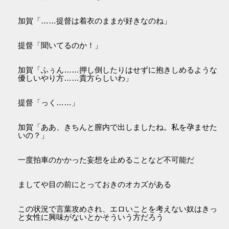
加賀「……提督は着衣のままが好きなのね」
提督「聞いてるのか！」
加賀「ふぅん……押し倒したりはせずに抱きしめるような
優しいやり方……貴方らしいわ」
提督「っく……」
加賀「ああ、きちんと膣内で出しましたね。私を孕ませた
いの？」
一度拍車のかかった妄想を止めることなど不可能だ
ましてや目の前にとっておきのオカズがある
この状況で言葉攻めされ、エロいことを考えない奴はきっ
と女性に興味がないとかそういう方だろう