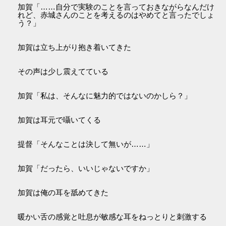
加賀「……自分で実験のことを言っておきながらなんだけ
れど、赤城さんのことを考えるのはやめてと言ったでしょ
う？」
加賀は立ち上がり抱き着いてきた
その声は少し震えてている
加賀「私は、そんなに魅力的ではないのかしら？」
加賀は耳元で囁いてくる
提督「そんなことは決して無いが……」
加賀「だったら、いいじゃないですか」
加賀は俺の耳を舐めてきた
暖かい舌の感覚と吐息が敏感な耳をねっとりと刺激する