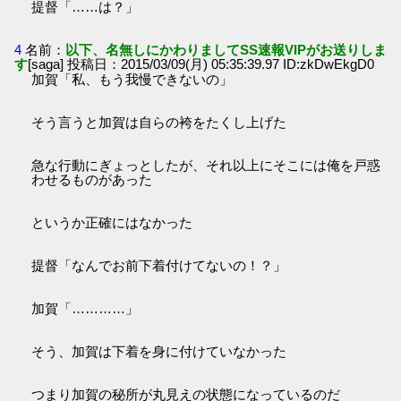
提督「……は？」
4
名前：
以下、名無しにかわりましてSS速報VIPがお送りしま
す
[saga] 投稿日：2015/03/09(月) 05:35:39.97 ID:zkDwEkgD0
加賀「私、もう我慢できないの」
そう言うと加賀は自らの袴をたくし上げた
急な行動にぎょっとしたが、それ以上にそこには俺を戸惑
わせるものがあった
というか正確にはなかった
提督「なんでお前下着付けてないの！？」
加賀「…………」
そう、加賀は下着を身に付けていなかった
つまり加賀の秘所が丸見えの状態になっているのだ