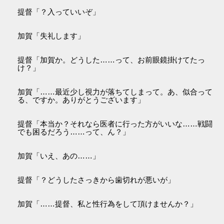
提督「？入っていいぞ」
加賀「失礼します」
提督「加賀か。どうした……って、お前眼鏡掛けてたっ
け？」
加賀「……最近少し視力が落ちてしまって。あ、似合って
る、ですか。ありがとうございます」
提督「本当か？それなら医者に行った方がいいな……戦闘
でも困るだろう……って、ん？」
加賀「いえ、あの……」
提督「？どうしたさっきから歯切れが悪いが」
加賀「……提督、私と性行為をして頂けませんか？」