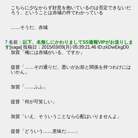
こちらに少なからず好意を抱いているのは否定できないだ
ろう、ということは赤城の件でわかっている
……そうだ、赤城
7
名前：
以下、名無しにかわりましてSS速報VIPがお送りしま
す
[saga] 投稿日：2015/03/09(月) 05:39:21.46 ID:zkDwEkgD0
加賀「俺には赤城がいる、ですか」
提督「……その通りだ。悪いがお前と関係を持つわけには
いかん」
加賀「……ふふ」
提督「何が可笑しい」
加賀「いえ、そういうことなら心配はいりませんよ」
提督「どういう……意味だ……」