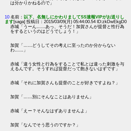
は分かりかねるので」
10
名前：
以下、名無しにかわりましてSS速報VIPがお送りし
ます
[saga] 投稿日：2015/03/09(月) 05:44:00.54 ID:zkDwEkgD0
赤城「うーん……あっ、そうだ！加賀さんが提督と性行為
をするというのはどうでしょう！」
加賀「……どうしてその考えに至ったのか分からない
わ……」
赤城「違う女性と行為をすることで私とは違った刺激を与
えるんです。そうすれば提督だって飽きないはずです」
赤城「それに加賀さんも提督のことが好きですよね？」
加賀「……別にそんなことはありません」
赤城「えー？そんなはずありませんよ」
加賀「なんでそう思うのですか？」