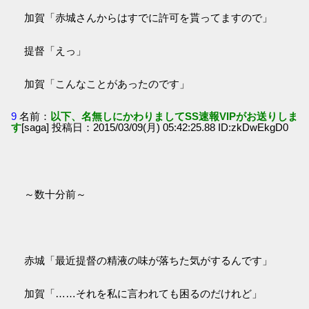
加賀「赤城さんからはすでに許可を貰ってますので」
提督「えっ」
加賀「こんなことがあったのです」
9
名前：
以下、名無しにかわりましてSS速報VIPがお送りしま
す
[saga] 投稿日：2015/03/09(月) 05:42:25.88 ID:zkDwEkgD0
～数十分前～
赤城「最近提督の精液の味が落ちた気がするんです」
加賀「……それを私に言われても困るのだけれど」