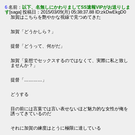
6
名前：
以下、名無しにかわりましてSS速報VIPがお送りしま
す
[saga] 投稿日：2015/03/09(月) 05:38:37.88 ID:zkDwEkgD0
加賀はこちらを艶やかな視線で見つめてきた
加賀「どうかしら？」
提督「どうって、何がだ」
加賀「妄想でセックスするのではなくて、実際に私と致し
ませんか？」
提督「…………」
どうする
目の前には言葉では言い表せないほど魅力的な女性が俺を
誘ってきているのだ
それに加賀の練度はとうに極限に達している