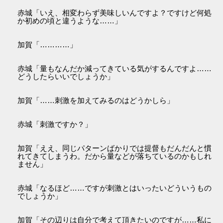
赤城「いえ、相変わらず美味しいんですよ？ですけど何処
か初めの頃と違うような……」
加賀「…………」
赤城「量もなんだか減ってきている気がするんですよ……
どうしたらいいでしょうか」
加賀「……刺激を加えてみるのはどうかしら」
赤城「刺激ですか？」
加賀「ええ、同じパターンばかりでは提督もだんだんと慣
れてきてしまうわ。だから量などが落ちているのかもしれ
ません」
赤城「なるほど……ですが刺激とはいったいどういうもの
でしょうか」
加賀「その辺りは自分で考えて頂きたいのですが……私に