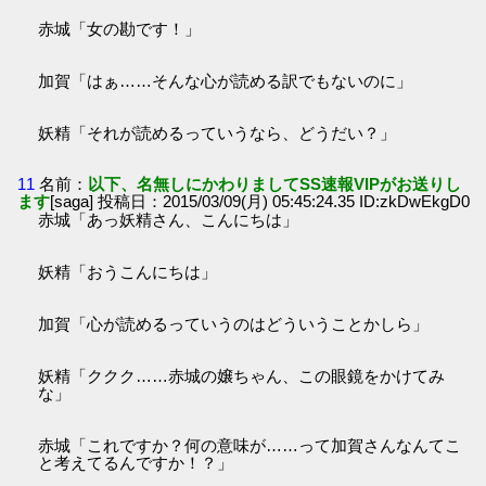
赤城「女の勘です！」
加賀「はぁ……そんな心が読める訳でもないのに」
妖精「それが読めるっていうなら、どうだい？」
11
名前：
以下、名無しにかわりましてSS速報VIPがお送りし
ます
[saga] 投稿日：2015/03/09(月) 05:45:24.35 ID:zkDwEkgD0
赤城「あっ妖精さん、こんにちは」
妖精「おうこんにちは」
加賀「心が読めるっていうのはどういうことかしら」
妖精「ククク……赤城の嬢ちゃん、この眼鏡をかけてみ
な」
赤城「これですか？何の意味が……って加賀さんなんてこ
と考えてるんですか！？」