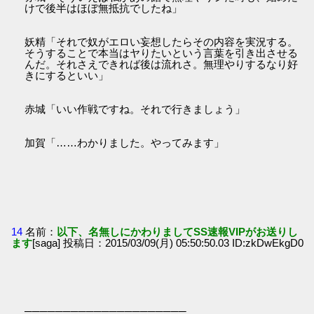
けで後半はほぼ無抵抗でしたね」
妖精「それで奴がエロい妄想したらその内容を実況する。
そうすることで本当はヤりたいという言葉を引き出させる
んだ。それさえできれば後は流れさ。無理やりするなり好
きにするといい」
赤城「いい作戦ですね。それで行きましょう」
加賀「……わかりました。やってみます」
14
名前：
以下、名無しにかわりましてSS速報VIPがお送りし
ます
[saga] 投稿日：2015/03/09(月) 05:50:50.03 ID:zkDwEkgD0
─────────────────────