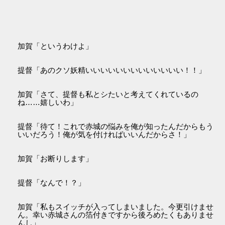
加賀「というわけよ」
提督「あのクソ妖精いいいいいいいいいいいいい！！」
加賀「さて、提督も私とシたいと考えてくれているの
ね……嬉しいわ」
提督「待て！これで赤城の悩みを俺が知ったんだからもう
いいだろう！俺が気を付ければいいんだからさ！」
加賀「お断りします」
提督「なんで！？」
加賀「私もスイッチが入ってしまいました。今更引けませ
ん。幸い赤城さんの箔付きですから後ろめたくもありませ
んし」