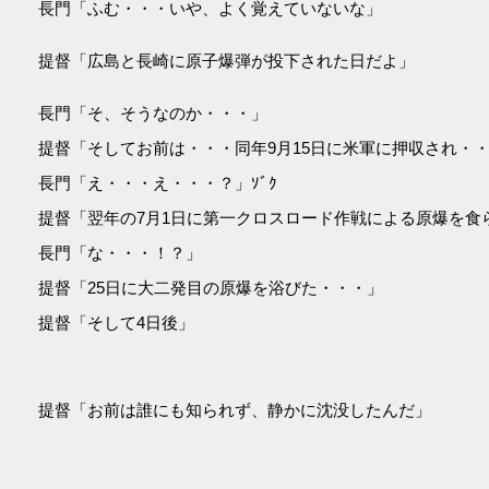
長門「ふむ・・・いや、よく覚えていないな」
提督「広島と長崎に原子爆弾が投下された日だよ」
長門「そ、そうなのか・・・」
提督「そしてお前は・・・同年9月15日に米軍に押収され・
長門「え・・・え・・・？」ｿﾞｸ
提督「翌年の7月1日に第一クロスロード作戦による原爆を食
長門「な・・・！？」
提督「25日に大二発目の原爆を浴びた・・・」
提督「そして4日後」
提督「お前は誰にも知られず、静かに沈没したんだ」