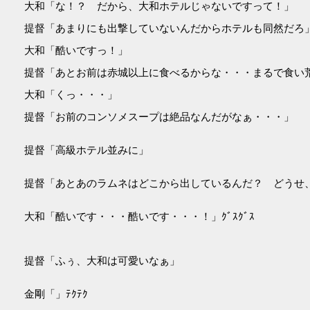
大和「な！？ だから、大和ホテルじゃないですって！」
提督「あまりにも出撃していないんだからホテルも同然だろ
大和「酷いですっ！」
提督「あとお前は赤城以上に食べるからな・・・まるで食い
大和「くっ・・・」
提督「お前のコンソメスープは絶品なんだがなぁ・・・」
提督「高級ホテル並みに」
提督「あとあのラムネはどこから出しているんだ？ どうせ
大和「酷いです・・・酷いです・・・！」ｸﾞｽｸﾞｽ
提督「ふぅ、大和は可愛いなぁ」
金剛「」ﾃｸﾃｸ