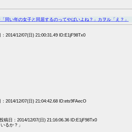
ジ「同い年の女子と同居するのってやばいよね？」カヲル「え？」
2014/12/07(日) 21:00:31.49 ID:E1jF98Tx0
：2014/12/07(日) 21:04:42.68 ID:ets9FAecO
] 投稿日：2014/12/07(日) 21:16:06.36 ID:E1jF98Tx0
ているか？」