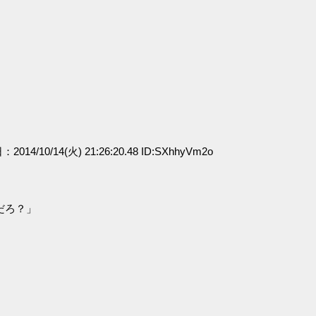
：2014/10/14(火) 21:26:20.48 ID:SXhhyVm2o
だろ？」