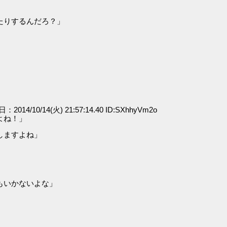
たりするんだろ？」
日：2014/10/14(火) 21:57:14.40 ID:SXhhyVm2o
よね！」
しますよね」
もいかないよな」