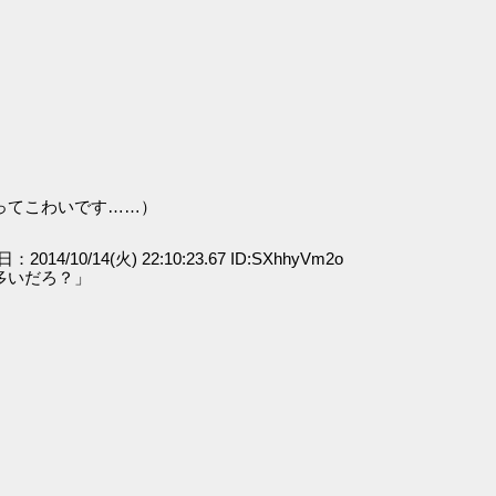
ってこわいです……）
日：2014/10/14(火) 22:10:23.67 ID:SXhhyVm2o
多いだろ？」