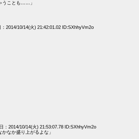
ゃうことも……」
）
：2014/10/14(火) 21:42:01.02 ID:SXhhyVm2o
」
」
日：2014/10/14(火) 21:53:07.78 ID:SXhhyVm2o
なかなか盛り上がるよな」