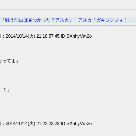
ジ「戦う理由は見つかった？アスカ」 アスカ「ガキシンジィ！」
：2014/10/14(火) 21:18:57.45 ID:SXhhyVm2o
行ってよ」
！？」
：2014/10/14(火) 21:22:23.23 ID:SXhhyVm2o