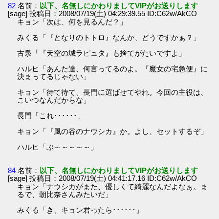
82
名前：
以下、名無しにかわりましてVIPがお送りします
[sage] 投稿日：2008/07/19(土) 04:29:39.55 ID:C62w/AkCO
キョン「次は、何を見るんだ？」
みくる「『となりのトトロ』なんか、どうですかぁ？」
古泉「『天空の城ラピュタ』も捨てがたいですよ」
ハルヒ「あんた達、何言ってるのよ。『魔女の宅急便』に
決まってるじゃない」
キョン「待て待て、長門に選ばせてやれ。今回の主役は、
こいつなんだからな」
長門「これ･･････」
キョン「『風の谷のナウシカ』か。よし、セットするぞ」
ハルヒ「ぶ～～～～～」
84
名前：
以下、名無しにかわりましてVIPがお送りします
[sage] 投稿日：2008/07/19(土) 04:41:17.16 ID:C62w/AkCO
キョン「ナウシカがまた、優しくて綺麗なんだよなぁ。ま
るで、朝比奈さんみたいだ」
みくる「き、キョン君ったら･･････」