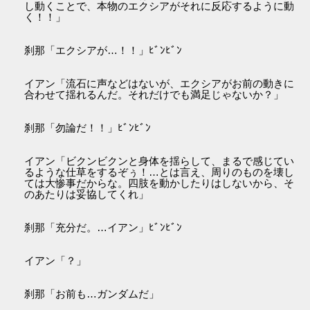
し動くことで、本物のエクシアがそれに反応するように動
く！！」
刹那「エクシアが…！！」ﾋﾞﾝﾋﾞﾝ
イアン「流石に声などはないが、エクシアがお前の動きに
合わせて揺れるんだ。それだけでも満足じゃないか？」
刹那「勿論だ！！」ﾋﾞﾝﾋﾞﾝ
イアン「ビクンビクンと身体を揺らして、まるで感じてい
るような仕草をするぞぅ！…とは言え、周りのものを壊し
ては大惨事だからな。四肢を動かしたりはしないから、そ
のあたりは妥協してくれ」
刹那「充分だ。…イアン」ﾋﾞﾝﾋﾞﾝ
イアン「？」
刹那「お前も…ガンダムだ」