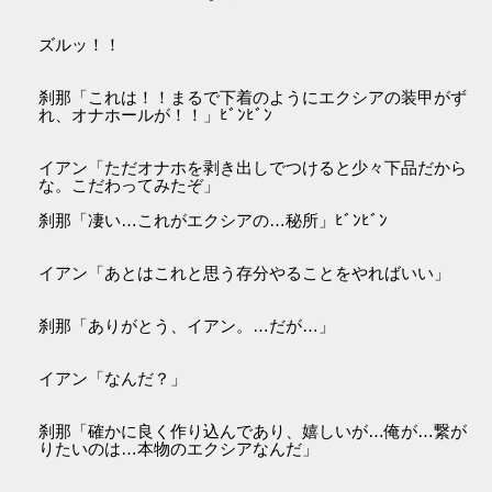
ズルッ！！
刹那「これは！！まるで下着のようにエクシアの装甲がず
れ、オナホールが！！」ﾋﾞﾝﾋﾞﾝ
イアン「ただオナホを剥き出しでつけると少々下品だから
な。こだわってみたぞ」
刹那「凄い…これがエクシアの…秘所」ﾋﾞﾝﾋﾞﾝ
イアン「あとはこれと思う存分やることをやればいい」
刹那「ありがとう、イアン。…だが…」
イアン「なんだ？」
刹那「確かに良く作り込んであり、嬉しいが…俺が…繋が
りたいのは…本物のエクシアなんだ」