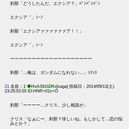
刹那「どうしたんだ、エクシア？」ﾊﾟﾝﾊﾟﾝﾊﾟﾝ
エクシア「」ｼｰﾝ
刹那「エクシアァァァァァァア！！」
エクシア「」ｼｰﾝ
ーーーーーーーーーーーーーーーーーーー
刹那「…俺は、ガンダムになれない…」ｼｸｼｸ
21
名前：
1 ◆HsA3St32Rs
[saga] 投稿日：2014/09/13(土)
23:25:53.55 ID:HNR+01s+O
刹那「ーーーー…クリス。少し相談が」
クリス「なぁにー、刹那？珍しいね。もしかして…恋の悩
みとか？」