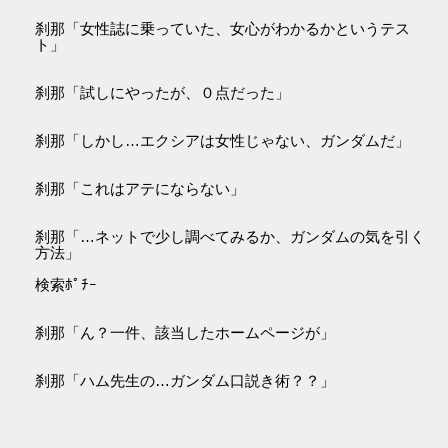
刹那「女性誌に乗っていた、女心がわかるかというテス
ト」
刹那「試しにやったが、０点だった」
刹那「しかし…エクシアは女性じゃない、ガンダムだ」
刹那「これはアテにならない」
刹那「…ネットで少し調べてみるか、ガンダムの気を引く
方法」
検索ﾎﾟﾁｰ
刹那「ん？一件、該当したホームページが」
刹那「ハム先生の…ガンダム口説き術？？」