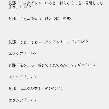
刹那「コックピットにいると…触らなくても…発射してし
まう」ﾋﾞﾝﾋﾞﾝ
刹那「さぁ…今日も、ひとつに」ﾎﾟﾛﾝ
刹那「はぁ、はぁ…エクシアッ！！」ﾊﾟﾝﾊﾟﾝﾊﾟﾝ
エクシア「」ｼｰﾝ
刹那「俺を…っ！感じてくれてるか…？」ﾊﾟﾝﾊﾟﾝﾊﾟﾝ
エクシア「」ｼｰﾝ
刹那「…エクシア？」ﾊﾟﾝﾊﾟﾝﾊﾟﾝ
エクシア「」ｼｰﾝ