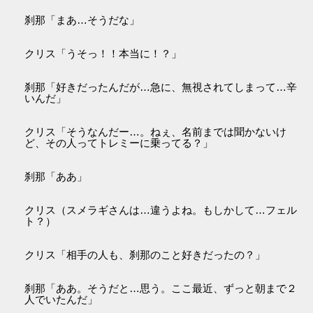
刹那「まあ…そうだな」
クリス「うそっ！！本当に！？」
刹那「好きだったんだが…急に、無視されてしまって…辛
いんだ」
クリス「そうなんだー…。ねぇ、名前までは聞かないけ
ど、その人ってトレミーに乗ってる？」
刹那「ああ」
クリス（スメラギさんは…違うよね。もしかして…フェル
ト？）
クリス「相手の人も、刹那のこと好きだったの？」
刹那「ああ。そうだと…思う。ここ最近、ずっと朝まで２
人でいたんだ」