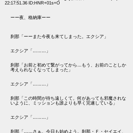
22:17:51.36 ID:HNR+01s+O
ーー夜、格納庫ーー
刹那「ーーまた今夜も来てしまった。エクシア」
エクシア「………」
刹那「お前と初めて繋がってから…もう、お前のことしか
考えられなくなってしまった」
エクシア「………」
刹那「この時間が待ち遠しくて。何があっても邪魔されな
いように、ミッションも誰よりも早く完遂している」
エクシア「………」
刹那「……さぁ。今日も始めよう。刹那・Ｆ・セイエイ、