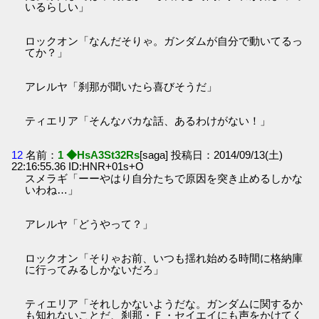
いるらしい」
ロックオン「なんだそりゃ。ガンダムが自分で動いてるっ
てか？」
アレルヤ「刹那が聞いたら喜びそうだ」
ティエリア「そんなバカな話、あるわけがない！」
12
名前：
1 ◆HsA3St32Rs
[saga] 投稿日：2014/09/13(土)
22:16:55.36 ID:HNR+01s+O
スメラギ「ーーやはり自分たちで原因を突き止めるしかな
いわね…」
アレルヤ「どうやって？」
ロックオン「そりゃお前、いつも揺れ始める時間に格納庫
に行ってみるしかないだろ」
ティエリア「それしかないようだな。ガンダムに関するか
も知れないことだ、刹那・Ｆ・セイエイにも声をかけてく