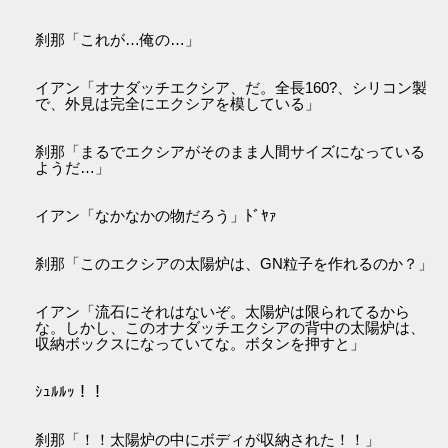
刹那「これが…俺の…」
イアン「オナダッチエクシア、だ。全長160?、シリコン製
で、外見は完全にエクシアを模している」
刹那「まるでエクシアがそのまま人間サイズになっている
ようだ…」
イアン「なかなかの物だろう」ﾄﾞﾔｧ
刹那「このエクシアの太陽炉は、GN粒子を作れるのか？」
イアン「流石にそれはないぞ。太陽炉は限られてるから
な。しかし、このオナダッチエクシアの背中の太陽炉は、
収納ボックスになっていてな。ボタンを押すと」
ｼｭﾙﾙｯ！！
刹那「！！太陽炉の中にボディが収納された！！」