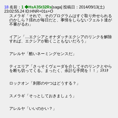
18
名前：
1 ◆HsA3St32Rs
[saga] 投稿日：2014/09/13(土)
23:02:55.24 ID:HNR+01s+O
スメラギ「それで、そのプログラムはすぐ取り外せられる
のかしら？揺れが毎日だと、事情をしらないフェルト達が
不審がるわ」
イアン「…エクシアとオナダッチエクシアのリンクを解除
すれば、エクシアが動くこともないだろう」
アレルヤ「酷いネーミングセンスだ」
ティエリア「さっそくヴェーダを介してそのリンクとやら
を断ち切ってくる。まったく、余計な手間を！！」ｽﾀｽﾀ
ロックオン「刹那のやつはどうする？」
スメラギ「そっとしておきましょう」
アレルヤ「いいのかい？」