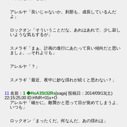
アレルヤ「良いじゃないか。刹那も、成長しているんだ
よ」
ロックオン「そういうことだな。あれはあれで、少し寂し
いような気もするが」
スメラギ「まぁ、計画の進行にあたって良い傾向だと思い
ましょ。…それよりも」
アレルヤ「？」
スメラギ「最近、夜中に妙な揺れが続くと思わない？」
11
名前：
1 ◆HsA3St32Rs
[saga] 投稿日：2014/09/13(土)
22:15:25.00 ID:HNR+01s+O
アレルヤ「確かに。敵襲かと思って目が覚めてしまうよ、
いつも」
ロックオン「まったくだ。何なんだ、あの揺れは」