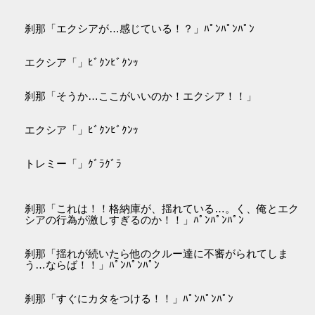
刹那「エクシアが…感じている！？」ﾊﾟﾝﾊﾟﾝﾊﾟﾝ
エクシア「」ﾋﾞｸﾝﾋﾞｸﾝｯ
刹那「そうか…ここがいいのか！エクシア！！」
エクシア「」ﾋﾞｸﾝﾋﾞｸﾝｯ
トレミー「」ｸﾞﾗｸﾞﾗ
刹那「これは！！格納庫が、揺れている…。く、俺とエク
シアの行為が激しすぎるのか！！」ﾊﾟﾝﾊﾟﾝﾊﾟﾝ
刹那「揺れが続いたら他のクルー達に不審がられてしま
う…ならば！！」ﾊﾟﾝﾊﾟﾝﾊﾟﾝ
刹那「すぐにカタをつける！！」ﾊﾟﾝﾊﾟﾝﾊﾟﾝ