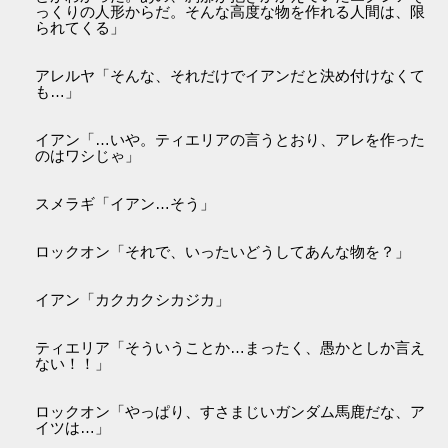
っくりの人形からだ。そんな高度な物を作れる人間は、限
られてくる」
アレルヤ「そんな、それだけでイアンだと決め付けなくて
も…」
イアン「…いや。ティエリアの言うとおり、アレを作った
のはワシじゃ」
スメラギ「イアン…そう」
ロックオン「それで、いったいどうしてあんな物を？」
イアン「カクカクシカジカ」
ティエリア「そういうことか…まったく、愚かとしか言え
ない！！」
ロックオン「やっぱり、すさまじいガンダム馬鹿だな、ア
イツは…」