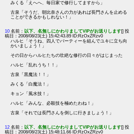
みくる「えへへ、毎日家で修行してますから」
古泉「そうだ、朝比奈さんの力があれば長門さんを止める
ことができるかもしれない！」
10
名前：
以下、名無しにかわりましてVIPがお送りします
[] 投
稿日：2008/08/23(土) 15:42:43.89 ID:RzOxZRzv0
ハルヒ「そうね、四人でパーティーを組んでユキに立ち向
かいましょう！」
その日からハルヒたちの壮絶な修行の日々がはじまった
ハルヒ「乱れうち！！」
古泉「黒魔法！！」
みくる「白魔法！」
キョン「風水技！」
ハルヒ「みんな、必殺技を極めたわね！」
古泉「それでは長門さんを倒しに行きましょう！」
12
名前：
以下、名無しにかわりましてVIPがお送りします
[] 投
稿日：2008/08/23(土) 15:48:11.66 ID:RzOxZRzv0