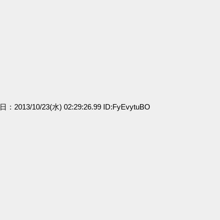
日：2013/10/23(水) 02:29:26.99 ID:FyEvytuBO