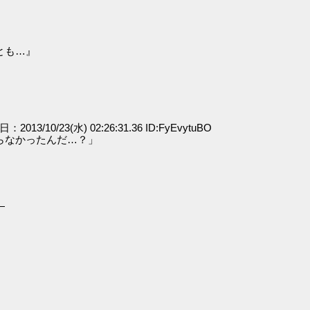
とも…』
日：2013/10/23(水) 02:26:31.36 ID:FyEvytuBO
らなかったんだ…？」
―