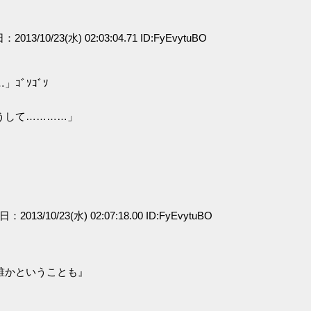
：2013/10/23(水) 02:03:04.71 ID:FyEvytuBO
ｺﾞｿｺﾞｿ
うして…………」
日：2013/10/23(水) 02:07:18.00 ID:FyEvytuBO
誰かということも』