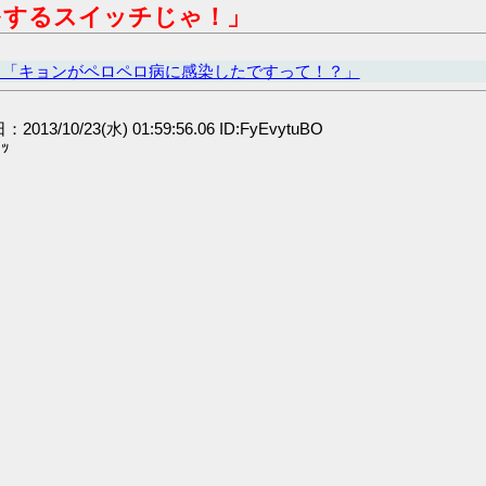
をするスイッチじゃ！」
ヒ「キョンがペロペロ病に感染したですって！？」
：2013/10/23(水) 01:59:56.06 ID:FyEvytuBO
ｯ