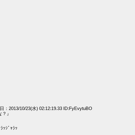
』
日：2013/10/23(水) 02:12:19.33 ID:FyEvytuBO
な？』
ｼﾞｬﾗｯ