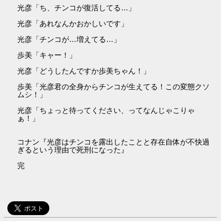
光彦「ち、チンコが復活してる…」
光彦「あれなんかおかしいです」
光彦「チンコが…増えてる…」
歩美「キャー！」
光彦「どうしたんですか歩美ちゃん！」
歩美「光彦君の全身からチンコが生えてる！この変態クソ
ムシ！」
光彦「ちょっと待ってください、ってなんじゃこりゃ
ぁ！」
コナン『光彦はチンコを露出したことと存在自体が不快過
ぎるという理由で死刑になった』
完