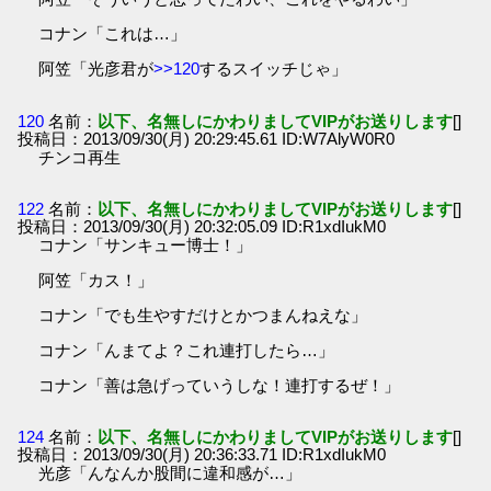
コナン「これは…」
阿笠「光彦君が
>>120
するスイッチじゃ」
120
名前：
以下、名無しにかわりましてVIPがお送りします
[]
投稿日：2013/09/30(月) 20:29:45.61 ID:W7AlyW0R0
チンコ再生
122
名前：
以下、名無しにかわりましてVIPがお送りします
[]
投稿日：2013/09/30(月) 20:32:05.09 ID:R1xdIukM0
コナン「サンキュー博士！」
阿笠「カス！」
コナン「でも生やすだけとかつまんねえな」
コナン「んまてよ？これ連打したら…」
コナン「善は急げっていうしな！連打するぜ！」
124
名前：
以下、名無しにかわりましてVIPがお送りします
[]
投稿日：2013/09/30(月) 20:36:33.71 ID:R1xdIukM0
光彦「んなんか股間に違和感が…」