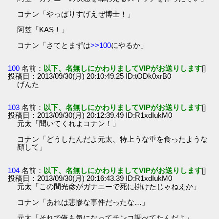
コナン「やっぱりすげえぜ博士！」
阿笠「KAS！」
コナン「さてとまずは
>>100
にやるか」
100
名前：
以下、名無しにかわりましてVIPがお送りします
[]
投稿日：2013/09/30(月) 20:10:49.25 ID:tODk0xrB0
げんた
103
名前：
以下、名無しにかわりましてVIPがお送りします
[]
投稿日：2013/09/30(月) 20:12:39.49 ID:R1xdIukM0
元太「聞いてくれよコナン！」
コナン「どうしたんだよ元太、特上うな重を食ったような
顔して」
104
名前：
以下、名無しにかわりましてVIPがお送りします
[]
投稿日：2013/09/30(月) 20:16:43.39 ID:R1xdIukM0
元太「この間光彦がガナニーで死に掛けたじゃねえか」
コナン「あれは悲惨な事件だったな…」
元太「それで俺も気になってチンコ調べてたんだよ」