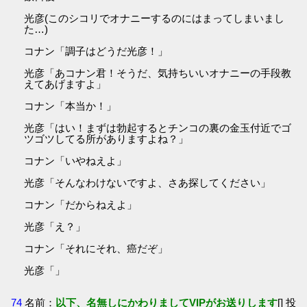
光彦(このシコリでオナニーするのにはまってしまいまし
た…)
コナン「調子はどうだ光彦！」
光彦「あコナン君！そうだ、気持ちいいオナニーの手段教
えてあげますよ」
コナン「本当か！」
光彦「はい！まずは勃起するとチンコの裏の金玉付近でゴ
ツゴツしてる所がありますよね？」
コナン「いやねえよ」
光彦「そんなわけないですよ、さあ探してください」
コナン「だからねえよ」
光彦「え？」
コナン「それにそれ、癌だぞ」
光彦「」
74
名前：
以下、名無しにかわりましてVIPがお送りします
[] 投