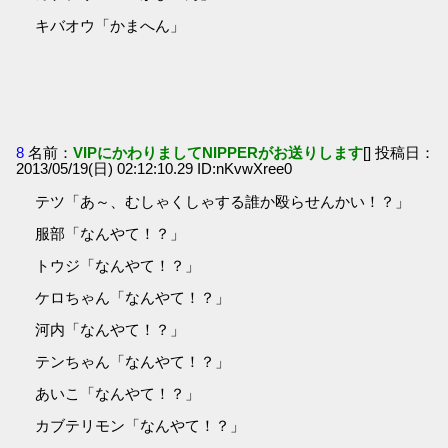
キバオウ「かまへん」
8
名前：
VIPにかわりましてNIPPERがお送りします
[] 投稿日：
2013/05/19(日) 02:12:10.29 ID:nKvwXree0
テツ「あ～、むしゃくしゃする誰か殴らせんかい！？」
服部「なんやて！？」
トウジ「なんやて！？」
ケロちゃん「なんやて！？」
河内「なんやて！？」
テンちゃん「なんやて！？」
あいこ「なんやて！？」
カブテリモン「なんやて！？」