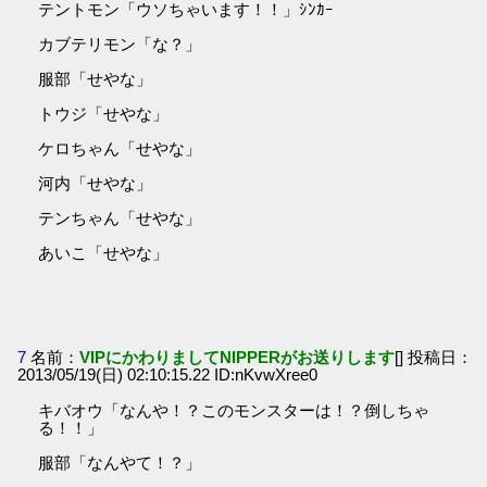
テントモン「ウソちゃいます！！」ｼﾝｶｰ
カブテリモン「な？」
服部「せやな」
トウジ「せやな」
ケロちゃん「せやな」
河内「せやな」
テンちゃん「せやな」
あいこ「せやな」
7
名前：
VIPにかわりましてNIPPERがお送りします
[] 投稿日：
2013/05/19(日) 02:10:15.22 ID:nKvwXree0
キバオウ「なんや！？このモンスターは！？倒しちゃ
る！！」
服部「なんやて！？」