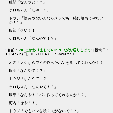
服部「なんやと！？」
ケロちゃん「せや！！」
トウジ「使徒やないんならメシでも一緒に喰おうやない
か！？」
服部「せや！！」
ケロちゃん「なんやて！？」
3
名前：
VIPにかわりましてNIPPERがお送りします
[] 投稿日：
2013/05/19(日) 01:50:11.48 ID:nKvwXree0
河内「メシならワイの作ったパンを食べてくれんか！？」
服部「なんやて！？」
トウジ「なんやて！？」
ケロちゃん「なんやて！？」
服部「なんや！！パン作ってくれるんか！？」
河内「せや！！」
トウジ「でもパンを焼く火がないで！？」