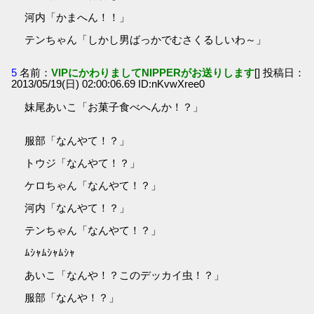
河内「かまへん！！」
テンちゃん「しかし男ばっかでむさくるしいわ～」
5
名前：
VIPにかわりましてNIPPERがお送りします
[] 投稿日：
2013/05/19(日) 02:00:06.69 ID:nKvwXree0
妹尾あいこ「お菓子食べへんか！？」
服部「なんやて！？」
トウジ「なんやて！？」
ケロちゃん「なんやて！？」
河内「なんやて！？」
テンちゃん「なんやて！？」
ﾑｼｬﾑｼｬﾑｼｬ
あいこ「なんや！？このデッカイ虫！？」
服部「なんや！？」