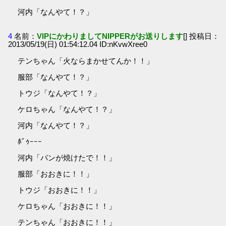
河内「なんやて！？」
4
名前：
VIPにかわりましてNIPPERがお送りします
[] 投稿日：
2013/05/19(日) 01:54:12.04 ID:nKvwXree0
テンちゃん「火ならまかせてんか！！」
服部「なんやて！？」
トウジ「なんやて！？」
ケロちゃん「なんやて！？」
河内「なんやて！？」
ﾎﾞｩｰｰｰ
河内「パンが焼けたで！！」
服部「おおきに！！」
トウジ「おおきに！！」
ケロちゃん「おおきに！！」
テンちゃん「おおきに！！」