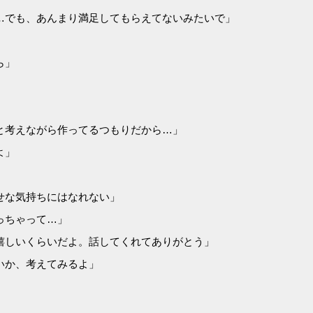
…でも、あんまり満足してもらえてないみたいで」
ら」
と考えながら作ってるつもりだから…」
よ」
せな気持ちにはなれない」
っちゃって…」
嬉しいくらいだよ。話してくれてありがとう」
いか、考えてみるよ」