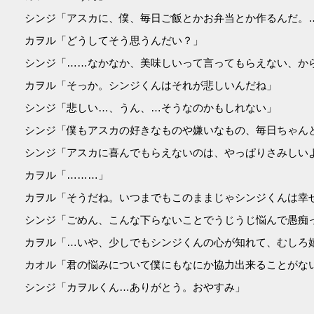
シンジ「アスカに、僕、毎日ご飯とかお弁当とか作るんだ。
カヲル「どうしてそう思うんだい？」
シンジ「……なかなか、美味しいって言ってもらえない、か
カヲル「そっか。シンジくんはそれが悲しいんだね」
シンジ「悲しい…、うん、…そうなのかもしれない」
シンジ「僕もアスカの好きなものや嫌いなもの、毎日ちゃん
シンジ「アスカに喜んでもらえないのは、やっぱりさみしい
カヲル「………」
カヲル「そうだね。いつまでもこのままじゃシンジくんは幸
シンジ「ごめん、こんな下らないことでうじうじ悩んで愚痴
カヲル「…いや、少しでもシンジくんの心が知れて、むしろ
カオル「君の悩みについて僕にもなにか協力出来ることがな
シンジ「カヲルくん…ありがとう。おやすみ」