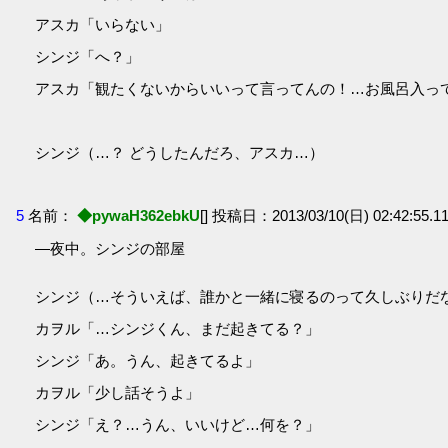
アスカ「いらない」
シンジ「へ？」
アスカ「観たくないからいいって言ってんの！…お風呂入ってく
シンジ（…？ どうしたんだろ、アスカ…）
5
名前：
◆pywaH362ebkU
[] 投稿日：2013/03/10(日) 02:42:55.11
―夜中。シンジの部屋
シンジ（…そういえば、誰かと一緒に寝るのって久しぶりだ
カヲル「…シンジくん、まだ起きてる？」
シンジ「あ。うん、起きてるよ」
カヲル「少し話そうよ」
シンジ「え？…うん、いいけど…何を？」