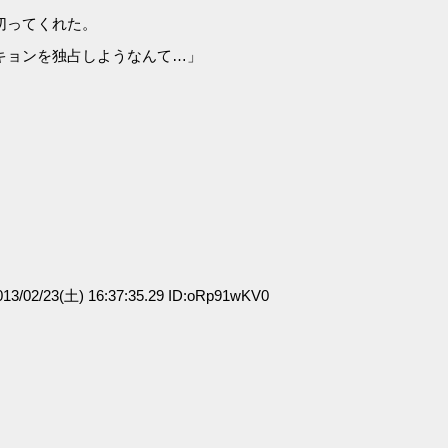
切ってくれた。
キョンを独占しようなんて…」
3/02/23(土) 16:37:35.29 ID:oRp91wKV0