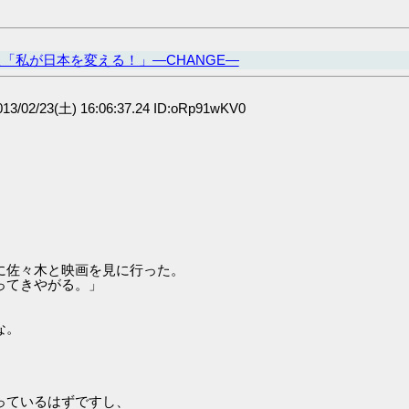
「私が日本を変える！」―CHANGE―
3/02/23(土) 16:06:37.24 ID:oRp91wKV0
に佐々木と映画を見に行った。
てきやがる。」
な。
っているはずですし、