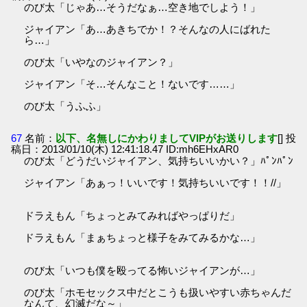
のび太「じゃあ…そうだなぁ…空き地でしよう！」
ジャイアン「あ…あきちでか！？そんなの人にばれた
ら…」
のび太「いやなのジャイアン？」
ジャイアン「そ…そんなこと！ないです……」
のび太「うふふ」
67
名前：
以下、名無しにかわりましてVIPがお送りします
[] 投
稿日：2013/01/10(木) 12:41:18.47 ID:mh6EHxAR0
のび太「どうだいジャイアン、気持ちいいかい？」ﾊﾟﾝﾊﾟﾝ
ジャイアン「あぁっ！いいです！気持ちいいです！！//」
ドラえもん「ちょっとみてみればやっぱりだ」
ドラえもん「まぁちょっと様子をみてみるかな…」
のび太「いつも僕を殴ってる怖いジャイアンが…」
のび太「ホモセックス中だとこうも扱いやすい赤ちゃんだ
なんて、幻滅だな～」