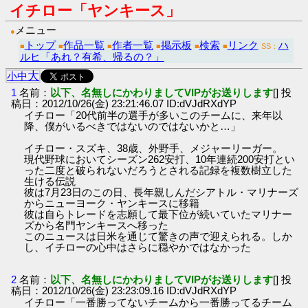
イチロー「ヤンキース」
メニュー
●
トップ
作品一覧
作者一覧
掲示板
検索
リンク
ハ
■
■
■
■
■
■
SS：
ルヒ「あれ？有希、帰るの？」
大
小
中
1
名前：
以下、名無しにかわりましてVIPがお送りします
[] 投
稿日：2012/10/26(金) 23:21:46.07 ID:dVJdRXdYP
イチロー「20代前半の選手が多いこのチームに、来年以
降、僕がいるべきではないのではないかと…」
イチロー・スズキ、38歳、外野手、メジャーリーガー。
現代野球においてシーズン262安打、10年連続200安打とい
った二度と破られないだろうとされる記録を複数樹立した
生ける伝説
彼は7月23日のこの日、長年親しんだシアトル・マリナーズ
からニューヨーク・ヤンキースに移籍
彼は自らトレードを志願して最下位が続いていたマリナー
ズから名門ヤンキースへ移った
このニュースは日米を通じて驚きの声で迎えられる。しか
し、イチローの心中はさらに穏やかではなかった
2
名前：
以下、名無しにかわりましてVIPがお送りします
[] 投
稿日：2012/10/26(金) 23:23:09.16 ID:dVJdRXdYP
イチロー「一番勝ってないチームから一番勝ってるチーム