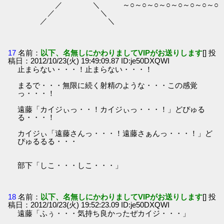
／ ＼ ～○～○～○～○～○～○～○～○
／ ＼
／ ＼
17
名前：
以下、名無しにかわりましてVIPがお送りします
[] 投
稿日：2012/10/23(火) 19:49:09.87 ID:je50DXQWI
止まらない・・・！止まらない・・・！
まるで・・・無限に続く射精のような・・・この感覚
っ・・・！
遠藤「カイジぃっ・・！カイジぃっ・・・！」どぴゅる
る・・・！
カイジぃ「遠藤さんっ・・・！遠藤さぁんっ・・・！」ど
ぴゅるるる・・・
部下「しこ・・・しこ・・・」
18
名前：
以下、名無しにかわりましてVIPがお送りします
[] 投
稿日：2012/10/23(火) 19:52:23.09 ID:je50DXQWI
遠藤「ふぅ・・・気持ち良かったぜカイジ・・・」