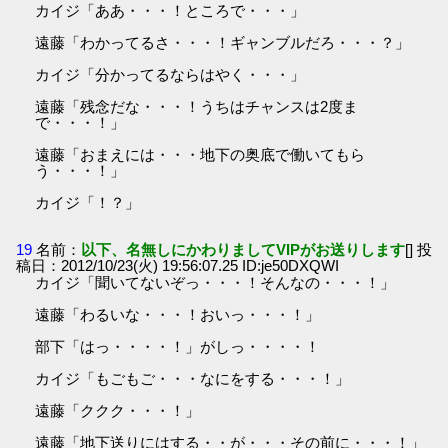
カイジ「ああ・・・！ところで・・・」
遠藤「わかってるさ・・・！ギャンブルだろ・・・？」
カイジ「分かってるならはやく・・・」
遠藤「残念だな・・・！うちはチャンスは2度ま
で・・・！」
遠藤「おまえには・・・地下の奥底で働いてもら
う・・・！」
カイジ「！？」
19
名前：
以下、名無しにかわりましてVIPがお送りします
[] 投
稿日：2012/10/23(火) 19:56:07.25 ID:je50DXQWI
カイジ「聞いてないぞっ・・・！そんなの・・・！」
遠藤「わるいな・・・！おいっ・・・！」
部下「はっ・・・・！」がしっ・・・・！
カイジ「もごもご・・・なにをする・・・！」
遠藤「ククク・・・！」
遠藤「地下送りにはする・・が・・・その前に・・・！」