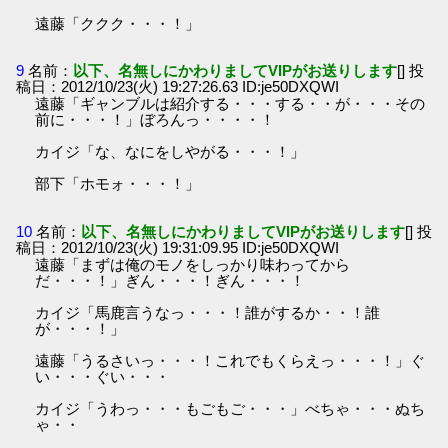
遠藤「ククク・・・！」
9
名前：
以下、名無しにかわりましてVIPがお送りします
[] 投
稿日：2012/10/23(火) 19:27:26.63 ID:je50DXQWI
遠藤「ギャンブルは紹介する・・・する・・が・・・その
前に・・・！」ぼろんっ・・・・！
カイジ「な、なにをしやがる・・・！」
部下「ホモォ・・・！」
10
名前：
以下、名無しにかわりましてVIPがお送りします
[] 投
稿日：2012/10/23(火) 19:31:09.95 ID:je50DXQWI
遠藤「まずは俺のモノをしっかり味わってから
だ・・・！」ぎん・・・！ぎん・・・！
カイジ「馬鹿言うなっ・・・！誰がするか・・！誰
が・・・！」
遠藤「うるさいっ・・・！これでもくらえっ・・・！」ぐ
い・・・ぐい・・・
カイジ「うわっ・・・もごもご・・・」べちゃ・・・ぬち
ゃ・・