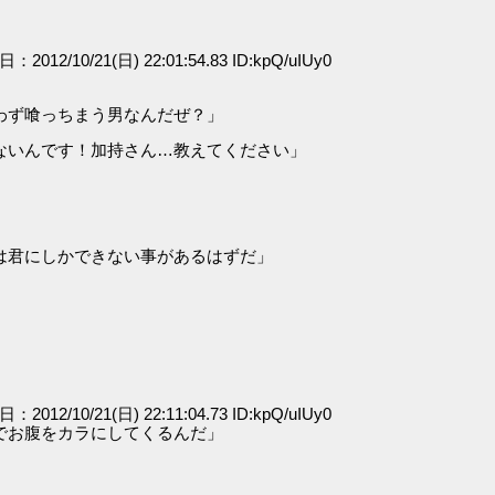
日：2012/10/21(日) 22:01:54.83 ID:kpQ/uIUy0
わず喰っちまう男なんだぜ？」
ないんです！加持さん…教えてください」
は君にしかできない事があるはずだ」
日：2012/10/21(日) 22:11:04.73 ID:kpQ/uIUy0
でお腹をカラにしてくるんだ」