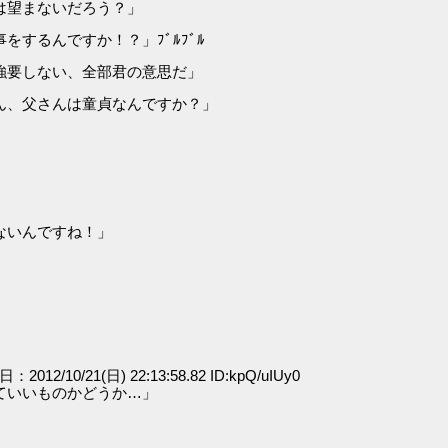
は望まないだろう？」
するんですか！？」ﾌﾞﾙﾌﾞﾙ
強要しない、全部君の意思だ」
ん、父さんは童貞なんですか？」
ないんですね！」
日：2012/10/21(日) 22:13:58.82 ID:kpQ/uIUy0
ていいものかどうか…」