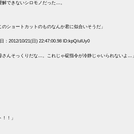
理解できないシロモノだった…。
このショートカットのものなんか君に似合いそうだ」
日：2012/10/21(日) 22:47:00.98 ID:kpQ/uIUy0
母さんそっくりだな…。これじゃ碇指令が冷静じゃいられないよ…
ト！！」