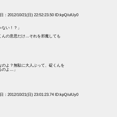
日：2012/10/21(日) 22:52:23.50 ID:kpQ/uIUy0
ゃない！？」
くんの意思だけ…それを邪魔しても
なのよ？無駄に大人ぶって、碇くんを
るのよ…」
日：2012/10/21(日) 23:01:23.74 ID:kpQ/uIUy0