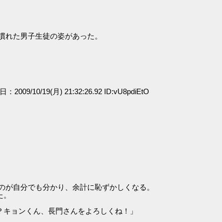
慣れた男子生徒の姿があった。
日：2009/10/19(月) 21:32:26.92 ID:vU8pdiEtO
るのが自分でも分かり、余計に恥ずかしくなる。
た。
？キョンくん、長門さんをよろしくね！」