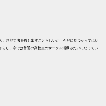
界人、超能力者を捜し出すことらしいが、今だに見つかってはい
きらし、今では普通の高校生のサークル活動みたいになってい