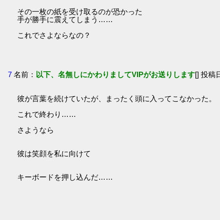
その一枚の紙を受け取るのが恐かった
手が勝手に震えてしまう……
これでさよならなの？
7
名前：
以下、名無しにかわりましてVIPがお送りします
[] 投稿日
彼が言葉を続けていたが、まったく頭に入ってこなかった。
これで終わり……
さようなら
彼は笑顔を私に向けて
キーボードを押し込んだ……