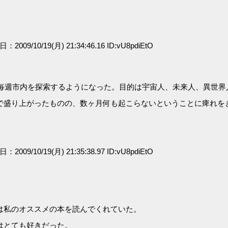
日：2009/10/19(月) 21:34:46.16 ID:vU8pdiEtO
、毎週市内を探索するようになった。目的は宇宙人、未来人、異世
で盛り上がったものの、数ヶ月何も起こらないということに痺れを
日：2009/10/19(月) 21:35:38.97 ID:vU8pdiEtO
は私のオススメの本を読んでくれていた。
はとても好きだった。