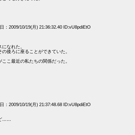
日：2009/10/19(月) 21:36:32.40 ID:vU8pdiEtO
スになれた。
その後ろに座ることができていた。
がここ最近の私たちの関係だった。
日：2009/10/19(月) 21:37:48.68 ID:vU8pdiEtO
ど……