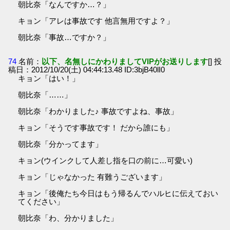
朝比奈「なんですか…？」
キョン「アレは事故です 他言無用ですよ？」
朝比奈「事故…ですか？」
74
名前：
以下、名無しにかわりましてVIPがお送りします
[] 投
稿日：2012/10/20(土) 04:44:13.48 ID:3bjB40lI0
キョン「はい！」
朝比奈「……」
朝比奈「わかりました♪ 事故ですよね、事故」
キョン「そうです事故です！ だから誰にも」
朝比奈「分かってます」
キョン(ウインクして人差し指を口の前に…可愛い)
キョン「じゃなかった 有難うございます」
キョン「後俺たち今日はもう帰るんでハルヒに伝えておい
てください」
朝比奈「わ、分かりました」