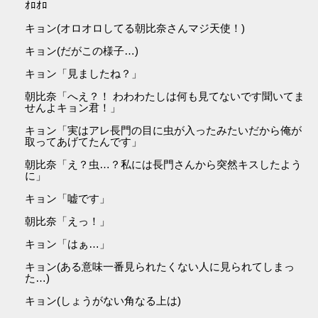
ｵﾛｵﾛ
キョン(オロオロしてる朝比奈さんマジ天使！)
キョン(だがこの様子…)
キョン「見ましたね？」
朝比奈「へえ？！ わわわたしは何も見てないです聞いてま
せんよキョン君！」
キョン「実はアレ長門の目に虫が入ったみたいだから俺が
取ってあげてたんです」
朝比奈「え？虫…？私には長門さんから突然キスしたよう
に」
キョン「嘘です」
朝比奈「えっ！」
キョン「はぁ…」
キョン(ある意味一番見られたくない人に見られてしまっ
た…)
キョン(しょうがない角なる上は)