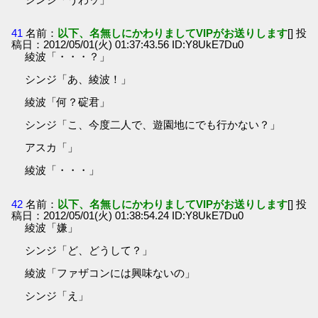
41
名前：
以下、名無しにかわりましてVIPがお送りします
[] 投
稿日：2012/05/01(火) 01:37:43.56 ID:Y8UkE7Du0
綾波「・・・？」
シンジ「あ、綾波！」
綾波「何？碇君」
シンジ「こ、今度二人で、遊園地にでも行かない？」
アスカ「」
綾波「・・・」
42
名前：
以下、名無しにかわりましてVIPがお送りします
[] 投
稿日：2012/05/01(火) 01:38:54.24 ID:Y8UkE7Du0
綾波「嫌」
シンジ「ど、どうして？」
綾波「ファザコンには興味ないの」
シンジ「え」