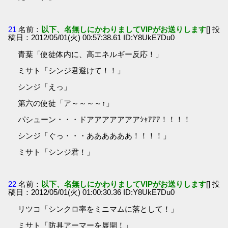
21
名前：
以下、名無しにかわりましてVIPがお送りします
[] 投
稿日：2012/05/01(火) 00:57:38.61 ID:Y8UkE7Du0
青葉「使徒体内に、高エネルギー反応！」
ミサト「シンジ君避けて！！」
シンジ「えっ」
第六の使徒「ア～～～～↑」
パシューン・・・ドアアアアアアアｼｬｱｱｱ！！！！
シンジ「ぐっ・・・ああああああ！！！！」
ミサト「シンジ君！」
22
名前：
以下、名無しにかわりましてVIPがお送りします
[] 投
稿日：2012/05/01(火) 01:00:30.36 ID:Y8UkE7Du0
リツコ「シンクロ率をミニマムに落として！」
ミサト「防具アーマーを展開！」