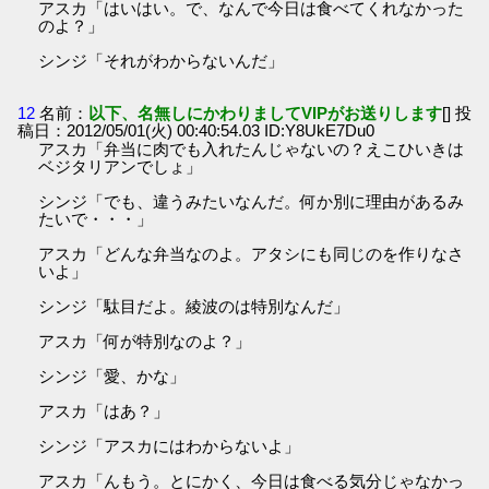
アスカ「はいはい。で、なんで今日は食べてくれなかった
のよ？」
シンジ「それがわからないんだ」
12
名前：
以下、名無しにかわりましてVIPがお送りします
[] 投
稿日：2012/05/01(火) 00:40:54.03 ID:Y8UkE7Du0
アスカ「弁当に肉でも入れたんじゃないの？えこひいきは
ベジタリアンでしょ」
シンジ「でも、違うみたいなんだ。何か別に理由があるみ
たいで・・・」
アスカ「どんな弁当なのよ。アタシにも同じのを作りなさ
いよ」
シンジ「駄目だよ。綾波のは特別なんだ」
アスカ「何が特別なのよ？」
シンジ「愛、かな」
アスカ「はあ？」
シンジ「アスカにはわからないよ」
アスカ「んもう。とにかく、今日は食べる気分じゃなかっ