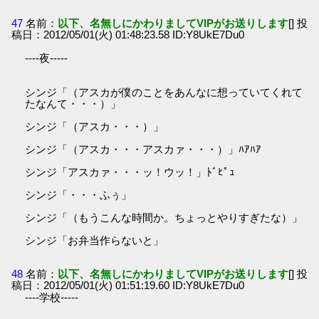
47
名前：
以下、名無しにかわりましてVIPがお送りします
[] 投
稿日：2012/05/01(火) 01:48:23.58 ID:Y8UkE7Du0
----夜-----
シンジ「（アスカが僕のことをあんなに想っていてくれて
たなんて・・・）」
シンジ「（アスカ・・・）」
シンジ「（アスカ・・・アスカァ・・・）」ﾊｱﾊｱ
シンジ「アスカァ・・・ッ！ウッ！」ﾄﾞﾋﾟｭ
シンジ「・・・ふぅ」
シンジ「（もうこんな時間か。ちょっとやりすぎたな）」
シンジ「お弁当作らないと」
48
名前：
以下、名無しにかわりましてVIPがお送りします
[] 投
稿日：2012/05/01(火) 01:51:19.60 ID:Y8UkE7Du0
----学校-----