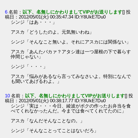
6
名前：
以下、名無しにかわりましてVIPがお送りします
[] 投
稿日：2012/05/01(火) 00:35:47.34 ID:Y8UkE7Du0
シンジ「はあ・・・」
アスカ「どうしたのよ。元気無いわね」
シンジ「そんなこと無いよ。それにアスカには関係ない」
アスカ「あんたバカァ？アタシ達は一つ屋根の下で暮らす
仲間じゃない」
シンジ「・・・」
アスカ「悩みがあるなら言ってみなさいよ。特別になんで
も聞いてあげるわよ。」
10
名前：
以下、名無しにかわりましてVIPがお送りします
[] 投
稿日：2012/05/01(火) 00:38:17.77 ID:Y8UkE7Du0
シンジ「実は・・・今日、綾波がボクの作ったお弁当を食
べてくれなかったんだ。今までは食べてくれてたのに」
アスカ「なんだそんなことなの。」
シンジ「そんなことってことはないだろ」