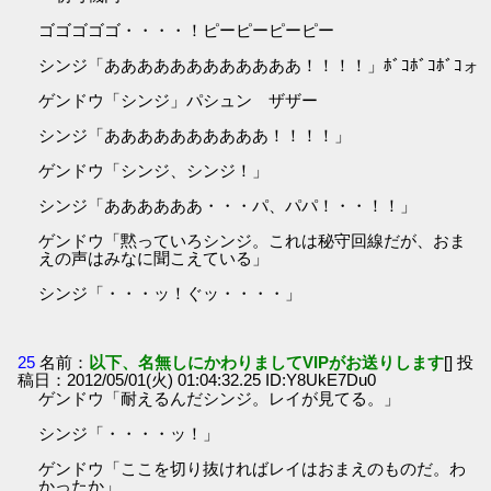
ゴゴゴゴゴ・・・・！ピーピーピーピー
シンジ「ああああああああああああ！！！！」ﾎﾞｺﾎﾞｺﾎﾞｺォ
ゲンドウ「シンジ」パシュン ザザー
シンジ「ああああああああああ！！！！」
ゲンドウ「シンジ、シンジ！」
シンジ「ああああああ・・・パ、パパ！・・！！」
ゲンドウ「黙っていろシンジ。これは秘守回線だが、おま
えの声はみなに聞こえている」
シンジ「・・・ッ！ぐッ・・・・」
25
名前：
以下、名無しにかわりましてVIPがお送りします
[] 投
稿日：2012/05/01(火) 01:04:32.25 ID:Y8UkE7Du0
ゲンドウ「耐えるんだシンジ。レイが見てる。」
シンジ「・・・・ッ！」
ゲンドウ「ここを切り抜ければレイはおまえのものだ。わ
かったか」