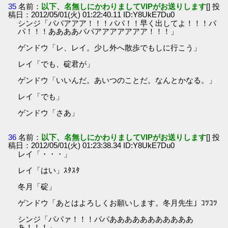
35
名前：
以下、名無しにかわりましてVIPがお送りします
[] 投
稿日：2012/05/01(火) 01:22:40.11 ID:Y8UkE7Du0
シンジ「パパアアア！！！パパ！！早く出してよ！！！パ
パ！！！ああああパパアアアアアアア！！！」
ゲンドウ「レ、レイ。少し外へ散歩でもしに行こう」
レイ「でも、碇君が」
ゲンドウ「いいんだ。あいつのことだ。なんとかなる。」
レイ「でも」
ゲンドウ「さあ」
36
名前：
以下、名無しにかわりましてVIPがお送りします
[] 投
稿日：2012/05/01(火) 01:23:38.34 ID:Y8UkE7Du0
レイ「・・・」
レイ「はい」ｽﾀｽﾀ
冬月「碇」
ゲンドウ「あとはよろしくお願いします。冬月先生」ｺﾂｺﾂ
シンジ「パパァ！！！パパあああああああああああ
あ！！！」