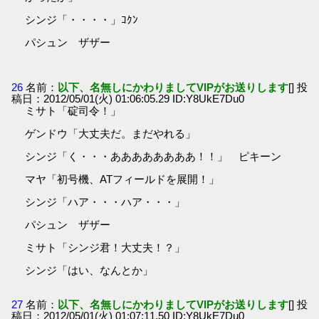
シンジ「・・・・」ｺｸﾝ
パシュン ザザー
26
名前：
以下、名無しにかわりましてVIPがお送りします
[] 投
稿日：2012/05/01(火) 01:06:05.29 ID:Y8UkE7Du0
ミサト「碇司令！」
ゲンドウ「大丈夫だ。まだやれる」
シンジ「く・・・ああああああああ！！」 ピキーン
マヤ「初号機、ATフィールドを展開！」
シンジ「ハア・・・ハア・・・」
パシュン ザザー
ミサト「シンジ君！大丈夫！？」
シンジ「はい、なんとか」
27
名前：
以下、名無しにかわりましてVIPがお送りします
[] 投
稿日：2012/05/01(火) 01:07:11.50 ID:Y8UkE7Du0