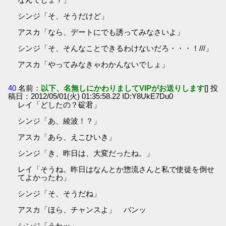
シンジ「そ、そうだけど」
アスカ「なら、デートにでも誘ってみなさいよ」
シンジ「そ、そんなことできるわけないだろ・・・！///」
アスカ「やってみなきゃわかんないでしょ」
40
名前：
以下、名無しにかわりましてVIPがお送りします
[] 投
稿日：2012/05/01(火) 01:35:58.22 ID:Y8UkE7Du0
レイ「どしたの？碇君」
シンジ「あ、綾波！？」
アスカ「あら、えこひいき」
シンジ「き、昨日は、大変だったね。」
レイ「そうね。昨日はなんとか惣流さんと私で使徒を倒せ
てよかったわ」
シンジ「そ、そうだね」
アスカ「ほら、チャンスよ」 バンッ
シンジ「うわッ」