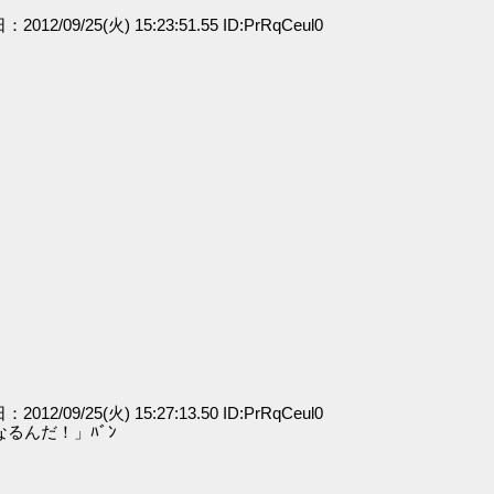
：2012/09/25(火) 15:23:51.55 ID:PrRqCeul0
：2012/09/25(火) 15:27:13.50 ID:PrRqCeul0
るんだ！」ﾊﾞﾝ