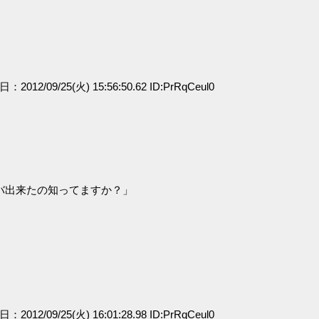
日：2012/09/25(火) 15:56:50.62 ID:PrRqCeul0
バ出来たの知ってますか？」
日：2012/09/25(火) 16:01:28.98 ID:PrRqCeul0