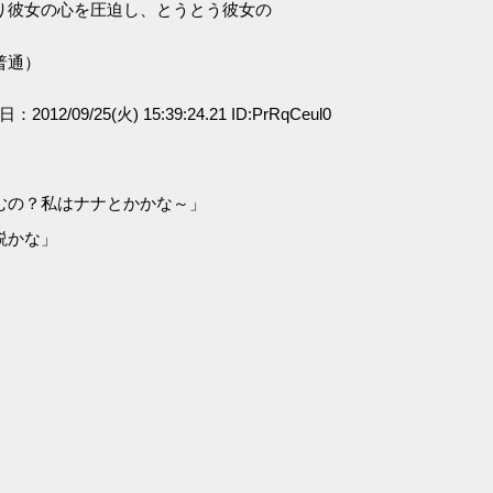
り彼女の心を圧迫し、とうとう彼女の
普通）
日：2012/09/25(火) 15:39:24.21 ID:PrRqCeul0
むの？私はナナとかかな～」
説かな」