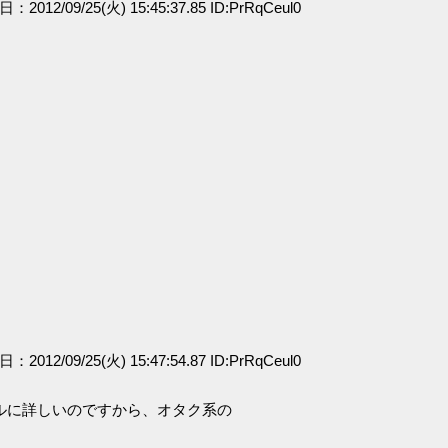
日：2012/09/25(火) 15:45:37.85 ID:PrRqCeul0
日：2012/09/25(火) 15:47:54.87 ID:PrRqCeul0
ルに詳しいのですから、オタク系の