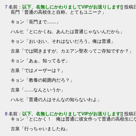
7
名前：
以下、名無しにかわりましてVIPがお送りします
[] 投稿日
長門「普通の高校生と自称。とてもユニーク」
キョン「長門まで……」
ハルヒ「とにかくね、あんたは普通じゃないんだから」
キョン「おいおい、それはないだろう。俺は普通」
古泉「では聞きますが、カエアン聖衣ってご存知ですか？」
キョン「あぁ、知ってるぞ」
古泉「ではメーザーは？」
キョン「教養の範囲内だろ？」
古泉「……なんというか」
ハルヒ「普通の人はそんなの知らないわよ」
8
名前：
以下、名無しにかわりましてVIPがお送りします
[] 投稿日
キョン「とにかく！ 俺は普通に彼女作って普通の高校生にな
古泉「行っちゃいましたね」