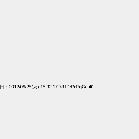
」
日：2012/09/25(火) 15:32:17.78 ID:PrRqCeul0