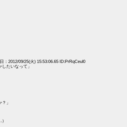
」
日：2012/09/25(火) 15:53:06.65 ID:PrRqCeul0
かしたいなって」
か？」
…）