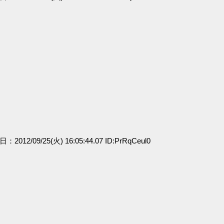
日：2012/09/25(火) 16:05:44.07 ID:PrRqCeul0
」