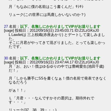
月「ちなみに僕の名前はこう書くんだ」ｻﾗｻﾗ
リューク(この世界には馬鹿しかいないのか？)
27
名前：
以下、名無しにかわりましてVIPがお送りします
[sage] 投稿日：2012/09/16(日) 23:45:03.71 ID:Z2LzGKsJ0
L Lawlietは 三上枝織(赤座あかり) とデートして楽しみまし
た。
そこに月君がやってきて混ざりました。とっても楽しかっ
たです。
30
名前：
以下、名無しにかわりましてVIPがお送りします
[sage] 投稿日：2012/09/16(日) 23:47:44.17 ID:Z2LzGKsJ0
月「お、おい！僕はゆるゆりの中では豊崎愛生(池田千歳)
だ！」
月「しかも勝手にSSを書くなぁ！僕の名前で発表できなく
なるだろう
がぁ！！」
Ｌ「月君・・・なんですかその選択は。期待外れで
す・・・」
リューク(37、38、39・・・)