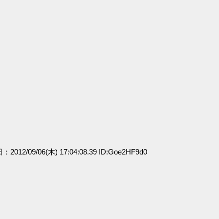
：2012/09/06(木) 17:04:08.39 ID:Goe2HF9d0