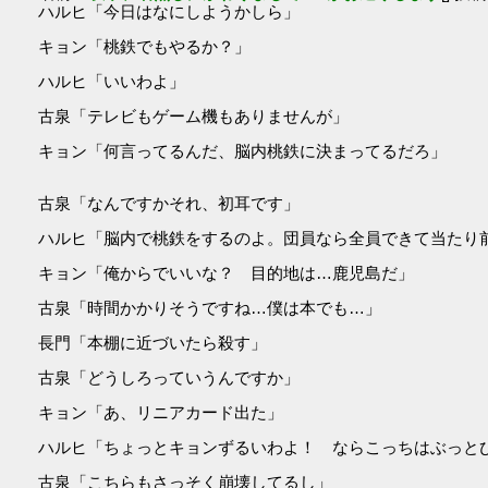
ハルヒ「今日はなにしようかしら」
キョン「桃鉄でもやるか？」
ハルヒ「いいわよ」
古泉「テレビもゲーム機もありませんが」
キョン「何言ってるんだ、脳内桃鉄に決まってるだろ」
古泉「なんですかそれ、初耳です」
ハルヒ「脳内で桃鉄をするのよ。団員なら全員できて当たり
キョン「俺からでいいな？ 目的地は…鹿児島だ」
古泉「時間かかりそうですね…僕は本でも…」
長門「本棚に近づいたら殺す」
古泉「どうしろっていうんですか」
キョン「あ、リニアカード出た」
ハルヒ「ちょっとキョンずるいわよ！ ならこっちはぶっと
古泉「こちらもさっそく崩壊してるし」