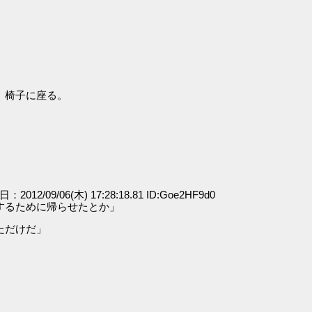
、椅子に座る。
日：2012/09/06(木) 17:28:18.81 ID:Goe2HF9d0
するために帰らせたとか」
ただけだ」