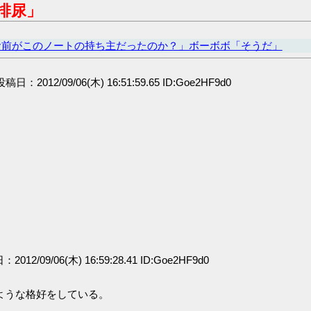
排尿」
お前がこのノートの持ち主だったのか？」ボーボボ「そうだ」
 投稿日：2012/09/06(木) 16:51:59.65 ID:Goe2HF9d0
：2012/09/06(木) 16:59:28.41 ID:Goe2HF9d0
ような格好をしている。