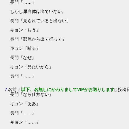
長門「……」
しかし尿自体は出ていない。
長門「見られていると出ない」
キョン「おう」
長門「部屋から出て行って」
キョン「断る」
長門「なぜ」
キョン「見たいから」
長門「……」
7
名前：
以下、名無しにかわりましてVIPがお送りします
[] 投稿日
長門「なら仕方ない」
キョン「ああ」
長門「……」
キョン「……」