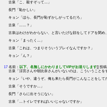
古泉「こ、殺すぞって…」
長門「恥かしい」
キョン「ほら、長門が恥ずかしがってるだろ」
古泉「……？」
古泉はわけがわからない、と言いたげな顔をしてドアを閉め
キョン「まったく…」
古泉「これは、つまりそういうプレイなんですか？」
キョン「ん？」
17
名前：
以下、名無しにかわりましてVIPがお送りします
[] 投稿
古泉「涼宮さんや朝比奈さんがいないのは、こういうことを
キョン「いや、違うぞ。俺も来たら長門がこんなことをして
古泉「そうですか…」
長門「さらに出そうにない」
古泉「…トイレですればいいじゃないですか」