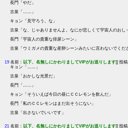
長門「やだ」
古泉「……」
キョン「見守ろう。な」
古泉「な、じゃありませんよ。なにが悲しくて宇宙人のおし
長門「宇宙人の貴重な排尿シーン」
古泉「ウミガメの貴重な産卵シーンみたいに言わないでくだ
19
名前：
以下、名無しにかわりましてVIPがお送りします
[] 投稿
キョン「……」
古泉「おかしな光景だ」
長門「……」
キョン「そういえば今日の昼にＣＣレモンを飲んだ」
長門「私のＣＣレモンはまだ出そうにない」
古泉「出さないでいいです」
21
名前：
以下、名無しにかわりましてVIPがお送りします
[] 投稿