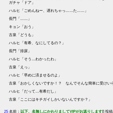
ガチャ「ドア」
ハルヒ「ごめんねー、遅れちゃっ……た……」
長門「……」
キョン「おう」
古泉「どうも」
ハルヒ「有希、なにしてるの？」
長門「排尿」
ハルヒ「そう…わかったわ」
古泉「えっ」
ハルヒ「早めに済ませるのよ」
古泉「おかしくないですか！？ なんでそんな簡単に受けい
ハルヒ「だって…有希だし」
古泉「ここにはキチガイしかいないんですか？」
25
名前：
以下、名無しにかわりましてVIPがお送りします
[] 投稿