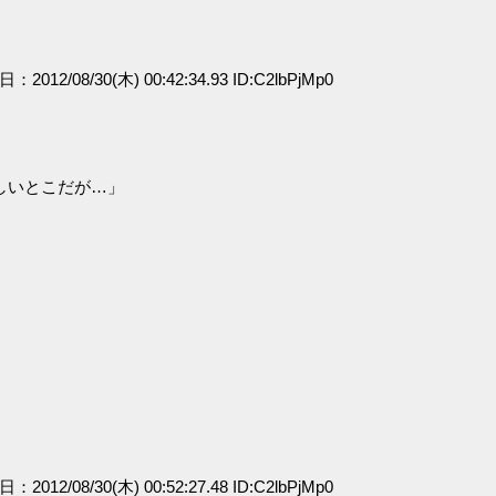
日：2012/08/30(木) 00:42:34.93 ID:C2lbPjMp0
しいとこだが…」
日：2012/08/30(木) 00:52:27.48 ID:C2lbPjMp0