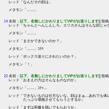
レッド「なんだその顔は」
メタモン「……」
14
名前：
以下、名無しにかわりましてVIPがお送りします
[] 投稿
レッド「ちゃんとへんしんしろ。エリカさんはそんな顔じゃ
メタモン「……」
レッド「まさかできないのか？」
メタモン「……」ｺｸﾘ
レッド「ボックス送りにされたいのか？」
メタモン「！」
22
名前：
以下、名無しにかわりましてVIPがお送りします
[] 投稿
レッド「おまえの力はそんなものなのか」
メタモン「……」ｺｸｯ…
レッド「できないものは仕方ないな。顔はまぁ…あれでも体
たっぷり堪能させてもらうとするか」
レッド「まずは和服を脱いでもらおうか」