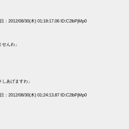
日：2012/08/30(木) 01:18:17.06 ID:C2lbPjMp0
」
ませんわ」
さしあげますわ」
日：2012/08/30(木) 01:24:13.87 ID:C2lbPjMp0