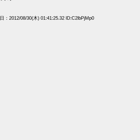
日：2012/08/30(木) 01:41:25.32 ID:C2lbPjMp0