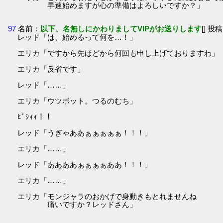
早速始めますが心の準備はよろしいですか？」
97
名前：
以下、名無しにかわりましてVIPがお送りします
[] 投稿
レッド「は、始めるって何を…！」
エリカ「ですから先ほどから何回も申し上げておりますわ」
エリカ「反省です」
レッド「……」
エリカ「ウツボット。つるのむち」
ﾋﾞｼｨｨ！！
レッド「うぎゃああぁぁぁぁぁ！！！」
エリカ「……」
レッド「ああああぁぁぁぁああ！！！」
エリカ「……」
エリカ「モンジャラのおかげで身動きもとれませんね
痛いですか？レッドさん」