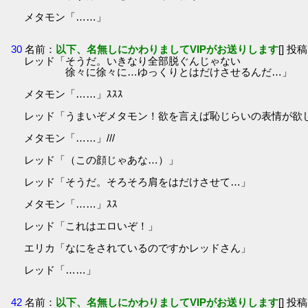
メタモン「……」
30
名前：
以下、名無しにかわりましてVIPがお送りします
[] 投稿
レッド「そうだ。いきなり全部脱ぐんじゃない
徐々に徐々に…ゆっくりとはだけさせるんだ…」
メタモン「……」ｽｽｽ
レッド「うまいぞメタモン！欲を言えば恥じらいの表情が欲
メタモン「……」///
レッド「（この顔じゃあな…）」
レッド「そうだ。そろそろ肩をはだけさせて…」
メタモン「……」ｽｽ
レッド「これはエロいぞ！」
エリカ「なにをされているのですかレッドさん」
レッド「……」
42
名前：
以下、名無しにかわりましてVIPがお送りします
[] 投稿