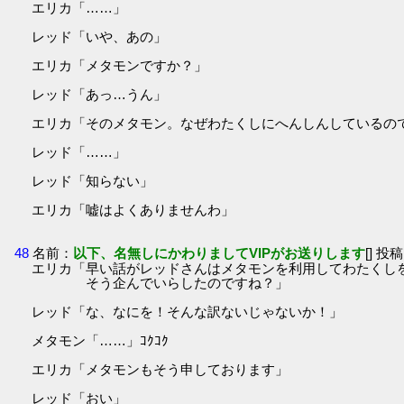
エリカ「……」
レッド「いや、あの」
エリカ「メタモンですか？」
レッド「あっ…うん」
エリカ「そのメタモン。なぜわたくしにへんしんしているの
レッド「……」
レッド「知らない」
エリカ「嘘はよくありませんわ」
48
名前：
以下、名無しにかわりましてVIPがお送りします
[] 投稿
エリカ「早い話がレッドさんはメタモンを利用してわたくし
そう企んでいらしたのですね？」
レッド「な、なにを！そんな訳ないじゃないか！」
メタモン「……」ｺｸｺｸ
エリカ「メタモンもそう申しております」
レッド「おい」