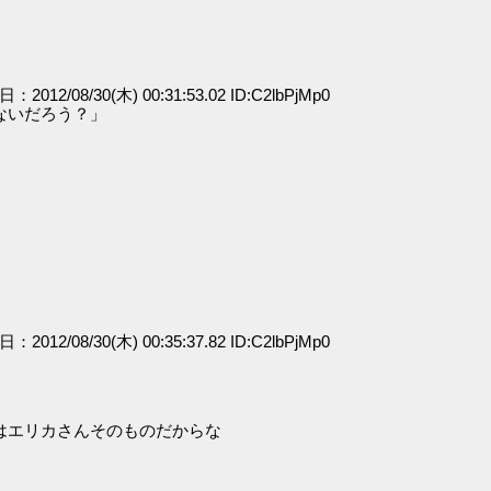
日：2012/08/30(木) 00:31:53.02 ID:C2lbPjMp0
ないだろう？」
日：2012/08/30(木) 00:35:37.82 ID:C2lbPjMp0
はエリカさんそのものだからな