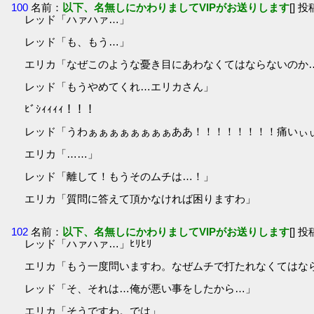
100
名前：
以下、名無しにかわりましてVIPがお送りします
[] 投
レッド「ハァハァ…」
レッド「も、もう…」
エリカ「なぜこのような憂き目にあわなくてはならないのか
レッド「もうやめてくれ…エリカさん」
ﾋﾞｼｨｨｨｨ！！！
レッド「うわぁぁぁぁぁぁぁぁああ！！！！！！！！痛いぃ
エリカ「……」
レッド「離して！もうそのムチは…！」
エリカ「質問に答えて頂かなければ困りますわ」
102
名前：
以下、名無しにかわりましてVIPがお送りします
[] 投
レッド「ハァハァ…」ﾋﾘﾋﾘ
エリカ「もう一度問いますわ。なぜムチで打たれなくてはな
レッド「そ、それは…俺が悪い事をしたから…」
エリカ「そうですわ。では」