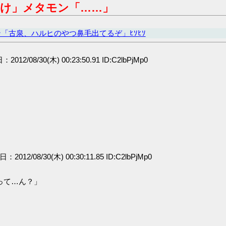
け」メタモン「……」
「古泉、ハルヒのやつ鼻毛出てるぞ」ﾋｿﾋｿ
：2012/08/30(木) 00:23:50.91 ID:C2lbPjMp0
日：2012/08/30(木) 00:30:11.85 ID:C2lbPjMp0
って…ん？」