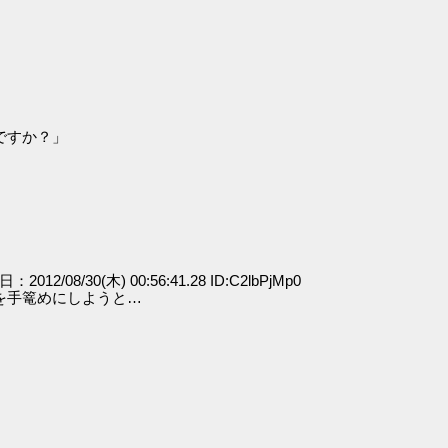
ですか？」
日：2012/08/30(木) 00:56:41.28 ID:C2lbPjMp0
を手篭めにしようと…