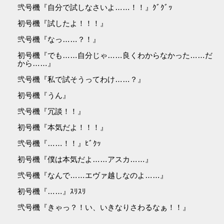
弐号機『自分で試しなさいよ……！！』ｸﾞｸﾞｯ
初号機『試したよ！！！』
弐号機『なっ……？！』
初号機『でも……自分じゃ……良くわからなかった……だ
から……』
弐号機『私で試そうってわけ……？』
初号機『うん』
弐号機『冗談！！』
初号機『本気だよ！！！』
弐号機『……！！』ﾋﾞｸｯ
初号機『僕は本気だよ……アスカ……』
弐号機『なんで……エヴァ越しなのよ……』
初号機『……』ｽﾘｽﾘ
弐号機『きゃっ？！い、いきなりさわるなぁ！！』