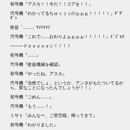
初号機『アスカ！！今だ！！コアを！！』
弐号機『わかってるちゅぅぅぅのぉぉぉ！！！！！』ﾀﾞﾀﾞ
ﾀﾞｯ
使徒「……」ﾔﾒﾃﾔﾒﾃ
弐号機『これで……おわりよぉぉぉぉ！！！！！』ﾄﾞｺﾞｫ!!
―――ドォォォォォン！！！！
初号機『……』
弐号機『使徒殲滅を確認』
初号機『やったね。アスカ』
弐号機『当然でしょ。というか、アンタがもたついてるか
ら、変なことになったんでしょうが！！』
初号機『ごめん……』
弐号機『もう……！』
ミサト『みんなー、ご苦労様。帰ってきて』
初号機『わかりました』