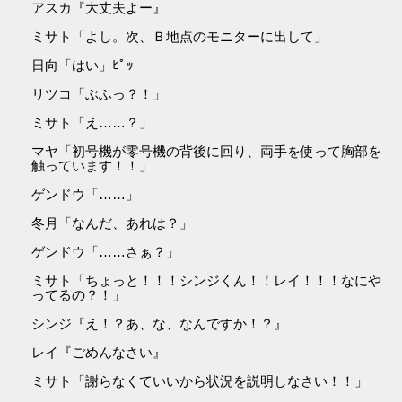
アスカ『大丈夫よー』
ミサト「よし。次、Ｂ地点のモニターに出して」
日向「はい」ﾋﾟｯ
リツコ「ぶふっ？！」
ミサト「え……？」
マヤ「初号機が零号機の背後に回り、両手を使って胸部を
触っています！！」
ゲンドウ「……」
冬月「なんだ、あれは？」
ゲンドウ「……さぁ？」
ミサト「ちょっと！！！シンジくん！！レイ！！！なにや
ってるの？！」
シンジ『え！？あ、な、なんですか！？』
レイ『ごめんなさい』
ミサト「謝らなくていいから状況を説明しなさい！！」