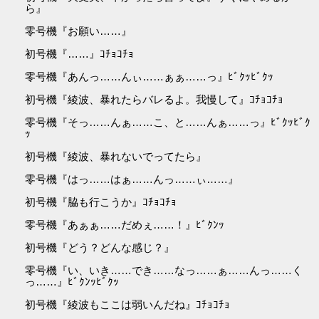
ら』
零号機『お願い……』
初号機『……』ｺﾁｮｺﾁｮ
零号機『あんっ……んぃ……ぁぁ……っ』ﾋﾞｸｯﾋﾞｸｯ
初号機『綾波、暴れたらバレるよ。我慢して』ｺﾁｮｺﾁｮ
零号機『そっ……んぁ……こ、と……んぁ……っ』ﾋﾞｸｯﾋﾞｸ
ｯ
初号機『綾波、暴れないでってたら』
零号機『はっ……はぁ……んっ……ぃ……』
初号機『脇も行こうか』ｺﾁｮｺﾁｮ
零号機『あぁぁ……だめぇ……！』ﾋﾞｸﾝｯ
初号機『どう？どんな感じ？』
零号機『い、いき……でき……なっ……ぁ……んっ……く
っ……』ﾋﾞｸﾝｯﾋﾞｸｯ
初号機『綾波もここは弱いんだね』ｺﾁｮｺﾁｮ