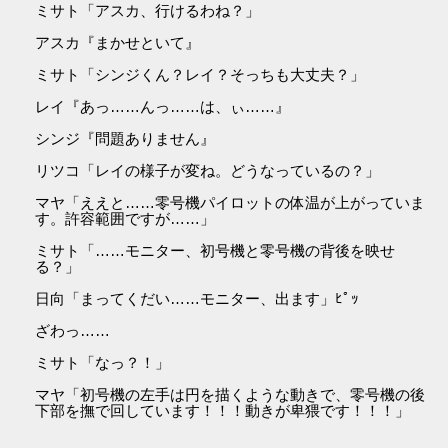
ミサト「アスカ、行けるわね？」
アスカ『まかせといて』
ミサト「シンジくん？レイ？そっちも大丈夫？」
レイ『あっ……んっ……は、ぃ……』
シンジ『問題ありません』
リツコ「レイの様子が変ね。どうなっているの？」
マヤ「ええと……零号機パイロットの体温が上がっていま
す。許容範囲ですが……」
ミサト「……モニター、初号機と零号機の背後を映せ
る？」
日向「まってくだい……モニター、出ます」ﾋﾟｯ
ざわっ……
ミサト「なっ？！」
マヤ「初号機の左手は円を描くような動きで、零号機の後
下部を撫で回しています！！！動きが卑猥です！！！」