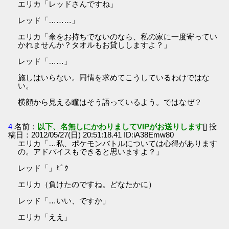
エリカ「レッドさんですね」
レッド「………」
エリカ「傘をお持ちでないのなら、私の家に一度寄ってい
かれませんか？タオルもお貸ししますよ？」
レッド「……」
施しはいらない。同情を求めてこうしているわけではな
い。
横顔から見える瞳はそう語っているよう。ではなぜ？
4
名前：
以下、名無しにかわりましてVIPがお送りします
[] 投
稿日：2012/05/27(日) 20:51:18.41 ID:iA38Emw80
エリカ「…私、ポケモンバトルについては心得があります
の。アドバイスもできると思いますよ？」
レッド「」ﾋﾟｸ
エリカ（負けたのですね。どなたかに）
レッド「…いい、ですか」
エリカ「ええ」