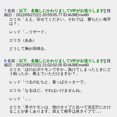
7
名前：
以下、名無しにかわりましてVIPがお送りします
[] 投
稿日：2012/05/27(日) 20:59:05.77 ID:iA38Emw80
エリカ「ええ。任せてください。それでは、勝ちたい相手
は？」
レッド「…リザード」
エリカ（ああ）
どうして胸が高鳴る。
8
名前：
以下、名無しにかわりましてVIPがお送りします
[] 投
稿日：2012/05/27(日) 21:02:02.05 ID:iA38Emw80
エリカ「ほのおポケモンですか…負けてしまったときにど
う戦ったか、教えていただけますか？」
レッド「つるのむちと、葉っぱカッターで」
エリカ「なるほど。それはいけませんね」
レッド「…」
エリカ「草ポケモンは、他のタイプと比べて決定打にかけ
ることが多くあります。加えて相手は炎タイプで…」