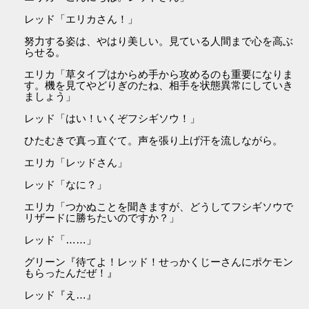
レッド「エリカさん！」
努力する姿は、やはり美しい。見ている人間まで心を高ぶ
らせる。
エリカ「草タイプはからめ手から攻めるのも重要になりま
す。機を見てやどりぎのたね、相手を状態異常にしていき
ましょう」
レッド「はい！いくぞフシギソウ！」
ひたむきで真っ直ぐて。声を張り上げ汗を流しながら。
エリカ「レッドさん」
レッド「なに？」
エリカ「つかぬことを聞きますが、どうしてフシギソウで
リザードに勝ちたいのですか？」
レッド「……」
グリーン『待てよ！レッド！せっかくじーさんにポケモン
もらったんだぜ！』
レッド『え…』