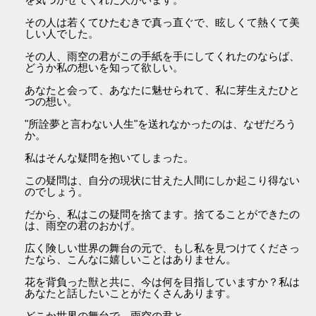
その人は若くてひたむきで真っ直ぐで、眩しくて熱くて美
しい人でした。
その人、雨空の君がこの手紙を手にしてくれたのならば、
どうか私の想いを知って欲しい。
あなたと会って、あなたに魅せられて、私に芽生えたひと
つの想い。
"所詮夢と言わない人生"を送れなかったのは、なぜだろう
か。
私はそんな疑問を抱いてしまった。
この疑問は、自分の現状に甘えた人間にしか起こり得ない
のでしょう。
だから、私はこの疑問を捨てます。捨てることができたの
は、雨空の君のおかげ。
広く険しい世界の舞台の元で、もし私を見つけてくださっ
たなら、こんなに嬉しいことはありません。
花を背負った獣と共に、今は何を目指していますか？私は
あなたと話したいことがたくさんあります。
どこか世界の舞台で、雨空の君と。