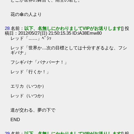
花の傘の人より
28
名前：
以下、名無しにかわりましてVIPがお送りします
[] 投
稿日：2012/05/27(日) 21:50:15.35 ID:iA38Emw80
レッド「……」ﾍﾟﾗｯ
レッド「世界か…次の目標としては十分すぎるよな、フシ
ギバナ」
フシギバナ「バナバーナ！」
レッド「行くか！」
エリカ（いつか）
レッド（いつか）
道が交わる、夢の下で
END
29
名前：
以下、名無しにかわりましてVIPがお送りします
[] 投