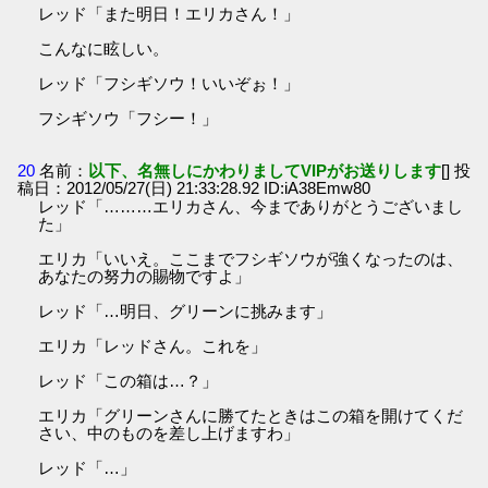
レッド「また明日！エリカさん！」
こんなに眩しい。
レッド「フシギソウ！いいぞぉ！」
フシギソウ「フシー！」
20
名前：
以下、名無しにかわりましてVIPがお送りします
[] 投
稿日：2012/05/27(日) 21:33:28.92 ID:iA38Emw80
レッド「………エリカさん、今までありがとうございまし
た」
エリカ「いいえ。ここまでフシギソウが強くなったのは、
あなたの努力の賜物ですよ」
レッド「…明日、グリーンに挑みます」
エリカ「レッドさん。これを」
レッド「この箱は…？」
エリカ「グリーンさんに勝てたときはこの箱を開けてくだ
さい、中のものを差し上げますわ」
レッド「…」