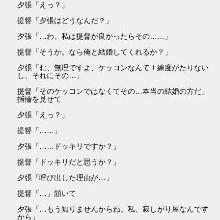
夕張「えっ？」
提督「夕張はどうなんだ？」
夕張「…わ、私は提督が良かったらその……」
提督「そうか。なら俺と結婚してくれるか？」
夕張「む、無理ですよ、ケッコンなんて！練度がたりない
し、それにその…」
提督「そのケッコンではなくてその…本当の結婚の方だ」
指輪を見せて
夕張「えっ？」
提督「……」
夕張「……ドッキリですか？」
提督「ドッキリだと思うか？」
夕張「呼び出した理由が…」
提督「…」頷いて
夕張「…もう知りませんからね。私、寂しがり屋なんです
から」