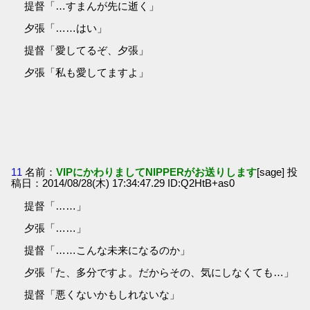
提督「…すまんが先に逝く」
夕張「……はい」
提督「愛してるぞ、夕張」
夕張「私も愛してますよ」
11
名前：
VIPにかわりましてNIPPERがお送りします
[sage] 投
稿日：2014/08/28(木) 17:34:47.29 ID:Q2HtB+as0
提督「……」
夕張「……」
提督「……こんな未来になるのか」
夕張「た、多分ですよ。だからその、気にしなくても…」
提督「悪くないかもしれないな」