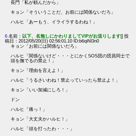
長門「私が頼んだから」
キョン「そういうことだ、お前には関係ないだろ」
ハルヒ「あーもう、イライラするわね！」
6
名前：
以下、名無しにかわりましてVIPがお送りします
[] 投
稿日：2012/05/20(日) 02:56:01.10 ID:b6qiNl3n0
キョン「お前には関係ないだろ」
ハルヒ「関係ないけど・・・とにかくSOS団の団員同士で
頭を撫でるの禁止！」
キョン「理由を言えよ！」
ハルヒ「うるさいわね！禁止っていったら禁止よ！」
キョン「いい加減にしろ！」
ドン
ハルヒ「痛っ！」
キョン「大丈夫かハルヒ！」
ハルヒ「頭を打ったわ・・・」