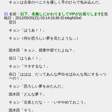
キョンは古泉のペニスを優しく手のひらで包み込んだ。
21
名前：
以下、名無しにかわりましてVIPがお送りします
[] 投
稿日：2012/05/20(日) 03:14:16.86 ID:b6qiNl3n0
翌日
キョン「はうあ！！」
キョン（何か恐ろしい夢を見たような…）
国木田「キョン、授業中寝てたよね？」
谷口「はうあ！！」
キョン「マネするな！」
谷口「ははは、だってあんな声出せばみんな気にするっつ
ーの！」
キョン「恐ろしい夢をみたんだ」
国木田「どんな夢？」
キョン「古泉とだな・・・いややめておこう」
国木田「そう」