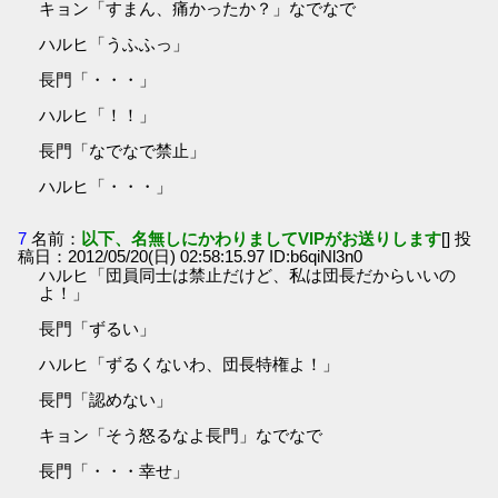
キョン「すまん、痛かったか？」なでなで
ハルヒ「うふふっ」
長門「・・・」
ハルヒ「！！」
長門「なでなで禁止」
ハルヒ「・・・」
7
名前：
以下、名無しにかわりましてVIPがお送りします
[] 投
稿日：2012/05/20(日) 02:58:15.97 ID:b6qiNl3n0
ハルヒ「団員同士は禁止だけど、私は団長だからいいの
よ！」
長門「ずるい」
ハルヒ「ずるくないわ、団長特権よ！」
長門「認めない」
キョン「そう怒るなよ長門」なでなで
長門「・・・幸せ」