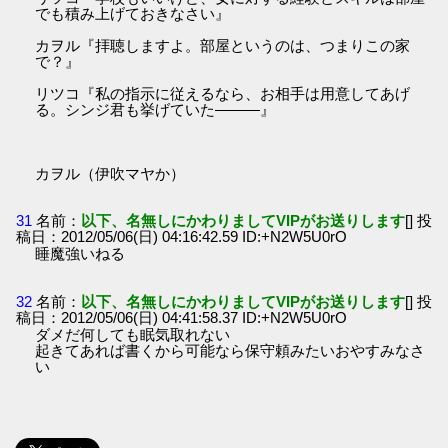
でも積み上げておきなさい』
カヲル『拝聴しますよ。部屋というのは、つまりこの家
で？』
リツコ『私の指示に従えるなら、お相手は用意してあげ
る。シンジ君も挙げていた―――』
カヲル（伊吹マヤか）
31
名前：
以下、名無しにかわりましてVIPがお送りします
[] 投
稿日：2012/05/06(日) 04:16:42.59 ID:+N2W5U0rO
睡魔強いねる
32
名前：
以下、名無しにかわりましてVIPがお送りします
[] 投
稿日：2012/05/06(日) 04:41:58.37 ID:+N2W5U0rO
ダメだ何しても眠気取れない
起きてあれば書くから可能なら保守頼みたいおやすみなさ
い