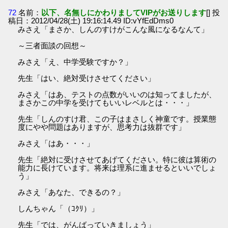
72
名前：
以下、名無しにかわりましてVIPがお送りします
[] 投
稿日：2012/04/28(土) 19:16:14.49 ID:vYfEdDms0
みさえ「まさか、しんのすけがこんな風になるなんて」
～三者面談の回想～
みさえ「え、中学受験ですか？」
先生「はい、絶対受けさせてください」
みさえ「はあ、テストの点数がいいのは知ってましたが、
まさかこの中学を受けてもいいレベルとは・・・」
先生「しんのすけ君、この子はまさしく神童です。授業態
度にやや問題はありますが、思考力は抜群です」
みさえ「はあ・・・」
先生「絶対に受けさせてあげてください。特に彼は算術の
能力に長けています。将来は理系に進ませるといいでしょ
う」
みさえ「あなた、できるの？」
しんちゃん「（ｺｸﾘ）」
先生「では、がんばっていきましょう」