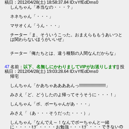
稿日：2012/04/28(土) 18:58:37.84 ID:vYfEdDms0
しんちゃん「本当なの・・・？」
ネネちゃん「・・・」
マサオくん「うん・・・」
チーター「ま、そういうこった。おまえらももうあいつと
は関わらないほうがいいぜ」
チーター「俺たちとは、違う種類の人間なんだからな」
47
名前：
以下、名無しにかわりましてVIPがお送りします
[] 投
稿日：2012/04/28(土) 19:03:28.64 ID:vYfEdDms0
帰宅
しんちゃん「かあちゃああああんっ!!!!!!!!!!!!!!!!!!!!!!!」
みさえ「ど、どうしたのよ帰ってそうそうに・・・！」
しんちゃん「ボ、ボーちゃんがあ・・・」
みさえ「（あ・・・そうだった・・・）」
しんちゃん「なんでえ～！なんでボーちゃんと一緒
に・・・・ﾋｸﾞ・・・・お勉強・・・ﾋｸﾞ・・・できないの