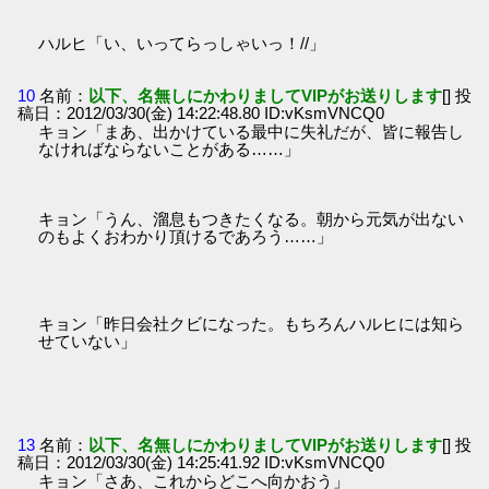
ハルヒ「い、いってらっしゃいっ！//」
10
名前：
以下、名無しにかわりましてVIPがお送りします
[] 投
稿日：2012/03/30(金) 14:22:48.80 ID:vKsmVNCQ0
キョン「まあ、出かけている最中に失礼だが、皆に報告し
なければならないことがある……」
キョン「うん、溜息もつきたくなる。朝から元気が出ない
のもよくおわかり頂けるであろう……」
キョン「昨日会社クビになった。もちろんハルヒには知ら
せていない」
13
名前：
以下、名無しにかわりましてVIPがお送りします
[] 投
稿日：2012/03/30(金) 14:25:41.92 ID:vKsmVNCQ0
キョン「さあ、これからどこへ向かおう」