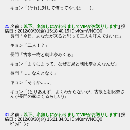
キョン「(それに対して俺ってやつは……)」
29
名前：
以下、名無しにかわりましてVIPがお送りします
[] 投
稿日：2012/03/30(金) 15:18:40.15 ID:vKsmVNCQ0
長門「今日、あなたが来ると思って二人も呼んでおいた」
キョン「二人！？」
長門「古泉一樹と朝比奈みくる」
キョン「よりによって、なぜ古泉と朝比奈さんなんだ」
長門「……なんとなく」
キョン「そうか……」
キョン「(とりあえず、よくわからないが、古泉と朝比奈さ
んが長門の家にくるらしい)」
31
名前：
以下、名無しにかわりましてVIPがお送りします
[] 投
稿日：2012/03/30(金) 15:21:34.91 ID:vKsmVNCQ0
ﾋﾟﾝﾎﾟｰﾝｯ