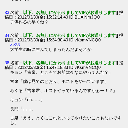
33
名前：
以下、名無しにかわりましてVIPがお送りします
[] 投
稿日：2012/03/30(金) 15:32:14.40 ID:BUAiNmJQO
子供作るの早くね？
34
名前：
以下、名無しにかわりましてVIPがお送りします
[] 投
稿日：2012/03/30(金) 15:34:30.40 ID:vKsmVNCQ0
>>33
大学生の時に生んでしまったんだよそれが
36
名前：
以下、名無しにかわりましてVIPがお送りします
[] 投
稿日：2012/03/30(金) 15:47:18.83 ID:vKsmVNCQ0
キョン「古泉、ところでお前は今なにやってんだ？」
古泉「僕は見てのとおり、ホストをやっています」
みくる「古泉君、ホストやっているんですかぁー！？」
キョン「oh……」
長門「……」
古泉「ええ、とくにこれといってやりたいこともないです
し」