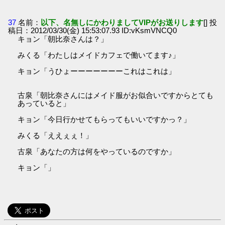
37
名前：
以下、名無しにかわりましてVIPがお送りします
[] 投
稿日：2012/03/30(金) 15:53:07.93 ID:vKsmVNCQ0
キョン「朝比奈さんは？」
みくる「わたしはメイドカフェで働いてます♪」
キョン「うひょーーーーーーーこれはこれは」
古泉「朝比奈さんにはメイド服がお似合いですからとても
あっていると」
キョン「今日行かせてもらってもいいですかっ？」
みくる「ええぇぇ！」
古泉「あなたの方は何をやっているのですか」
キョン「」