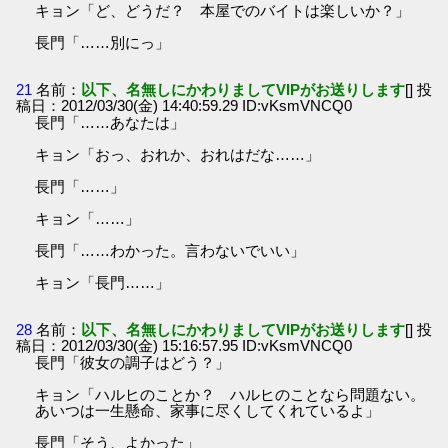
キョン「ど、どうだ？ 本屋でのバイトは楽しいか？」
長門「……別にっ」
21
名前：
以下、名無しにかわりましてVIPがお送りします
[] 投
稿日：2012/03/30(金) 14:40:59.29 ID:vKsmVNCQ0
長門「……あなたは」
キョン「おっ、おれか、おれはだな……」
長門「……」
キョン「……」
長門「……わかった。言わないでいい」
キョン「長門……」
28
名前：
以下、名無しにかわりましてVIPがお送りします
[] 投
稿日：2012/03/30(金) 15:16:57.95 ID:vKsmVNCQ0
長門「彼女の調子はどう？」
キョン「ハルヒのことか？ ハルヒのことなら問題ない。
あいつは一生懸命、家事に尽くしてくれているよ」
長門「そう、よかった」