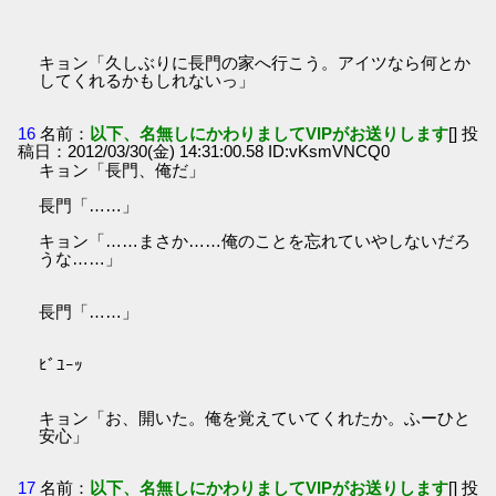
キョン「久しぶりに長門の家へ行こう。アイツなら何とか
してくれるかもしれないっ」
16
名前：
以下、名無しにかわりましてVIPがお送りします
[] 投
稿日：2012/03/30(金) 14:31:00.58 ID:vKsmVNCQ0
キョン「長門、俺だ」
長門「……」
キョン「……まさか……俺のことを忘れていやしないだろ
うな……」
長門「……」
ﾋﾞﾕｰｯ
キョン「お、開いた。俺を覚えていてくれたか。ふーひと
安心」
17
名前：
以下、名無しにかわりましてVIPがお送りします
[] 投