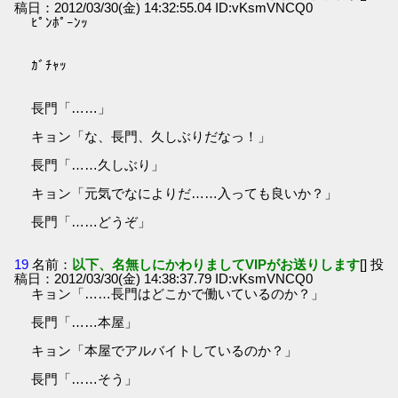
稿日：2012/03/30(金) 14:32:55.04 ID:vKsmVNCQ0
ﾋﾟﾝﾎﾟｰﾝｯ
ｶﾞﾁｬｯ
長門「……」
キョン「な、長門、久しぶりだなっ！」
長門「……久しぶり」
キョン「元気でなによりだ……入っても良いか？」
長門「……どうぞ」
19
名前：
以下、名無しにかわりましてVIPがお送りします
[] 投
稿日：2012/03/30(金) 14:38:37.79 ID:vKsmVNCQ0
キョン「……長門はどこかで働いているのか？」
長門「……本屋」
キョン「本屋でアルバイトしているのか？」
長門「……そう」